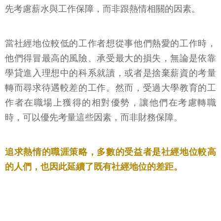
先考慮薪水與工作保障，而非跟熱情相關的因素。
當社經地位較低的工作者想從事他們熱愛的工作時，
他們得冒最高的風險、承受最大的損失，無論是依靠
學貸進入理想中的科系就讀，或者是捨棄薪資的考量
轉而尋求待遇較差的工作。然而，受過大學教育的工
作者在職場上獲得的相對優勢，讓他們在考慮轉職
時，可以優先考量這些因素，而非財務保障。
追求熱情的職涯策略，多數的受益者是社經地位較高
的人們，也因此延續了既有社經地位的差距。