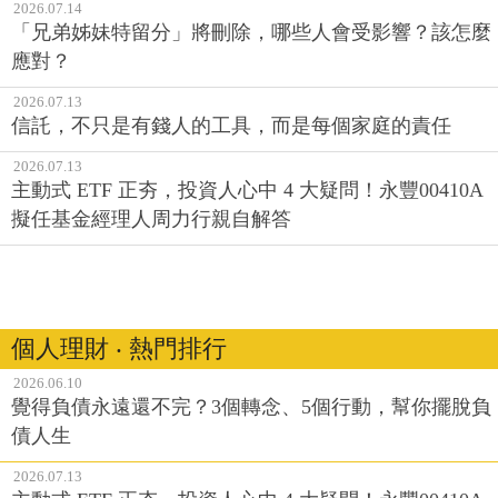
2026.07.14
「兄弟姊妹特留分」將刪除，哪些人會受影響？該怎麼
應對？
2026.07.13
信託，不只是有錢人的工具，而是每個家庭的責任
2026.07.13
主動式 ETF 正夯，投資人心中 4 大疑問！永豐00410A
擬任基金經理人周力行親自解答
個人理財 ‧ 熱門排行
2026.06.10
覺得負債永遠還不完？3個轉念、5個行動，幫你擺脫負
債人生
2026.07.13