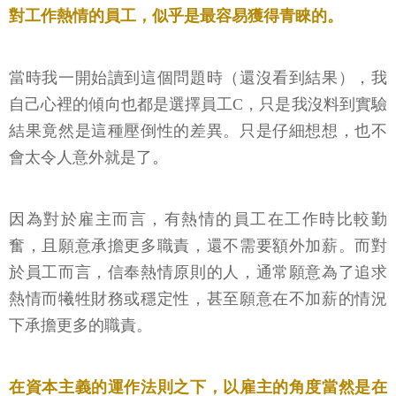
對工作熱情的員工，似乎是最容易獲得青睞的。
當時我一開始讀到這個問題時（還沒看到結果），我
自己心裡的傾向也都是選擇員工C，只是我沒料到實驗
結果竟然是這種壓倒性的差異。只是仔細想想，也不
會太令人意外就是了。
因為對於雇主而言，有熱情的員工在工作時比較勤
奮，且願意承擔更多職責，還不需要額外加薪。而對
於員工而言，信奉熱情原則的人，通常願意為了追求
熱情而犧牲財務或穩定性，甚至願意在不加薪的情況
下承擔更多的職責。
在資本主義的運作法則之下，以雇主的角度當然是在