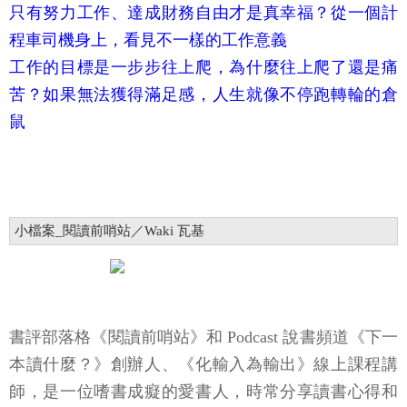
只有努力工作、達成財務自由才是真幸福？從一個計
程車司機身上，看見不一樣的工作意義
工作的目標是一步步往上爬，為什麼往上爬了還是痛
苦？如果無法獲得滿足感，人生就像不停跑轉輪的倉
鼠
小檔案_閱讀前哨站／Waki 瓦基
書評部落格《閱讀前哨站》和 Podcast 說書頻道《下一
本讀什麼？》創辦人、《化輸入為輸出》線上課程講
師，是一位嗜書成癡的愛書人，時常分享讀書心得和