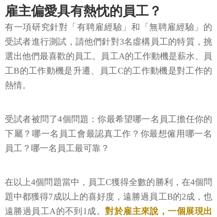
雇主偏愛具有熱忱的員工？
有一項研究針對「有聘雇經驗」和「無聘雇經驗」的
受試者進行測試，請他們針對3名虛構員工的特質，挑
選出他們最喜歡的員工。員工A的工作動機是薪水、員
工B的工作動機是升遷、員工C的工作動機是對工作的
熱情。
受試者被問了4個問題：你最希望哪一名員工擔任你的
下屬？哪一名員工會最認真工作？你最想僱用哪一名
員工？哪一名員工最可靠？
在以上4個問題當中，員工C獲得全數的勝利，在4個問
題中都獲得7成以上的喜好度，遠勝過員工B的2成，也
遠勝過員工A的不到1成。
對於雇主來說，一個展現出