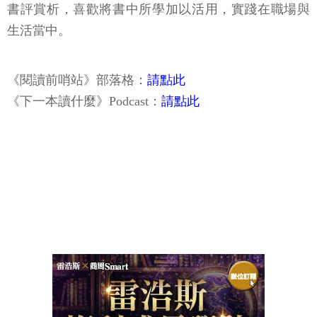
書評賞析，喜歡將書中所學加以活用，實踐在職場與
生活當中。
《閱讀前哨站》部落格：
請點此
《下一本讀什麼》Podcast：
請點此