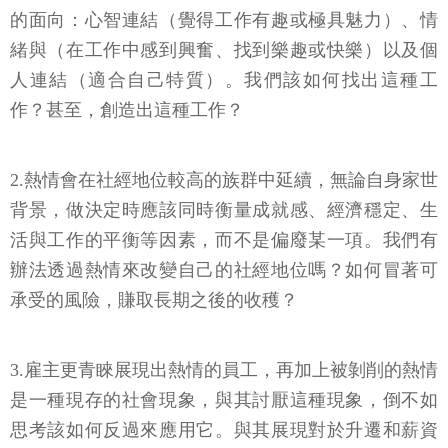
的面向：心智連結（覺得工作有趣或極具魅力）、情
緒與（在工作中感到興奮、找到樂趣或快樂）以及個
人連結（適合自己特質）。我們該如何找出這種工
作？甚至，創造出這種工作？
2.熱情會在社經地位較高的族群中延續，無論自身家世
背景，做決定時應該同時衡量成就感、經濟穩定、生
活與工作的平衡等因素，而不是偏廢某一項。我們有
辦法透過熱情來改變自己的社經地位嗎？如何冒著可
承受的風險，賺取長期之後的收穫？
3.雇主更青睞展現出熱情的員工，再加上被剝削的熱情
是一種現存的社會現象，與其討厭這種現象，倒不如
思考該如何反過來應用它。與其展現對於升遷和薪資