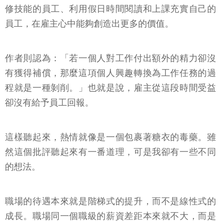
修技能的員工、利用假日時間閱讀和上課充實自己的
員工，在雇主心中能夠創造出更多的價值。
作者則認為：「若一個人對工作付出額外的精力卻沒
有獲得補償，那麼這項個人興趣轉換為工作任務的過
程就是一種剝削。」也就是說，雇主從這段時間受益
卻沒有給予員工回報。
這樣聽起來，熱情就像是一個包裹著糖衣的毒藥。雖
然這個批評聽起來有一番道理，可是我卻有一些不同
的想法。
職場的待遇本來就是階梯式的提升，而不是線性式的
成長。職場同一個職級的薪資差距本來就不大，而是