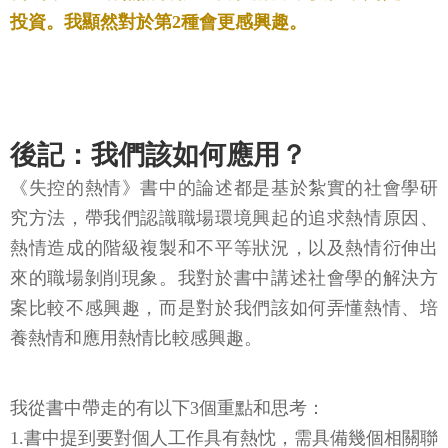
投資。我顯然對於第2種會更感興趣。
後記：我們該如何應用？
《失控的熱情》書中的論述都是基於紮實的社會學研
究方法，帶我們認識職場環境興起的追求熱情原因、
熱情造成的階級複製和不平等狀況，以及熱情衍伸出
來的職場剝削現象。我對於書中講述社會學的解決方
案比較不感興趣，而是對於我們該如何弄懂熱情、培
養熱情和應用熱情比較感興趣。
我從書中帶走的有以下3個重點和思考：
1.書中提到要對個人工作具有熱忱，需具備幾個相關聯