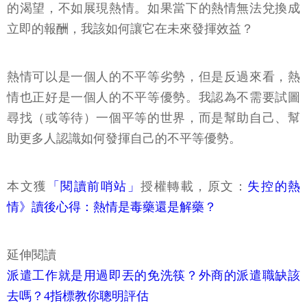
的渴望，不如展現熱情。如果當下的熱情無法兌換成
立即的報酬，我該如何讓它在未來發揮效益？
熱情可以是一個人的不平等劣勢，但是反過來看，熱
情也正好是一個人的不平等優勢。我認為不需要試圖
尋找（或等待）一個平等的世界，而是幫助自己、幫
助更多人認識如何發揮自己的不平等優勢。
本文獲
「閱讀前哨站」
授權轉載，原文：
失控的熱
情》讀後心得：熱情是毒藥還是解藥？
延伸閱讀
派遣工作就是用過即丟的免洗筷？外商的派遣職缺該
去嗎？4指標教你聰明評估