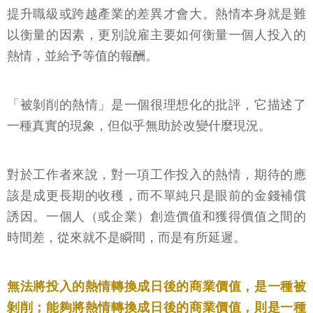
提升職級或跨越產業的差異才會大。熱情本身就是難
以衡量的因素，更別說雇主要如何衡量一個人投入的
熱情，並給予等值的報酬。
「被剝削的熱情」是一個很理想化的批評，它描述了
一種真實的現象，但似乎無助於改變什麼現況。
對於工作者來說，對一項工作投入的熱情，期待的應
該是成更長期的收穫，而不單純只是眼前的金錢補償
誘因。一個人（或企業）創造價值和獲得價值之間的
時間差，從來就不是瞬間，而是有所延遲。
無法將投入的熱情轉換成日後的商業價值，是一種被
剝削；能夠將熱情轉換成日後的商業價值，則是一種