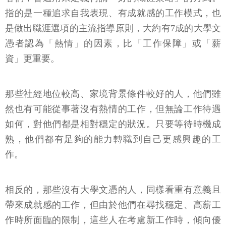
指的是一種追求自我表現、有成就感的工作模式，也
是做出職涯選項的主流指導原則，大約有7成的大學文
憑者認為「熱情」的因素，比「工作保障」或「薪
資」更重要。
那些社經地位較高、家境背景條件較好的人，他們雖
然也有可能從事著沒有熱情的工作，但無論工作待遇
如何，對他們都是相對穩定的狀況。只要等待時機成
熟，他們都有足夠的能力轉職到自己更感興趣的工
作。
相反的，那些沒有大學文憑的人，同樣看重有意義且
帶來成就感的工作，但由於他們在尋找穩定、高薪工
作時所面臨的限制，這些人在考慮新工作時，傾向優