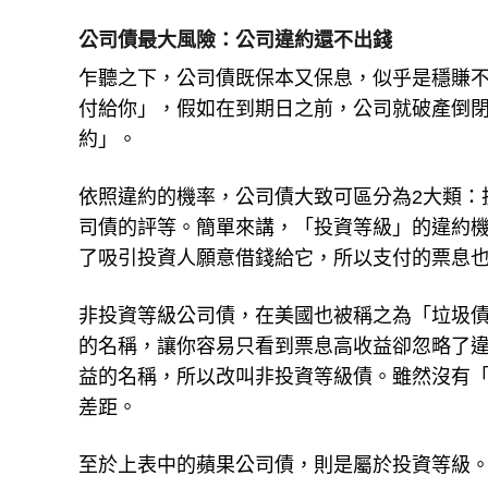
公司債最大風險：公司違約還不出錢
乍聽之下，公司債既保本又保息，似乎是穩賺
付給你」，假如在到期日之前，公司就破產倒
約」。
依照違約的機率，公司債大致可區分為2大類：
司債的評等。簡單來講，「投資等級」的違約
了吸引投資人願意借錢給它，所以支付的票息
非投資等級公司債，在美國也被稱之為「垃圾
的名稱，讓你容易只看到票息高收益卻忽略了
益的名稱，所以改叫非投資等級債。雖然沒有
差距。
至於上表中的蘋果公司債，則是屬於投資等級