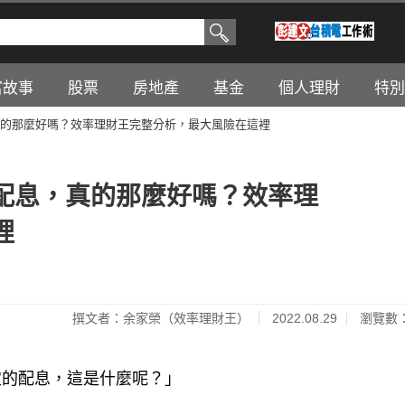
富故事
股票
房地產
基金
個人理財
特別
的那麼好嗎？效率理財王完整分析，最大風險在這裡
配息，真的那麼好嗎？效率理
裡
撰文者：余家榮（效率理財王）
2022.08.29
瀏覽數：
定的配息，這是什麼呢？」