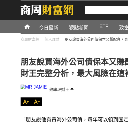
ETF
今日最新
觀點新聞
致
商周財富網
個人理財
朋友說買海外公司債保本又賺配息，真
朋友說買海外公司債保本又賺
財王完整分析，最大風險在這
效率理財王
「朋友說他有買海外公司債，每年可以領到固