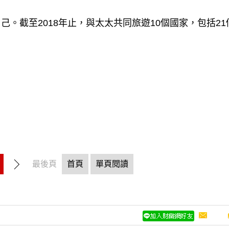
。截至2018年止，與太太共同旅遊10個國家，包括21
最後頁
首頁
單頁閱讀