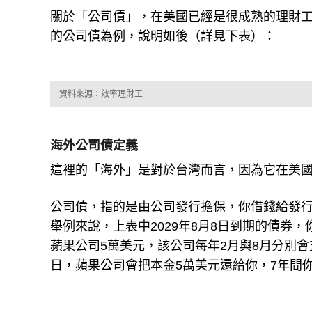
關於「公司債」，在美國已經是很成熟的理財工
的公司債為例，說明如後（詳見下表）：
資料來源：效率理財王
海外公司債定義
這裡的「海外」是對於台灣而言，因為它在美
公司債，指的是由公司發行擔保，你借錢給發行
舉例來說，上表中2029年8月8日到期的債券
蘋果公司5萬美元，該公司每年2月與8月分別會支付
日，蘋果公司會把本金5萬美元還給你，7年間你賺到