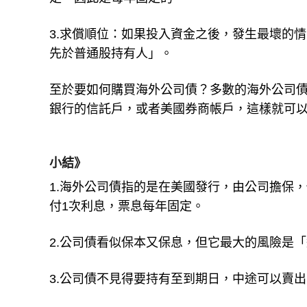
3.求償順位：如果投入資金之後，發生最壞的
先於普通股持有人」。
至於要如何購買海外公司債？多數的海外公司
銀行的信託戶，或者美國券商帳戶，這樣就可
小結》
1.海外公司債指的是在美國發行，由公司擔保
付1次利息，票息每年固定。
2.公司債看似保本又保息，但它最大的風險是
3.公司債不見得要持有至到期日，中途可以賣出