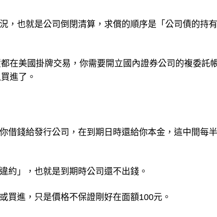
情況，也就是公司倒閉清算，求償的順序是「公司債的持
債都在美國掛牌交易，你需要開立國內證券公司的複委託
以買進了。
，你借錢給發行公司，在到期日時還給你本金，這中間每
「違約」，也就是到期時公司還不出錢。
或買進，只是價格不保證剛好在面額100元。