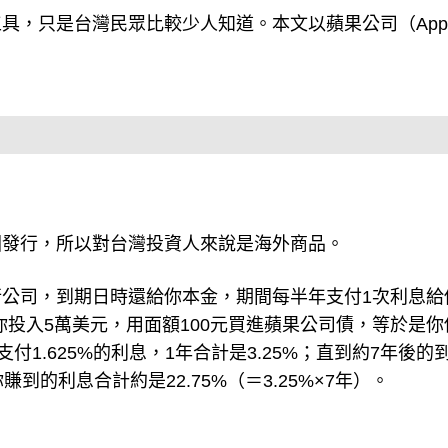
具，只是台灣民眾比較少人知道。本文以蘋果公司（Appl
國發行，所以對台灣投資人來說是海外商品。
公司，到期日時還給你本金，期間每半年支付1次利息給
，你投入5萬美元，用面額100元買進蘋果公司債，等於是你
1.625%的利息，1年合計是3.25%；直到約7年後的
的利息合計約是22.75%（＝3.25%×7年）。