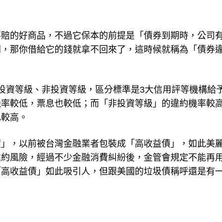
不賠的好商品，不過它保本的前提是「債券到期時，公司
閉，那你借給它的錢就拿不回來了，這時候就稱為「債券
投資等級、非投資等級，區分標準是3大信用評等機構給
機率較低，票息也較低；而「非投資等級」的違約機率較
也較高。
債」，以前被台灣金融業者包裝成「高收益債」，如此美
違約風險，經過不少金融消費糾紛後，金管會規定不能再
「高收益債」如此吸引人，但跟美國的垃圾債稱呼還是有
。