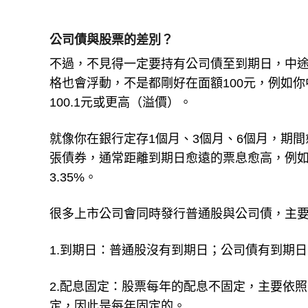
公司債與股票的差別？
不過，不見得一定要持有公司債至到期日，中
格也會浮動，不是都剛好在面額100元，例如你
100.1元或更高（溢價）。
就像你在銀行定存1個月、3個月、6個月，期
張債券，通常距離到期日愈遠的票息愈高，例如上
3.35%。
很多上市公司會同時發行普通股與公司債，主
1.到期日：普通股沒有到期日；公司債有到期
2.配息固定：股票每年的配息不固定，主要依
定，因此是每年固定的。