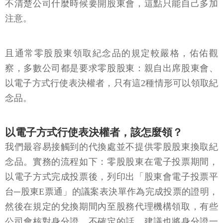
不清楚公司什麼時候要開股東會，這點只能自己多加
注意。
且通常零股股東領取紀念品的規定較嚴格，佑佑觀
察，多數公司都是要求零股股東：親自出席股東會、
以電子方式行使表決權者，只有這2種情形可以領取紀
念品。
以電子方式行使表決權者，該怎麼領？
我們最容易接觸到的代換處並不提供零股股東換取紀
念品。實務的流程如下：零股股東在電子投票期間，
以電子方式完成投票後，列印出「股東會電子投票平
台─股東E票通」的議案表決單作為完成投票的證明，
然後在規定的兌換期間內至股務代理機構領取，有些
公司會核對身分證，不確定的話，建議也將身分證一