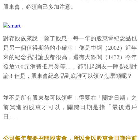
股東會，必須自己多加注意。
對存股族來說，除了股息，每一年的股東會紀念品也
是另一個值得期待的小確幸！像是中鋼（2002）近年
來的紀念品討論度都很高，還有大魯閣（1432）今年
發放700元消費抵用券等...，都引起網友一陣熱烈討
論！但是，股東會紀念品到底誰可以領？怎麼領呢？
並不是所有股東都可以領喔！得要在「關鍵日期」之
前買進的股東才可以，關鍵日期是指「最後過戶
日」。
公司每年都要召開股東會，所以會以股東會日期往前