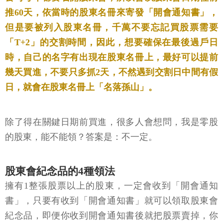
推60天，依當時的股東名冊來寄發「開會通知書」，
但是要被列入股東名冊，千萬不要忘記買股票需要
「T+2」的交割時間，因此，想要確保在最後過戶日
時，自己的名字有出現在股東名冊上，最好可以提前
幾天買進，不要只多抓2天，不然遇到交割日中間有假
日，就會在股東名冊上「名落孫山」。
除了得在關鍵日期前買進，很多人會想問，我是零股
的股東，能不能領？答案是：不一定。
股東會紀念品的4種領法
擁有1整張股票以上的股東，一定會收到「開會通知
書」，只要有收到「開會通知書」就可以領取股東會
紀念品，即便你收到開會通知書後就把股票賣掉，你