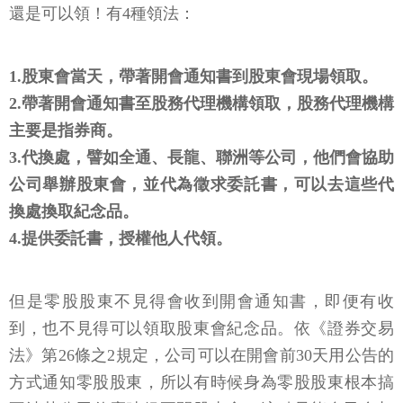
還是可以領！有4種領法：
1.股東會當天，帶著開會通知書到股東會現場領取。
2.帶著開會通知書至股務代理機構領取，股務代理機構
主要是指券商。
3.代換處，譬如全通、長龍、聯洲等公司，他們會協助
公司舉辦股東會，並代為徵求委託書，可以去這些代
換處換取紀念品。
4.提供委託書，授權他人代領。
但是零股股東不見得會收到開會通知書，即便有收
到，也不見得可以領取股東會紀念品。依《證券交易
法》第26條之2規定，公司可以在開會前30天用公告的
方式通知零股股東，所以有時候身為零股股東根本搞