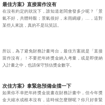
最佳方案》直接當作沒有
在沒有約定的狀況下，誰知道老闆會發多少呢？「景
氣不好，共體時艱；景氣很好，未雨綢繆」…，這對
某些人來說，真的不是玩笑話。
所以，為了避免財務計畫垮台，最佳方案就是「直接
當作沒有」！不要把年終獎金納入考量，或是即便納
入計畫之中，也請保守預估獎金數字。
次佳方案》拿緊急預備金擋一下
如果你不幸把年終獎金規畫在財務計畫中，但今年獎
金大縮水或根本沒有，這時候怎麼辦呢？你只好拿緊