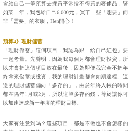
會給自己一筆預算去採買平常捨不得買的奢侈品，譬
如某一年，我包給自己6,000元，買了一些「想要」而
非「需要」的衣服，Hen開心！
預算4》理財儲蓄
「理財儲蓄」這個項目，我認為跟「給自己紅包」要
一起考量。先聲明，因為我每個月都會理財投資，所
以才會把這個項目放在最後，因為即便我完全不把年
終拿來儲蓄或投資，我的理財計畫都會如期達標。這
邊的理財儲蓄偏向「多存的」，由於年終入帳的時間
都在隔年1月或2月，所以這筆多存的錢，等於讓你可
以加速達成新一年度的理財目標。
大家有注意到嗎？這些項目，都是不做也不會怎樣的