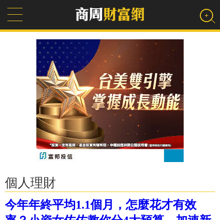
個人理財
今年年終平均1.1個月，怎麼花才有效