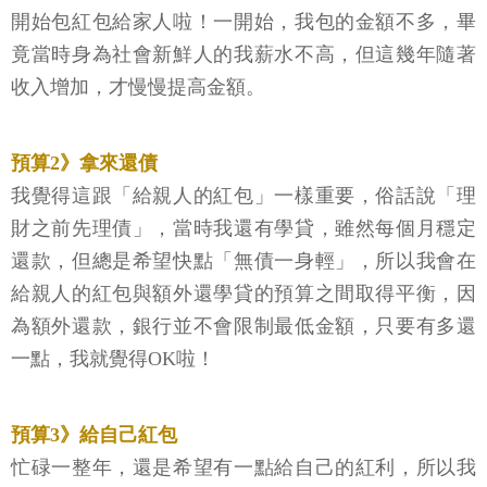
開始包紅包給家人啦！一開始，我包的金額不多，畢
竟當時身為社會新鮮人的我薪水不高，但這幾年隨著
收入增加，才慢慢提高金額。
預算2》拿來還債
我覺得這跟「給親人的紅包」一樣重要，俗話說「理
財之前先理債」，當時我還有學貸，雖然每個月穩定
還款，但總是希望快點「無債一身輕」，所以我會在
給親人的紅包與額外還學貸的預算之間取得平衡，因
為額外還款，銀行並不會限制最低金額，只要有多還
一點，我就覺得OK啦！
預算3》給自己紅包
忙碌一整年，還是希望有一點給自己的紅利，所以我