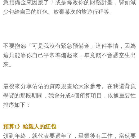
急預備金來因應了！或是修改你的財務計畫，譬如減
少包給自己的紅包、放棄某次的旅遊行程等。
不要抱怨「可是我沒有緊急預備金」這件事情，因為
這只能靠你自己平常準備起來，畢竟錢不會憑空生出
來。
最後來分享佑佑的實際規畫給大家參考。在我還背負
學貸的那段期間，我會分成4個預算項目，依據重要性
排序如下：
預算1》給親人的紅包
領到年終，就代表要過年了，畢業後有工作，當然要