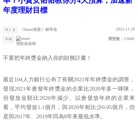
率？小資女佑佑教你分4大預算，加速新
年度理財目標
2021.11.29
《Smart智富》林帝佑
撰文者
瀏覽數：
13681
專欄
理財佑佑班
不要把年終獎金納入你的財務計畫！
最近104人力銀行公布了有關2021年年終獎金的調查，
發現2021年會發年終獎金的企業比2020年多一咪咪，
但發放金額比2020年減少。以會發放年終的企業來
看，平均發放1.1個月，與2020年相比少0.05個月，但
是與2017年、2019年同為8年來最低水準。