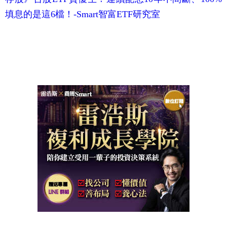
填息的是這6檔！-Smart智富ETF研究室