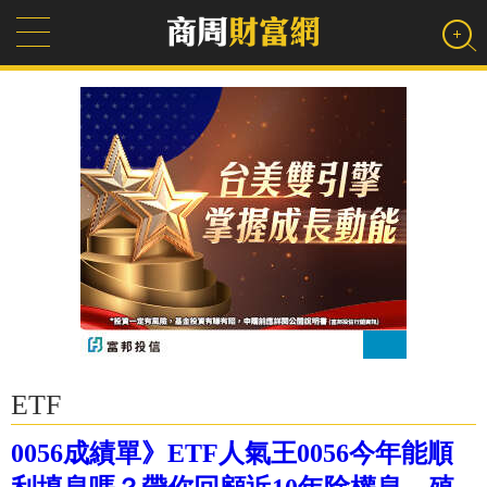
ETF
0056成績單》ETF人氣王0056今年能順