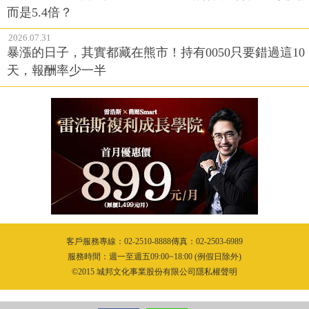
而是5.4倍？
2026.07.31
暴漲的日子，其實都藏在熊市！持有0050只要錯過這10
天，報酬率少一半
客戶服務專線：02-2510-8888傳真：02-2503-6989
服務時間：週一至週五09:00~18:00 (例假日除外)
©2015 城邦文化事業股份有限公司隱私權聲明