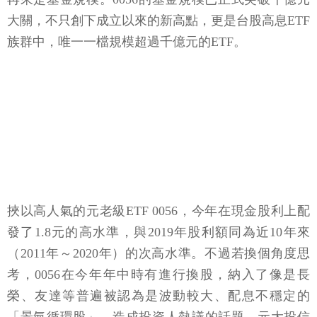
大關，不只創下成立以來的新高點，更是台股高息ETF
族群中，唯一一檔規模超過千億元的ETF。
挾以高人氣的元老級ETF 0056，今年在現金股利上配
發了1.8元的高水準，與2019年股利額同為近10年來
（2011年～2020年）的次高水準。不過若換個角度思
考，0056在今年年中時有進行換股，納入了像是長
榮、友達等普遍被認為是波動較大、配息不穩定的