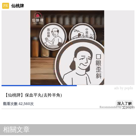
仙桃牌
PR
ads by popIn
【仙桃牌】保血平丸(去羚羊角)
深入了解
觀看次數 42,560次
Recommended by
相關文章