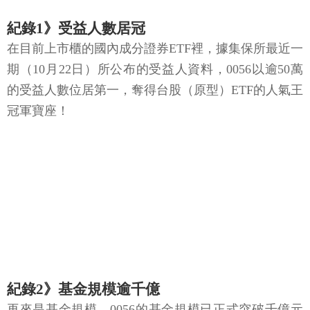
紀錄1》受益人數居冠
在目前上市櫃的國內成分證券ETF裡，據集保所最近一
期（10月22日）所公布的受益人資料，0056以逾50萬
的受益人數位居第一，奪得台股（原型）ETF的人氣王
冠軍寶座！
紀錄2》基金規模逾千億
再來是基金規模。0056的基金規模已正式突破千億元