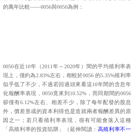
的萬年比較——0056與0050為例：
0050在近10年（2011年～2020年）間的平均殖利率表
現上，僅約為2.83%左右，相較於0056 的5.35%殖利率
似乎低了不少，不過若回過頭來看這10年間的含息年
化報酬率表現，0050竟來到10.52%，而同期間的0056
卻僅有6.12%左右、相差不少，除了每年配發的股息
外，價差形成的資本利得也是造就兩者報酬差異的原
因之一；若只看殖利率表現，很有可能會落入這種
「高殖利率的投資陷阱」（延伸閱讀：
高殖利率不一