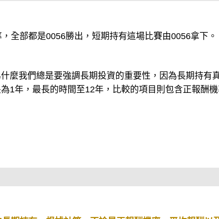
，全部都是0056勝出，短期持有這場比賽由0056拿下。
為什麼我們總是要強調長期投資的重要性，因為長期持有
為1年，最長的時間至12年，比較的項目則包含正報酬機