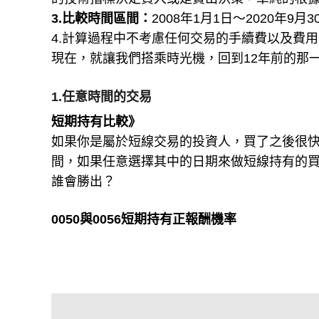
3.比較時間區間：
2008年1月1日～2020年9月3
4.計算過程中不考慮任何交易的手續費以及費
現在，就讓我們搭乘時光機，回到12年前的那
1.任意時間的交易
短期持有比較》
如果你是屬於短線交易的投資人，買了之後很快
間，如果任意選擇其中的日期來做短線持有的買
誰會勝出？
0050與0056短期持有正報酬機率