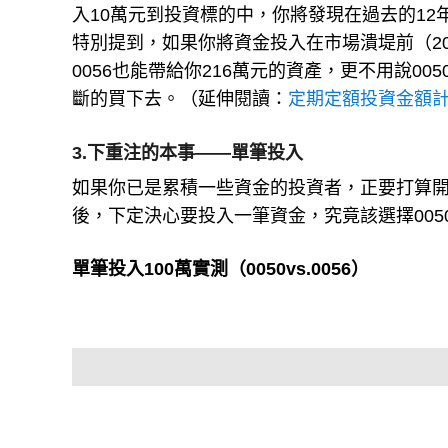
入10萬元到投資標的中，你將發現在過去的12
特別提到，如果你將資金投入在市場潰堤前（2
0056也能帶給你216萬元的資產，更不用說0
斷的買下去。（延伸閱讀：
定期定額投資金額
3.下重注的本事——單筆投入
如果你已是累積一些資金的投資者，正要打算
後，下定決心要投入一筆資金，究竟該選擇0050
單筆投入100萬實測（0050vs.0056）