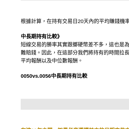
根據計算，在持有交易日20天內的平均賺錢機率
中長期持有比較》
短線交易的勝率其實跟擲硬幣差不多，這也是
難賠錢。因此，在這部分我們將持有的時間拉長
平均報酬以及中位數報酬。
0050vs.0056中長期持有比較