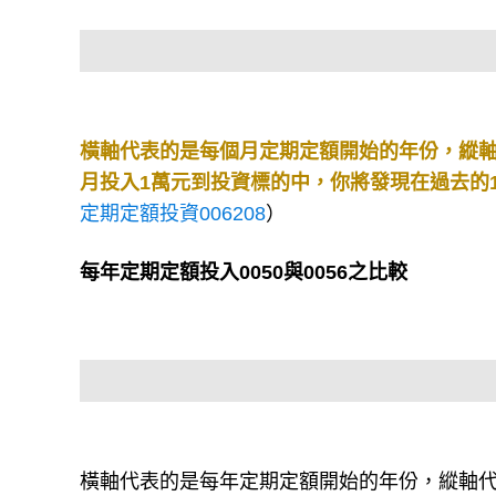
橫軸代表的是每個月定期定額開始的年份，縱
月投入1萬元到投資標的中，你將發現在過去的1
定期定額投資006208
）
每年定期定額投入0050與0056之比較
橫軸代表的是每年定期定額開始的年份，縱軸