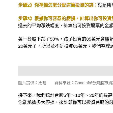
步驟2》你準備怎麼分配這筆投資的錢：
就是所
步驟3》根據你可容忍的虧損，計算出你可投資
過去的平均漲跌幅度，計算出可投資股票的金額
萬一台股下跌了50%，孩子投資的85萬元會腰斬變
20萬元了，所以並不是投資85萬元。我們整理
圖片提供：馬哈 資料來源：Goodinfo!台灣股市
接下來，我們統計台股5年、10年、20年的
你能承擔多大停損，來計算你可以投資台股的