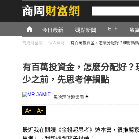
ETF
今日最新
觀點新聞
致
商周財富網
個人理財
有百萬投資金，怎麼分配好？理財媽媽
有百萬投資金，怎麼分配好？
少之前，先思考停損點
馬哈理財遊樂園
最近我在閱讀《金錢超思考》這本書，很推薦家
思考」，我趁機跟孩子討論：