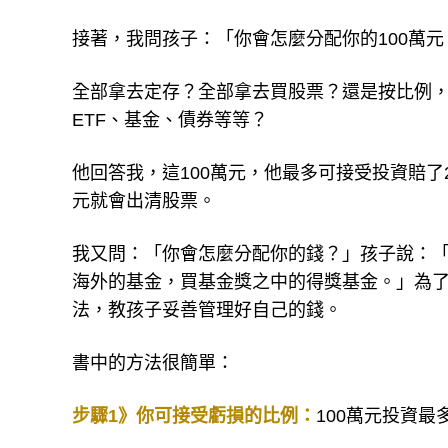
接著，我問孩子：「你會怎麼分配你的100萬元
全部拿去定存？全部拿去買股票？還是按比例
ETF、基金、債券等等？
他回答我，這100萬元，他最多可接受投資賠了
元就會出清股票。
我又問：「你會怎麼分配你的錢？」孩子說：「
海外的基金，買基金獎之中的得獎基金。」為
法，教孩子妥善管理好自己的錢。
書中的方法很簡單：
步驟1》你可接受虧損的比例：
100萬元投資