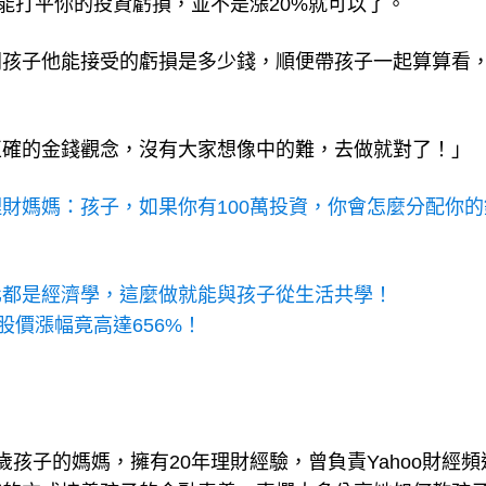
才能打平你的投資虧損，並不是漲20%就可以了。
問孩子他能接受的虧損是多少錢，順便帶孩子一起算算看
正確的金錢觀念，沒有大家想像中的難，去做就對了！」
理財媽媽：孩子，如果你有100萬投資，你會怎麼分配你的
化都是經濟學，這麼做就能與孩子從生活共學！
股價漲幅竟高達656%！
3歲孩子的媽媽，擁有20年理財經驗，曾負責Yahoo財經頻