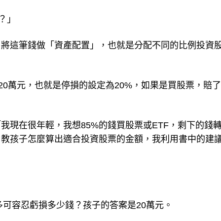
？」
，將這筆錢做「資產配置」，也就是分配不同的比例投資
20萬元，也就是停損的設定為20%，如果是買股票，賠了
我現在很年輕，我想85%的錢買股票或ETF，剩下的錢
了教孩子怎麼算出適合投資股票的金額，我利用書中的建
最多可容忍虧損多少錢？孩子的答案是20萬元。