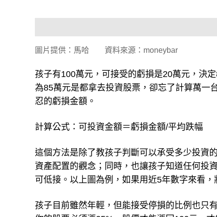
圖片提供：馬哈 資料來源：moneybar
孩子有100萬元，可接受的虧損是20萬元，決
為85萬元是都拿去投資股票，卻忘了計算萬一台
忍的虧損金額。
計算公式：可投資金額＝虧損金額/平均跌幅
這個方法是除了教孩子判斷可以承受多少投資
資產配置的觀念；同時，也讓孩子知道任何投
可低接。以上圖為例，如果用近5年數字來看，將有
孩子目前雖然年輕，但能接受停損的比例也只有2