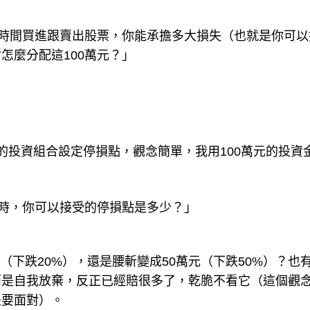
的時間買進跟賣出股票，你能承擔多大損失（也就是你可以
怎麼分配這100萬元？」
的投資組合設定停損點，觀念簡單，我用100萬元的投資
元時，你可以接受的停損點是多少？」
萬元（下跌20%），還是腰斬變成50萬元（下跌50%）？也
而是自我放棄，反正已經賠很多了，乾脆不看它（這個觀
是要面對）。