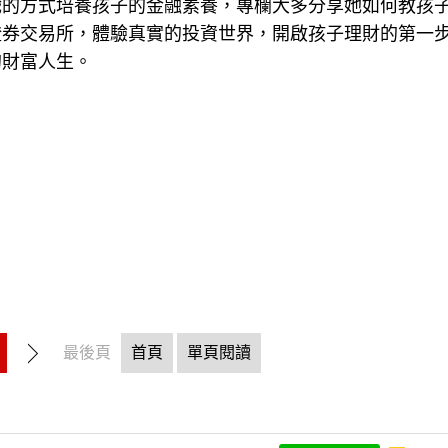
戲的方式培養孩子的金融素養，專欄大多分享她如何教孩
證券交易所，體驗真實的投資世界，開啟孩子理財的第一
的財富人生。
最後頁
首頁
單頁閱讀