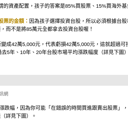
謂的資產配置，孩子的答案是85%買股票、15%買海外基
股票的金額：
因為孩子選擇投資台股，所以必須根據台股
，而不是將85萬元全都拿去投資台股喔！
成42萬5,000元，代表虧損42萬5,000元，這就超過
過去5年、10年、20年台股市場平均漲跌幅度（詳見下圖
資訊網
最高漲跌幅，因為你可能「在錯誤的時間買進跟賣出股票」
錢（詳見下圖）。