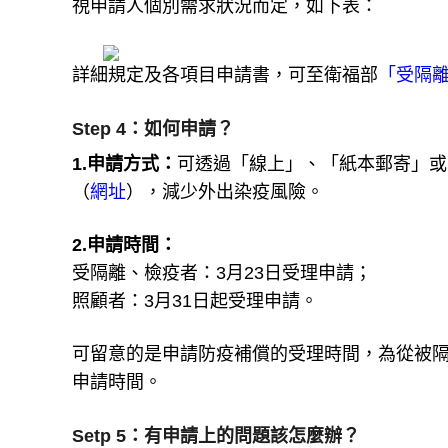
視申請人個別需求狀況而定，如下表：
詳細規定及各項目申請書，可至衛福部
「受隔
Step 4：如何申請？
1.申請方式：
可透過「線上」、「紙本郵寄」或
（
網址
），減少外出染疫風險。
2.申請時間：
受隔離、檢疫者：3月23日受理申請；
照顧者：3月31日起受理申請。
可留意的是申請防疫補償的受理時間，為從被隔
申請時間。
Setp 5：有申請上的問題該怎麼辦？