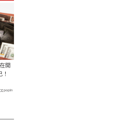
在開
己！