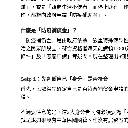
離」，或是「照顧生活不便者」而停止既有工作
件，都能向政府申請「防疫補助金」。
什麼是「防疫補償金」？
「防疫補償金」是由政府依據「嚴重特殊傳染
活之民眾所設立，符合資格者每天能請領1,0
條件」及「怎麼申請」等疑問。現在整理出6個
Setp 1：先判斷自己「身分」是否符合
首先，民眾得先確定自己是否符合補償金申請的
種。
不過要注意的是，這3大身分者同時必須要為「
就是說如果沒有中華民國國籍、也沒有居留證