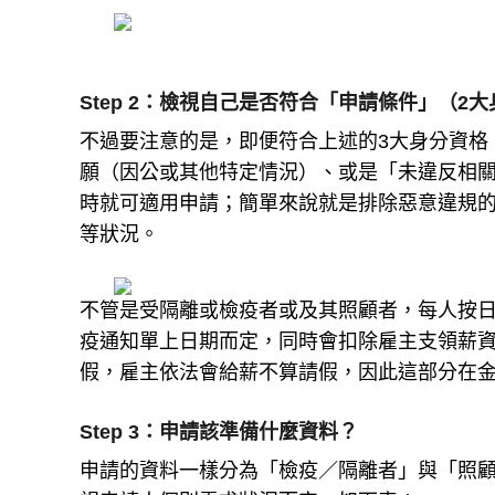
Step 2：檢視自己是否符合「申請條件」（2
不過要注意的是，即便符合上述的3大身分資格
願（因公或其他特定情況）、或是「未違反相
時就可適用申請；簡單來說就是排除惡意違規
等狀況。
不管是受隔離或檢疫者或及其照顧者，每人按日
疫通知單上日期而定，同時會扣除雇主支領薪
假，雇主依法會給薪不算請假，因此這部分在
Step 3：申請該準備什麼資料？
申請的資料一樣分為「檢疫／隔離者」與「照