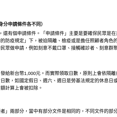
大身分申請條件各不同）
，還有個申請條件。「申請條件」主要是要確保民眾是在
關的防疫規定」下，被迫隔離、檢疫或是擔任照顧者角色
的民眾做申請，例如刻意不戴口罩、接觸確診者、刻意群
發給新台幣1,000元。而實際領取日數，原則上會依隔離
資日數，如國定假日、週六、週日是勞基法規定的休息日
金額計算上會被扣除。
顧者」兩部分，當中有部分文件是相同的，不同文件的部