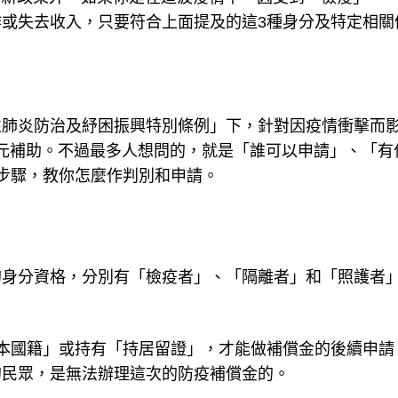
或失去收入，只要符合上面提及的這3種身分及特定相關
性肺炎防治及紓困振興特別條例」下，針對因疫情衝擊而
00元補助。不過最多人想問的，就是「誰可以申請」、「有
步驟，教你怎麼作判別和申請。
身分資格，分別有「檢疫者」、「隔離者」和「照護者」
本國籍」或持有「持居留證」，才能做補償金的後續申請
的民眾，是無法辦理這次的防疫補償金的。