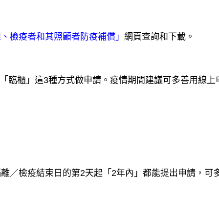
離、檢疫者和其照顧者防疫補償」
網頁查詢和下載。
「臨櫃」這3種方式做申請。疫情期間建議可多善用線上
離／檢疫結束日的第2天起「2年內」都能提出申請，可