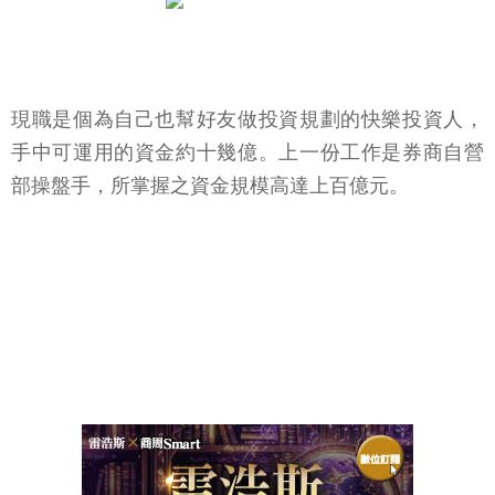
現職是個為自己也幫好友做投資規劃的快樂投資人，
手中可運用的資金約十幾億。上一份工作是券商自營
部操盤手，所掌握之資金規模高達上百億元。