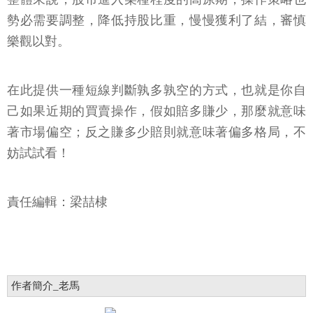
勢必需要調整，降低持股比重，慢慢獲利了結，審慎
樂觀以對。
在此提供一種短線判斷孰多孰空的方式，也就是你自
己如果近期的買賣操作，假如賠多賺少，那麼就意味
著市場偏空；反之賺多少賠則就意味著偏多格局，不
妨試試看！
責任編輯：梁喆棣
作者簡介_老馬