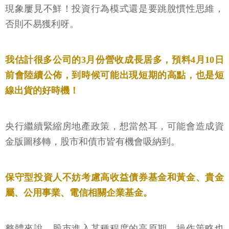
現象屢見不鮮！投資行為模式還是要跳脫慣性思維，
否則不易獲利呀。
我估計很多公司的3月份營收成長居多，預料4月10日
前會陸續公佈，到時候可能出現短期的高點，也是短
線出貨的好時機！
央行繼續緊縮房地產政策，想當然耳，可能會造成資
金版圖移轉，股市和債市皆有機會吸納到。
保守型投資人不妨考慮高收益債券基金和黃金、貴金
屬、公用事業、電信相關企業基金。
整體來說，股市進入某種程度的高原期，操作策略也