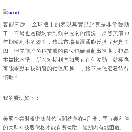
客觀來說，全球股市的表現其實已經算是非常強勁
了，不過也是隱約看到強中透弱的情況，當然美債10
年期殖利率的攀升，造成市場擔憂通膨反撲固然是主
因，但先前許多科技股的價位也確實超出預期，拉高
本益比水準，所以短期利率如果有任何波動，就極為
可能牽動科技類股的估值調整⋯，接下來怎麼看待行
情呢？
我的看法如下：
美國企業財報密集發佈時間約落在4月份，屆時獲利佳
的大型科技股價格才能有所激勵，短期內有點困難。