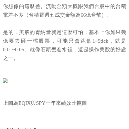
你想像的這麼差。流動金額大概跟我們台股中的台積
電差不多（台積電週五成交金額為66億台幣）。
是的，美股的胃納量就是這麼可怕，基本上你如果幾
億要去砸一檔股票，可能只會跳個1~5tick，就是
0.01~0.05。就像石頭丟進水裡，這是操作美股的好處
之一。
上圖為EQIX與SPY一年來績效比較圖