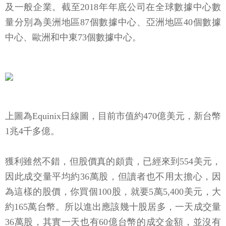
及一般企業。截至2018年年底公司在全球數據中心數
量分別為美洲地區87個數據中心、亞洲地區40個數據
中心、歐洲和中東73個數據中心。
上圖為Equinix日線圖，目前市值約470億美元，新台幣
1兆4千多億。
獲利雖然不錯，但股價真的頗貴，已經來到554美元，
因此成交量平均約36萬股，但讀者也不用太擔心，因
為這樣的股價，你買個100股，就要5萬5,400美元，大
約165萬台幣。所以進出應該幾十股居多，一天成交量
36萬股，其實一天也有60億台幣的成交金額，並沒有