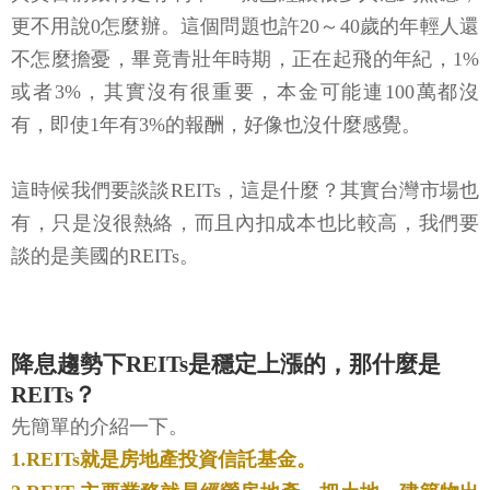
更不用說0怎麼辦。這個問題也許20～40歲的年輕人還
不怎麼擔憂，畢竟青壯年時期，正在起飛的年紀，1%
或者3%，其實沒有很重要，本金可能連100萬都沒
有，即使1年有3%的報酬，好像也沒什麼感覺。
這時候我們要談談REITs，這是什麼？其實台灣市場也
有，只是沒很熱絡，而且內扣成本也比較高，我們要
談的是美國的REITs。
降息趨勢下REITs是穩定上漲的，那什麼是
REITs？
先簡單的介紹一下。
1.REITs就是房地產投資信託基金。