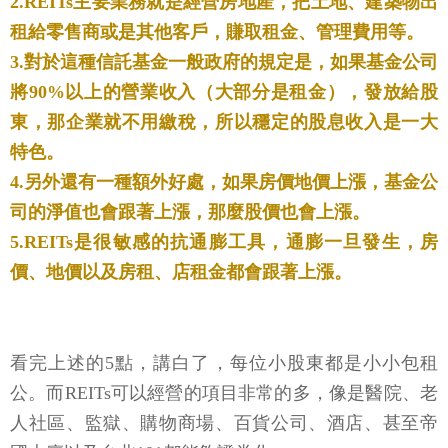
2.REITs主要業務就是經營房地產，把土地、建築物出
租給零售商或是其他客戶，賺取租金、管理費用等。
3.對於這種信託基金一般政府的規定是，如果基金公司
將90%以上的營業收入（大部分是租金），發放給股
東，那企業就不用繳稅，所以穩定的股息收入是一大
特色。
4.另外還有一種額外好處，如果房價地價上漲，基金公
司的淨值也會跟著上漲，那麼股價也會上漲。
5.REITs是很敏感的抗通膨工具，通膨一旦發生，房
價、地價以及房租、店租金都會跟著上漲。
看完上述的5點，講白了，每位小股東都是小小包租
公。而REITs可以經營的項目非常的多，像是醫院、老
人社區、監獄、購物商場、百貨公司、酒店、甚至帝