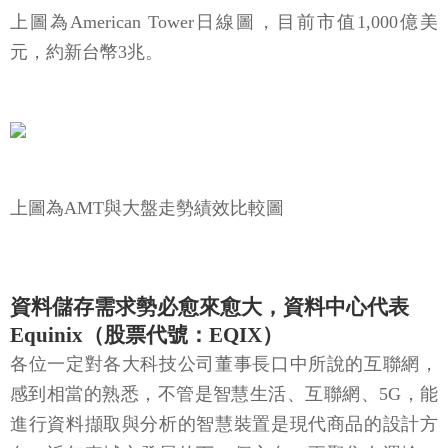
上圖為American Tower日線圖，目前市值1,000億美
元，約新台幣3兆。
上圖為AMT與大盤走勢績效比較圖
資料儲存需求勢必愈來愈大，資料中心代表
Equinix（股票代號：EQIX）
各位一定對各大科技公司董事長口中所說的互聯網，
感到相當的熟悉，不管是智慧生活、互聯網、5G，能
進行資料擷取與分析的智慧裝置是現代商品的設計方