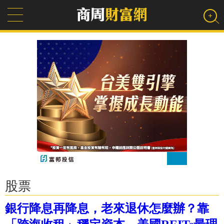
股票
銀行降息再降息，老來退休怎麼辦？靠