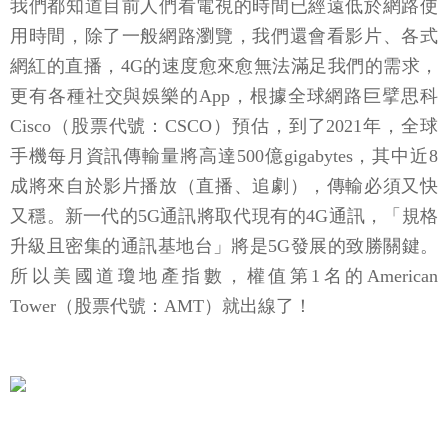
我們都知道目前人們看電視的時間已經遠低於網路使
用時間，除了一般網路瀏覽，我們還會看影片、各式
網紅的直播，4G的速度愈來愈無法滿足我們的需求，
更有各種社交與娛樂的App，根據全球網路巨擘思科
Cisco（股票代號：CSCO）預估，到了2021年，全球
手機每月資訊傳輸量將高達500億gigabytes，其中近8
成將來自於影片播放（直播、追劇），傳輸必須又快
又穩。新一代的5G通訊將取代現有的4G通訊，「規格
升級且密集的通訊基地台」將是5G發展的致勝關鍵。
所以美國道瓊地產指數，權值第1名的American
Tower（股票代號：AMT）就出線了！