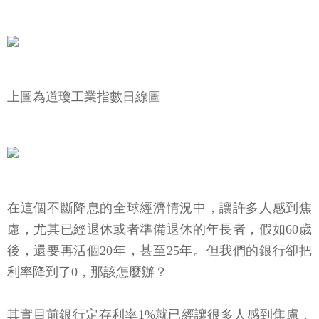
上圖為道瓊工業指數日線圖
在這個不斷降息的全球經濟情況中，讓許多人感到焦
慮，尤其已經退休或者準備退休的年長者，假如60歲
後，還要再活個20年，甚至25年。但我們的銀行卻把
利率降到了0，那該怎麼辦？
其實目前銀行定存利率1%就已經讓很多人感到焦慮，