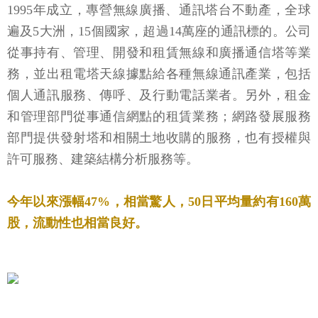
1995年成立，專營無線廣播、通訊塔台不動產，全球
遍及5大洲，15個國家，超過14萬座的通訊標的。公司
從事持有、管理、開發和租賃無線和廣播通信塔等業
務，並出租電塔天線據點給各種無線通訊產業，包括
個人通訊服務、傳呼、及行動電話業者。另外，租金
和管理部門從事通信網點的租賃業務；網路發展服務
部門提供發射塔和相關土地收購的服務，也有授權與
許可服務、建築結構分析服務等。
今年以來漲幅47%，相當驚人，50日平均量約有160萬
股，流動性也相當良好。