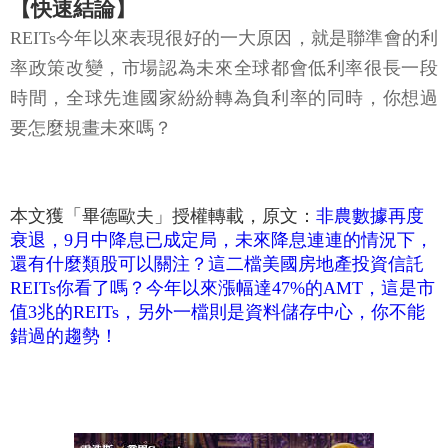
【快速結論】
REITs今年以來表現很好的一大原因，就是聯準會的利
率政策改變，市場認為未來全球都會低利率很長一段
時間，全球先進國家紛紛轉為負利率的同時，你想過
要怎麼規畫未來嗎？
本文獲「畢德歐夫」授權轉載，原文：
非農數據再度
衰退，9月中降息已成定局，未來降息連連的情況下，
還有什麼類股可以關注？這二檔美國房地產投資信託
REITs你看了嗎？今年以來漲幅達47%的AMT，這是市
值3兆的REITs，另外一檔則是資料儲存中心，你不能
錯過的趨勢！