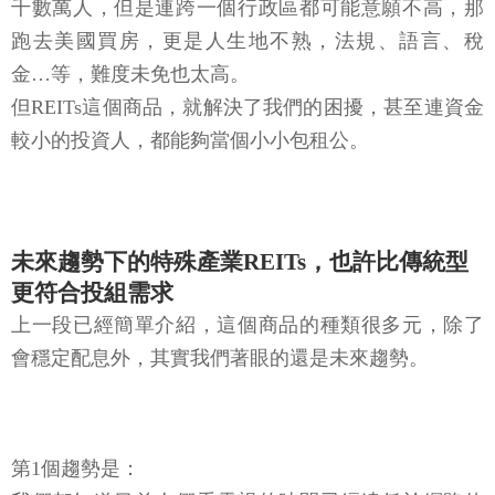
千數萬人，但是連跨一個行政區都可能意願不高，那
跑去美國買房，更是人生地不熟，法規、語言、稅
金…等，難度未免也太高。
但REITs這個商品，就解決了我們的困擾，甚至連資金
較小的投資人，都能夠當個小小包租公。
未來趨勢下的特殊產業REITs，也許比傳統型
更符合投組需求
上一段已經簡單介紹，這個商品的種類很多元，除了
會穩定配息外，其實我們著眼的還是未來趨勢。
第1個趨勢是：