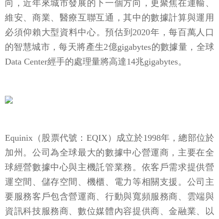
向，近年來城市發展的下一個方向，更聚焦在運輸、
維安、商業、醫療互聯互通，其中的數據計算與運用
必須仰賴大型資料中心。預估到2020年，每百萬人口
的智慧城市，每天將產生2億gigabytes的數據量，全球
Data Center經手的處理量將高達14兆gigabytes。
Equinix（股票代號：EQIX）成立於1998年，總部位於
加州。公司為全球最大的數據中心營運商，主要在全
球經營數據中心與主機託管業務。依客戶需求提供營
運空間、儲存空間、機櫃、電力等相關支援。公司主
要服務客戶包含營運商、行動與寬頻服務商、雲端與
資訊科技服務商、數位媒體內容提供商、金融業、以