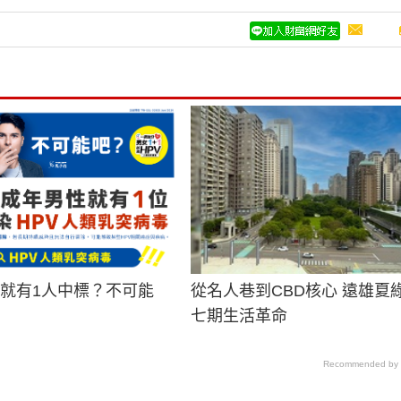
男就有1人中標？不可能
從名人巷到CBD核心 遠雄夏
七期生活革命
Recommended by