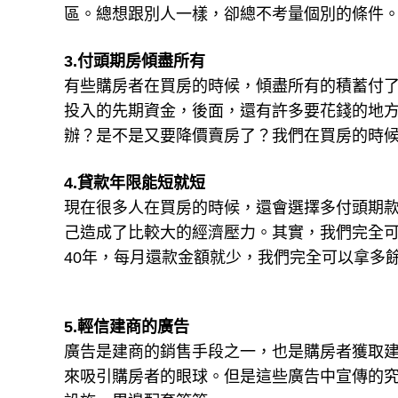
區。總想跟別人一樣，卻總不考量個別的條件
3.付頭期房傾盡所有
有些購房者在買房的時候，傾盡所有的積蓄付
投入的先期資金，後面，還有許多要花錢的地
辦？是不是又要降價賣房了？我們在買房的時
4.貸款年限能短就短
現在很多人在買房的時候，還會選擇多付頭期
己造成了比較大的經濟壓力。其實，我們完全可
40年，每月還款金額就少，我們完全可以拿多
5.輕信建商的廣告
廣告是建商的銷售手段之一，也是購房者獲取
來吸引購房者的眼球。但是這些廣告中宣傳的