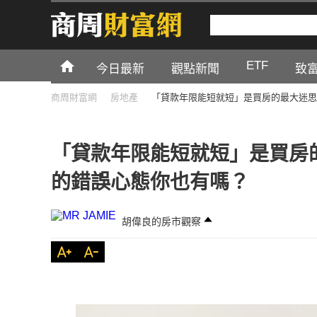
ETF
今日最新
觀點新聞
致
商周財富網
房地產
「貸款年限能短就短」是買房的最大迷思
「貸款年限能短就短」是買房
的錯誤心態你也有嗎？
胡偉良的房市觀察