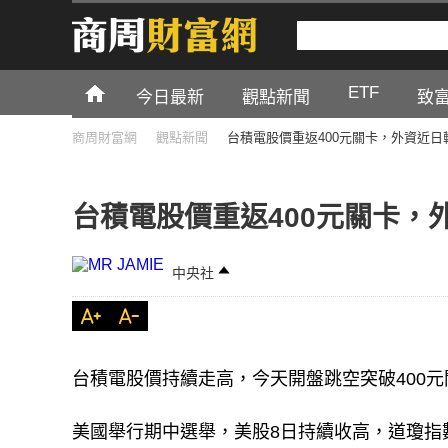
ETF
今日最新
觀點新聞
致
商周財富網
觀點新聞
台積電股價重返400元關卡，外資近日
台積電股價重返400元關卡，
中央社
台積電股價持續走高，今天開盤跳空突破400元關
美國舉行期中選舉，美股8日持續收高，道瓊指數上揚