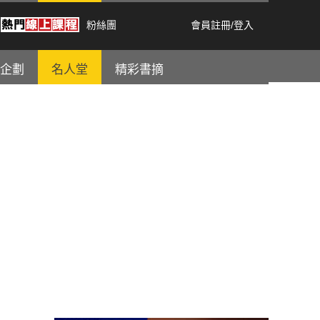
粉絲團
會員註冊
/
登入
企劃
名人堂
精彩書摘