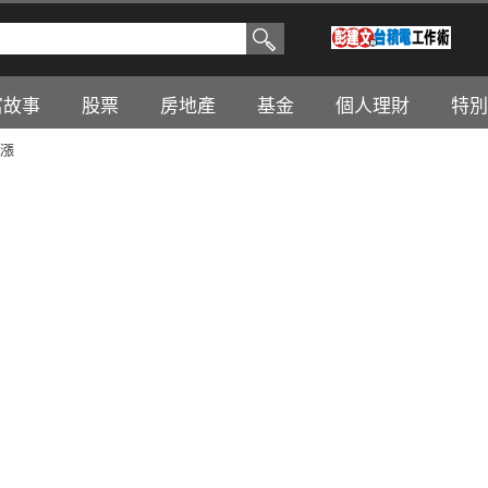
富故事
股票
房地產
基金
個人理財
特別
漲