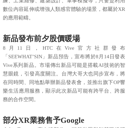
練、工業維修、建築設計、軍事模擬等，只要是利用
數位內容延伸或增強人類感官體驗的場景，都屬於XR
的應用範疇。
新品發布前夕股價暖場
8月11日，HTC在Vive官方社群發布
「SEEWHAT’SIN」新品預告，宣布將於8月14日發表
Vive系列新品。市場傳出新品可能是搭載AI技術的智
慧眼鏡，引發高度關注。台灣大哥大也同步宣布，將
在同時間、同地點舉辦新品發表會，並推出旗下OP響
樂生活應用服務，顯示此次新品可能有跨平台、跨服
務的合作空間。
部分XR業務售予Google