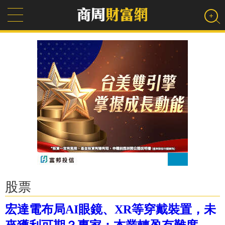
股票
宏達電布局AI眼鏡、XR等穿戴裝置，未