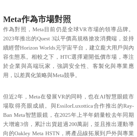
Meta作為市場對照
作為對照，Meta目前仍是全球VR市場的領導品牌。
2023年推出的Quest 3以平價高規格搶攻消費端，並持
續經營Horizon Worlds元宇宙平台，建立龐大用戶與內
容生態系。相較之下，HTC選擇避開低價市場，專注
於企業與高端玩家，強調安全性、客製化與專業應
用，以差異化策略與Meta競爭。
但近2年，Meta在發展VR的同時，也在AI智慧眼鏡市
場取得亮眼成績。與EssilorLuxottica合作推出的Ray-
Ban Meta智慧眼鏡，在2025年上半年銷量較去年同期
大增逾3倍，累計出貨超過200萬副，並且推出運動導
向的Oakley Meta HSTN，將產品線拓展到戶外與專業