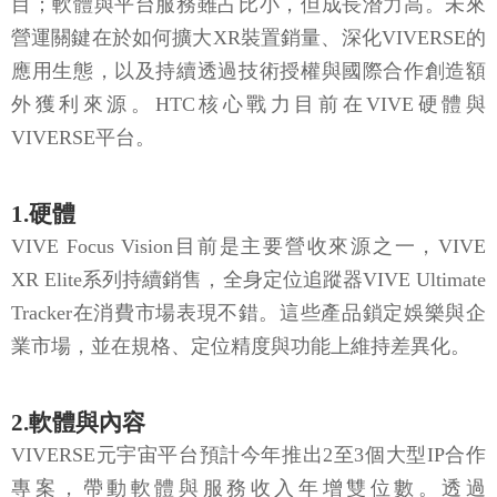
目；軟體與平台服務雖占比小，但成長潛力高。未來
營運關鍵在於如何擴大XR裝置銷量、深化VIVERSE的
應用生態，以及持續透過技術授權與國際合作創造額
外獲利來源。HTC核心戰力目前在VIVE硬體與
VIVERSE平台。
1.硬體
VIVE Focus Vision目前是主要營收來源之一，VIVE
XR Elite系列持續銷售，全身定位追蹤器VIVE Ultimate
Tracker在消費市場表現不錯。這些產品鎖定娛樂與企
業市場，並在規格、定位精度與功能上維持差異化。
2.軟體與內容
VIVERSE元宇宙平台預計今年推出2至3個大型IP合作
專案，帶動軟體與服務收入年增雙位數。透過