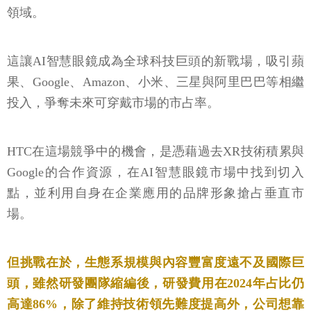
領域。
這讓AI智慧眼鏡成為全球科技巨頭的新戰場，吸引蘋
果、Google、Amazon、小米、三星與阿里巴巴等相繼
投入，爭奪未來可穿戴市場的市占率。
HTC在這場競爭中的機會，是憑藉過去XR技術積累與
Google的合作資源，在AI智慧眼鏡市場中找到切入
點，並利用自身在企業應用的品牌形象搶占垂直市
場。
但挑戰在於，生態系規模與內容豐富度遠不及國際巨
頭，雖然研發團隊縮編後，研發費用在2024年占比仍
高達86%，除了維持技術領先難度提高外，公司想靠