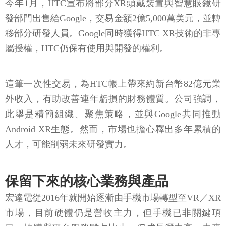
今年1月，HTC宣布將部分XR頭戴裝置與智慧眼鏡研
發部門出售給Google，交易金額2億5,000萬美元，並轉
移部分研發人員。Google同時獲得HTC XR技術的非專
屬授權，HTC仍保有使用與開發的權利。
這筆一次性交易，為HTC帳上帶來約新台幣82億元業
外收入，有助改善連年虧損的財務體質。公司強調，
此舉是精簡組織、聚焦策略，並與Google共同推動
Android XR生態。然而，市場也擔心釋出多年累積的
人才，可能削弱未來研發實力。
保留下來的核心業務與產品
宏達電從2016年就開始逐漸由手機市場轉型至VR／XR
市場，目前硬體仍是營收主力，但手機已非關鍵項