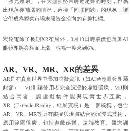
「難兄難弟」，在大盤強勢且將近尾聲的時刻，容易
出現落後補漲的情況，這種「同漲同跌」的現象，讓
它們成為觀察市場末段資金流向的有趣指標。
宏達電除了長期XR布局外，8月13日時股價也隨著AI
眼鏡即將亮相而上漲，漲幅一度來到6%。
AR、VR、MR、XR的差異
AR是在真實世界中疊加虛擬資訊（如AI智慧眼鏡即屬
此類），VR則讓使用者完全沉浸於虛擬環境，MR則
結合兩者，讓虛擬物件能與現實世界互動，
XR（ExtendedReality，延展實境）是一個統稱，包含
AR、VR、MR等所有虛擬與現實結合的沉浸式技術，
應用範圍很廣，包括遊戲娛樂、遠端教育、醫療訓