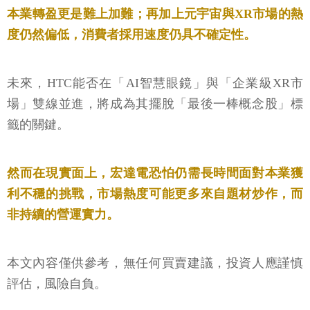
本業轉盈更是難上加難；再加上元宇宙與XR市場的熱
度仍然偏低，消費者採用速度仍具不確定性。
未來，HTC能否在「AI智慧眼鏡」與「企業級XR市
場」雙線並進，將成為其擺脫「最後一棒概念股」標
籤的關鍵。
然而在現實面上，宏達電恐怕仍需長時間面對本業獲
利不穩的挑戰，市場熱度可能更多來自題材炒作，而
非持續的營運實力。
本文內容僅供參考，無任何買賣建議，投資人應謹慎
評估，風險自負。