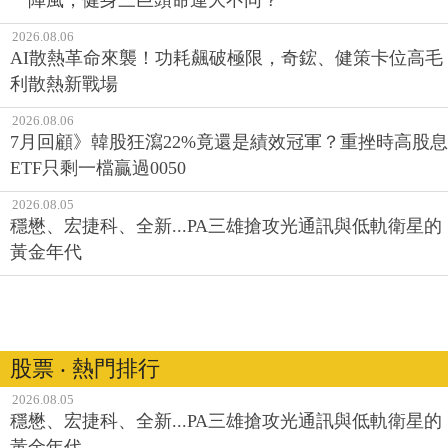
一陣風，健身三巨頭命運大不同？
2026.08.06
AI散熱革命來襲！功耗飆破極限，奇鋐、健策卡位高毛
利散熱新戰場
2026.08.06
7月回顧》韓股狂瀉22%竟還是績效冠軍？重挫時高股息
ETF只剩一檔贏過0050
2026.08.05
穩懋、宏捷科、全新...PA三雄搶攻光通訊與低軌衛星的
黃金年代
股票 ‧ 熱門排行
2026.08.05
穩懋、宏捷科、全新...PA三雄搶攻光通訊與低軌衛星的
黃金年代