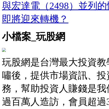
與宏達電（2498）並列的慘
即將迎來轉機？
小檔案_玩股網
玩股網是台灣最大投資教學
嘯後，提供市場資訊、投
務，幫助投資人賺錢是我
過百萬人造訪，會員超過35