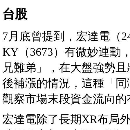
台股
7月底曾提到，宏達電（24
KY（3673）有微妙連
兄難弟」，在大盤強勢且
後補漲的情況，這種「同
觀察市場末段資金流向的
宏達電除了長期XR布局外