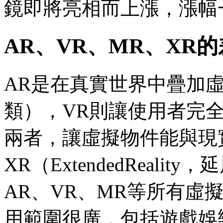
鏡即將亮相而上漲，漲幅
AR、VR、MR、XR
AR是在真實世界中疊加虛
類），VR則讓使用者完
兩者，讓虛擬物件能與現
XR（ExtendedReal
AR、VR、MR等所有虛
用範圍很廣，包括遊戲娛