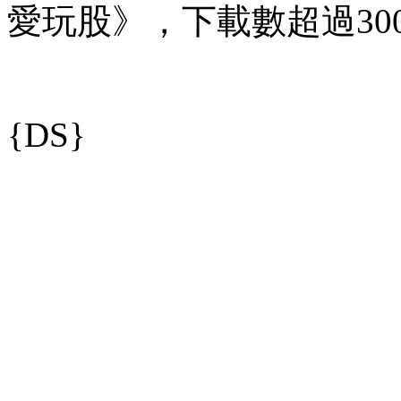
愛玩股》，下載數超過30
{DS}