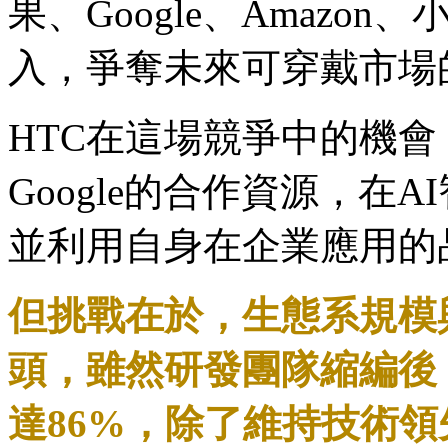
果、Google、Amaz
入，爭奪未來可穿戴市場
HTC在這場競爭中的機會
Google的合作資源，在
並利用自身在企業應用的
但挑戰在於，生態系規模
頭，雖然研發團隊縮編後，
達86%，除了維持技術