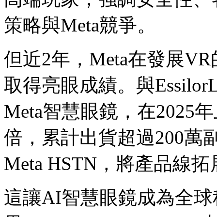
策略與Meta競爭。
但近2年，Meta在發展V
取得亮眼成績。與EssilorLu
Meta智慧眼鏡，在202
倍，累計出貨超過200萬副
Meta HSTN，將產品
這讓AI智慧眼鏡成為全