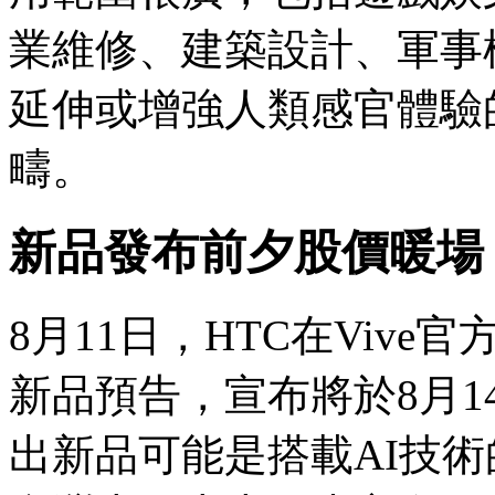
業維修、建築設計、軍事
延伸或增強人類感官體驗
疇。
新品發布前夕股價暖場
8月11日，HTC在Vive官
新品預告，宣布將於8月1
出新品可能是搭載AI技