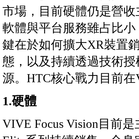
市場，目前硬體仍是營收
軟體與平台服務雖占比小
鍵在於如何擴大XR裝置銷
態，以及持續透過技術授
源。HTC核心戰力目前在V
1.硬體
VIVE Focus Visio