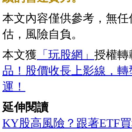
本文內容僅供參考，無任
估，風險自負。
本文獲
「玩股網」
授權轉
品！股價收長上影線，轉
運！
延伸閱讀
KY股高風險？跟著ETF