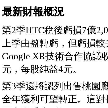
最新財報概況
第2季HTC稅後虧損7億2,
上季由盈轉虧，但虧損較
Google XR技術合作
元，每股純益4元。
第3季還將認列出售桃園
全年獲利可望轉正。這對