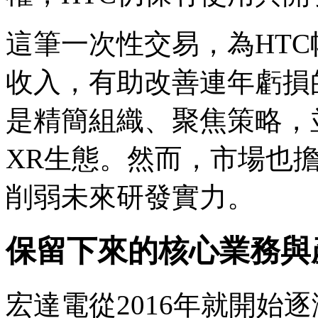
這筆一次性交易，為HTC
收入，有助改善連年虧損
是精簡組織、聚焦策略，並與G
XR生態。然而，市場也
削弱未來研發實力。
保留下來的核心業務與
宏達電從2016年就開始