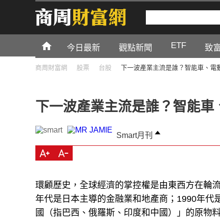
ETF
今日最新
觀點新聞
致
商周財富網
股票
台股
下一波產業主流是誰？智能車、電
下一波產業主流是誰？智能車
Smart月刊
環顧歷史，全球經濟的掌控權是由東西方在輪流主
年代是日本主導的金融業和地產商；1990年代
國（指巴西、俄羅斯、印度和中國）」的原物料