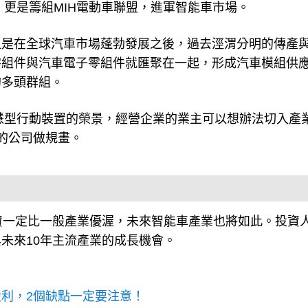
）更是籌組MIH電動車聯盟，進軍智能車市場。
但是在全球汽車市場蓬勃發展之後，過去涇渭分明的傳產
零組件與汽車電子零組件就匯聚在一起，形成汽車模組供
的多頭群組。
智慧型行動裝置的榮景，經營企業的業主可以想辦法切入產
的公司做規畫。
資一定比一般產業優渥，未來智能車產業也將如此。投資
未來10年主流產業的成長機會。
利，2個缺點一定要注意！