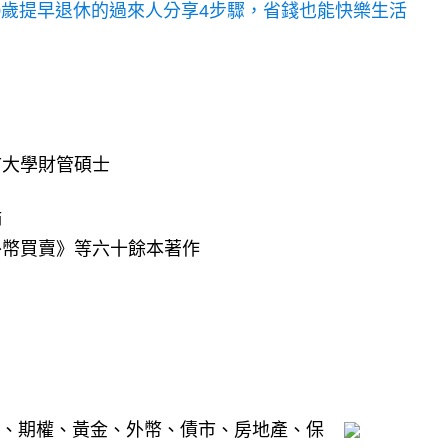
40歲提早退休的過來人分享4步驟，省錢也能快樂生活
市大學財管碩士
師
外幣買賣》等六十餘本著作
基金、期權、黃金、外幣、債市、房地產、保