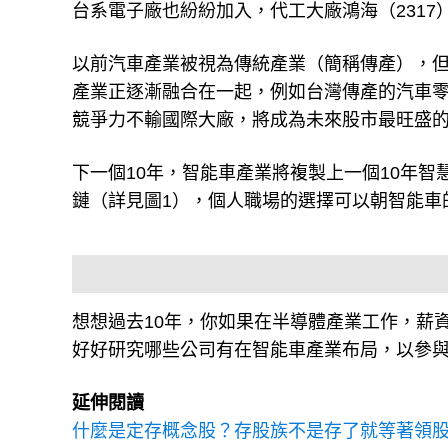
台系電子廠也紛紛加入，代工大廠鴻海（2317
以前汽車產業被視為傳統產業（簡稱傳產），
產業正逐漸融合在一起，例如台灣傳產的汽車
競爭力不輸國際大廠，將成為未來股市最旺盛
下一個10年，智能車產業將複製上一個10年
鏈（詳見圖1），個人職場的選擇可以朝智能車
想想過去10年，你如果在半導體產業工作，薪
好好研究哪些公司有在智能車產業布局，以參與
延伸閱讀
什麼是定存概念股？存股族不是存了就等著領股