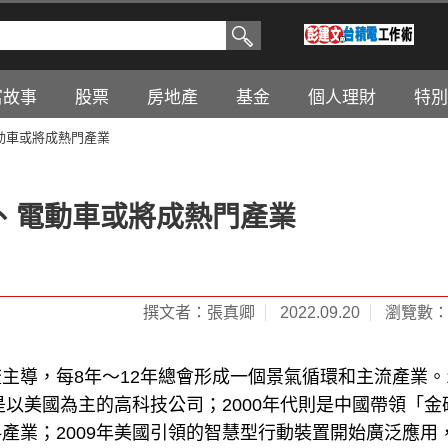
富故事
股票
房地產
基金
個人理財
特別
動車或將成熱門產業
、電動車或將成熱門產業
撰文者：張真卿
2022.09.20
瀏覽數：1
導，每8年～12年總會形成一個景氣循環和主流產業。1
是以美國為主的高科技公司；2000年代則是中國帶領「金
產業；2009年美國引領的智慧型行動裝置開始廣泛應用