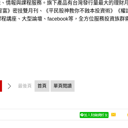
識、情報與課程服務。旗下產品有台灣發行量最大的理財
art智富》密技雙月刊、《平民股神教你不蝕本投資術》《權
程講座、大型論壇、facebook等，全方位服務投資族群
最後頁
首頁
單頁閱讀