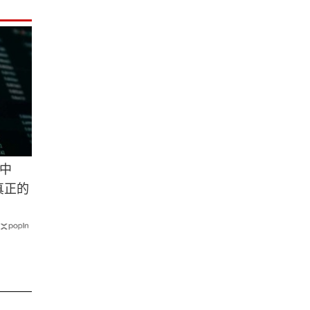
中
真正的