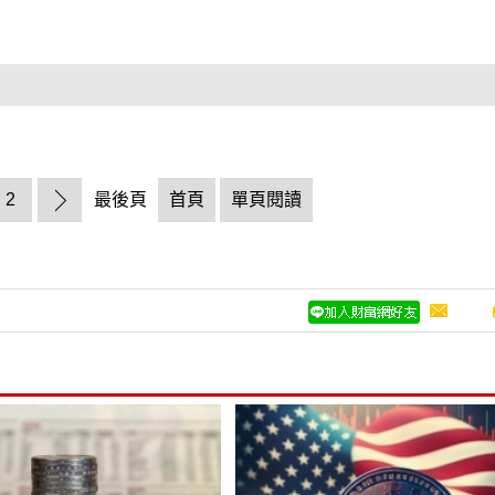
2
最後頁
首頁
單頁閱讀