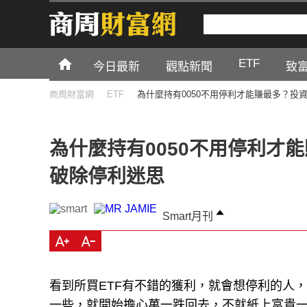
ETF
今日最新
觀點新聞
致
商周財富網
ETF
為什麼持有0050不用停利才能賺最多？投
為什麼持有0050不用停利才
破除停利迷思
Smart月刊
看到所買ETF有不錯的獲利，就會想停利的人
一些，就開始擔心萬一跌回去，不就紙上富貴