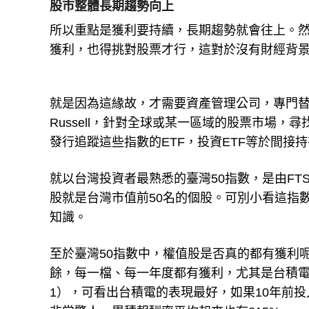
股市整體長期趨勢向上
所以重點是獲利要持續，長期趨勢就會往上。然
獲利，也得挑對股票才行，這對於沒有財經背
就是因為這緣故，才需要資產管理公司，專門替投
Russell，針對全球或某一區域的股票市場
發行追蹤這些指數的ETF，投資ETF等於間接
就以台灣投資者最熟悉的臺灣50指數，是由FTS
股就是台灣市值前50名的個股。可別小看這指
知識。
至於臺灣50指數中，權值股是否真的都有獲利呢？
餘，每一檔、每一年度都有獲利，尤其是台積電
1），可看出台積電的表現最好，如果10年前投