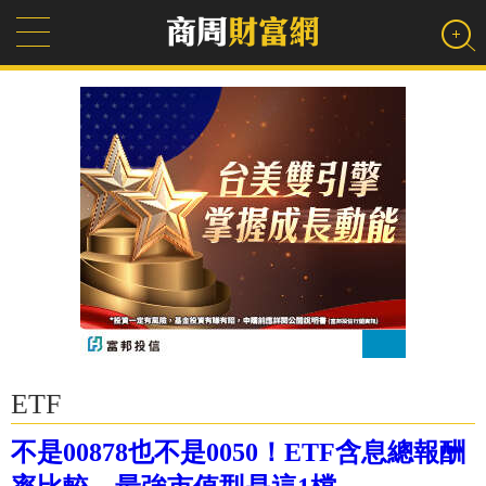
ETF
不是00878也不是0050！ETF含息總報酬