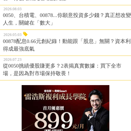
2026.08.03
0050、台積電、00878...你願意投資多少錢？真正想改變
人生，關鍵在「數大」
2026.05.03
00878配息0.66元創紀錄！動能跟「股息」無關？資本利
得成最強底氣
2026.07.23
從0050挑績優股賺更多？2表揭真實數據：買下全市
場，是因為對市場保持敬畏！