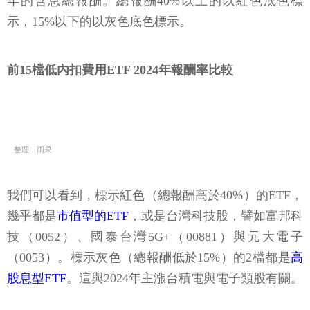
年的含息總報酬。總報酬40%以上的以紅色底色標
示，15%以下的以灰色底色標示。
前15檔低內扣費用ETF 2024年報酬率比較
整理：雨果
我們可以看到，標示紅色（總報酬高於40%）的ETF，
幾乎都是
市值型的ETF
，或是台灣科技股，譬如富邦科
技（0052）、國泰台灣5G+（00881）與元大電子
（0053）。標示灰色（總報酬低於15%）的2檔都是
高
股息型ETF
。這與2024年主漲台積電與電子類股有關。