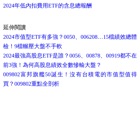
2024年低內扣費用ETF的含息總報酬
延伸閱讀
2024市值型ETF有多強？0050、006208…15檔績效總體
檢！9檔輾壓大盤不手軟
2024最強高股息ETF是誰？0056、00878、00919都不在
前3強！為何高股息績效全數慘輸大盤？
009802富邦旗艦50誕生！沒有台積電的市值型值得
買？009802重點全剖析