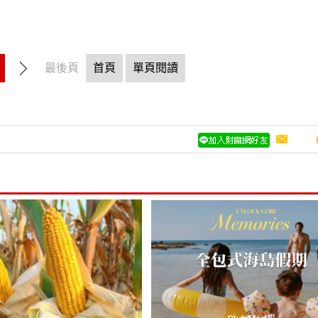
最後頁
首頁
單頁閱讀