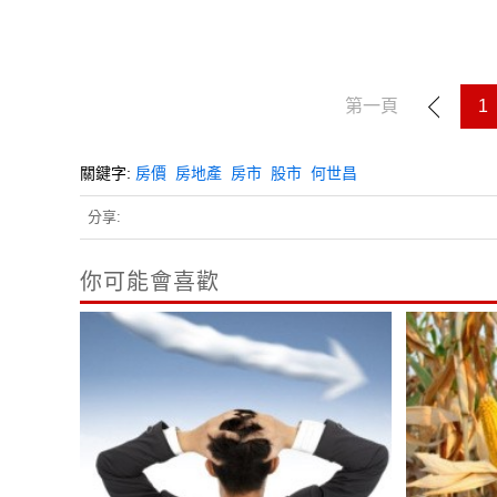
第一頁
1
關鍵字:
房價
房地產
房市
股市
何世昌
分享:
你可能會喜歡