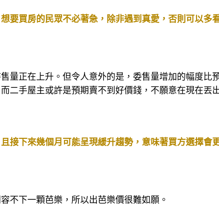
，想要買房的民眾不必著急，除非遇到真愛，否則可以多
待售量正在上升。但令人意外的是，委售量增加的幅度比
，而二手屋主或許是預期賣不到好價錢，不願意在現在丟
，且接下來幾個月可能呈現緩升趨勢，意味著買方選擇會
間容不下一顆芭樂，所以出芭樂價很難如願。