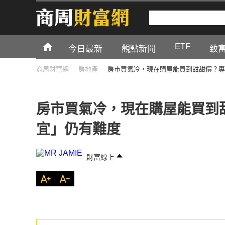
ETF
今日最新
觀點新聞
致
商周財富網
房地產
房市買氣冷，現在購屋能買到甜甜價？專
房市買氣冷，現在購屋能買到
宜」仍有難度
財富線上