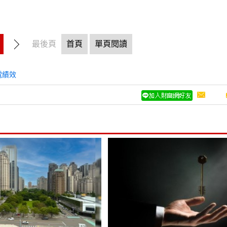
最後頁
首頁
單頁閱讀
電績效