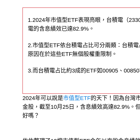
1.2024年市值型ETF表現亮眼，台積電（
電的含息績效已達82.9%。
2.市值型ETF依台積電占比可分兩類：台積電占
原因在於這些ETF無個股權重限制。
3.而台積電占比約3成的ETF如00905、0
2024年可以說是
市值型ETF
的天下！因為台灣市
金股，截至10月25日，含息績效高達82.9%
好嗎？