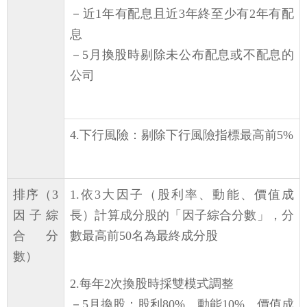
－近1年有配息且近3年終至少有2年有配
息
－5月換股時剔除未公布配息或不配息的
公司
4.下行風險：剔除下行風險指標最高前5%
排序（3
1.依3大因子（股利率、動能、價值成
因子綜
長）計算成分股的「因子綜合分數」，分
合分
數最高前50名為最終成分股
數）
2.每年2次換股時採雙模式調整
－5月換股：股利80%、動能10%、價值成