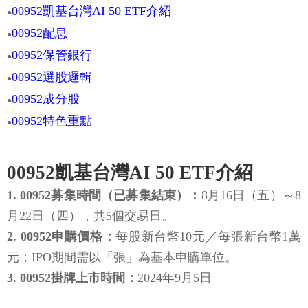
00952凱基台灣AI 50 ETF介紹
●
00952配息
●
00952保管銀行
●
00952選股邏輯
●
00952成分股
●
00952特色重點
●
00952凱基台灣AI 50 ETF介紹
1. 00952募集時間（已募集結束）：
8月16日（五）～8
月22日（四），共5個交易日。
2. 00952申購價格：
每股新台幣10元／每張新台幣1萬
元；IPO期間需以「張」為基本申購單位。
3. 00952掛牌上市時間：
2024年9月5日