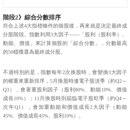
階段2》綜合分數排序
符合上述4大指標條件的個股後，再來就是決定最終成
分股階段。指數利用3大因子——「股利（股利率）、
動能、價值」來計算個股的「綜合分數」，分數最高
的50檔獲選為最終成分股。
不過特別的是，指數每年2次換股時，會變換3大因子
的權重來重新排序，5月換股時逢電子股淡季（約Q2～
Q3），會著重股利因子（股利80%、動能10%、價值
成長10%）；11月換股時則屆臨電子股旺季（約Q4～
次年Q1），會加重動能和價值成長2大因子（動能
45%、價值成長45%、股利10%）。