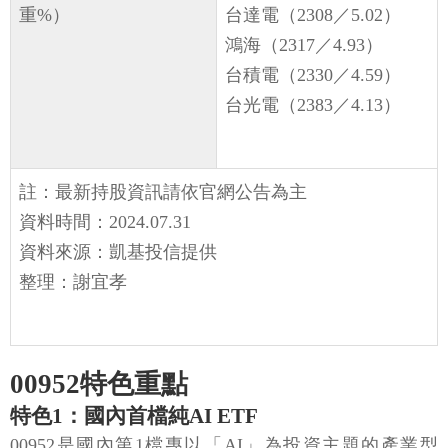
重%）
台達電（2308／5.02）
鴻海（2317／4.93）
台積電（2330／4.59）
台光電（2383／4.13）
註：最新持股資訊請依官網公告為主
資料時間：2024.07.31
資料來源：凱基投信提供
整理：謝宜孝
00952特色重點
特色1：國內首檔純AI ETF
00952是國內第1檔專以「AI」為投資主題的產業型