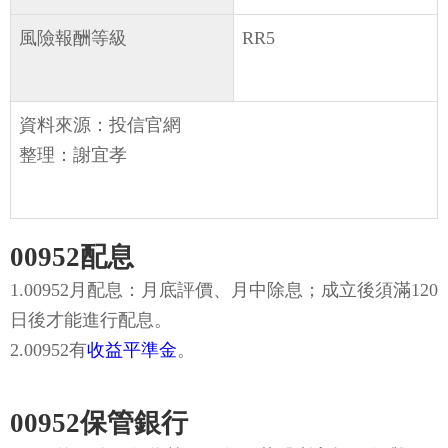
風險報酬等級
RR5
資料來源：投信官網
整理：謝宜孝
00952配息
1.00952月配息：月底評價、月中除息；成立後須滿120
日後才能進行配息。
2.00952有
收益平準金
。
00952保管銀行