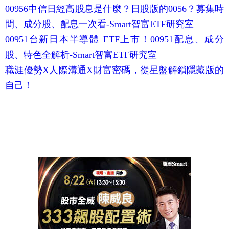
00956中信日經高股息是什麼？日股版的0056？募集時
間、成分股、配息一次看-Smart智富ETF研究室
00951台新日本半導體 ETF上市！00951配息、成分
股、特色全解析-Smart智富ETF研究室
職涯優勢X人際溝通X財富密碼，從星盤解鎖隱藏版的
自己！