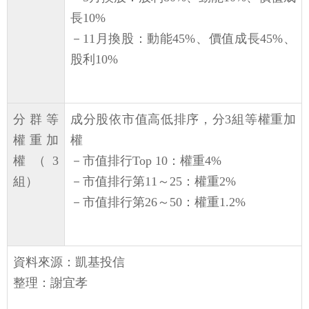
長10%
－11月換股：動能45%、價值成長45%、
股利10%
分群等
成分股依市值高低排序，分3組等權重加
權重加
權
權（3
－市值排行Top 10：權重4%
組）
－市值排行第11～25：權重2%
－市值排行第26～50：權重1.2%
資料來源：凱基投信
整理：謝宜孝