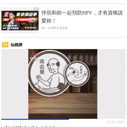
PR
伴侶和妳一起預防HPV，才有資格說
愛妳！
PR・台灣癌症基金會
仙桃牌
PR
ads by popIn