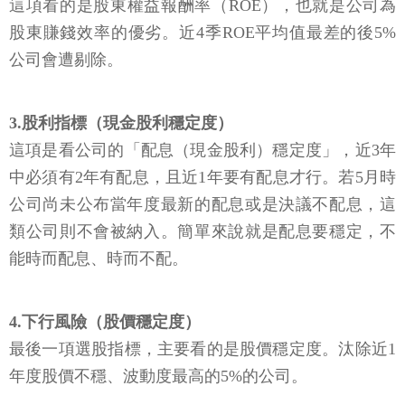
這項看的是股東權益報酬率（ROE），也就是公司為
股東賺錢效率的優劣。近4季ROE平均值最差的後5%
公司會遭剔除。
3.股利指標（現金股利穩定度）
這項是看公司的「配息（現金股利）穩定度」，近3年
中必須有2年有配息，且近1年要有配息才行。若5月時
公司尚未公布當年度最新的配息或是決議不配息，這
類公司則不會被納入。簡單來說就是配息要穩定，不
能時而配息、時而不配。
4.下行風險（股價穩定度）
最後一項選股指標，主要看的是股價穩定度。汰除近1
年度股價不穩、波動度最高的5%的公司。