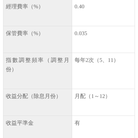
經理費率（%）
0.40
保管費率（%）
0.035
指數調整頻率（調整月
每年2次（5、11）
份）
收益分配（除息月份）
月配（1～12）
收益平準金
有