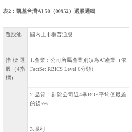
表2：凱基台灣AI 50（00952）選股邏輯
選股池
國內上市櫃普通股
指標選
1.產業：公司所屬產業別須為AI產業（依
股（4指
FactSet RBICS Level 6分類）
標）
2.品質：剔除公司近4季ROE平均值最差
的後5%
3.股利