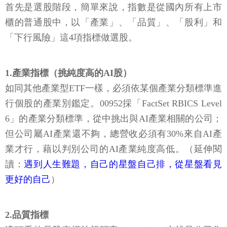
首先是選股階段，簡單來說，指數是從國內所有上市
櫃的普通股中，以「產業」、「品質」、「股利」和
「下行風險」這4項指標做選股。
1.產業指標（挑純度高的AI股）
如同其他產業型ETF一樣，必須依某個產業分類標準進
行個股的產業別鑑定。00952採「FactSet RBICS Level
6」的產業分類標準，從中挑出與AI產業相關的公司；
但公司屬AI產業還不夠，總營收必須有30%來自AI產
業才行，藉以判別公司的AI產業純度高低。（延伸閱
讀：
遇到人生難題，自己的星盤自己排，從星盤看見
更好的自己
）
2.品質指標