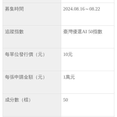
募集時間
2024.08.16～08.22
追蹤指數
臺灣優選AI 50指數
每單位發行價（元）
10元
每張申購金額（元）
1萬元
成分數（檔）
50