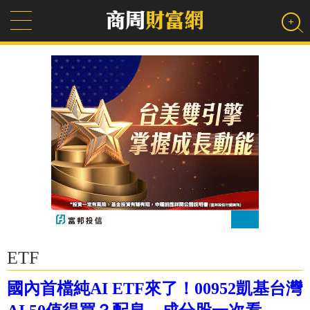
ETF
國內首檔純AI ETF來了！00952凱基台灣