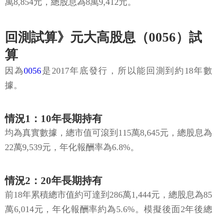
萬8,854元，總股息為8萬9,412元。
回測試算》元大高股息（0056）試
算
因為
0056
是2017年底發行，所以能回測到約18年數
據。
情況1：10年長期持有
均為真實數據，總市值可滾到115萬8,645元，總股息為
22萬9,539元，年化報酬率為6.8%。
情況2：20年長期持有
前18年累積總市值約可達到286萬1,444元，總股息為85
萬6,014元，年化報酬率約為5.6%。模擬後面2年後總