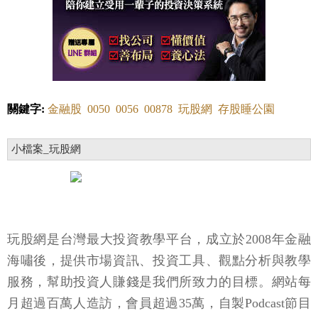
關鍵字:
金融股
0050
0056
00878
玩股網
存股睡公園
小檔案_玩股網
玩股網是台灣最大投資教學平台，成立於2008年金融
海嘯後，提供市場資訊、投資工具、觀點分析與教學
服務，幫助投資人賺錢是我們所致力的目標。網站每
月超過百萬人造訪，會員超過35萬，自製Podcast節目