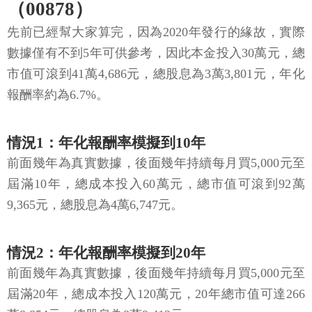
（00878）
先前已經幫大家算完，因為2020年發行的緣故，實際
數據僅有不到5年可供參考，因此本金投入30萬元，總
市值可滾到41萬4,686元，總股息為3萬3,801元，年化
報酬率約為6.7%。
情況1：年化報酬率模擬到10年
前面幾年為真實數據，後面幾年持續每月買5,000元至
屆滿10年，總成本投入60萬元，總市值可滾到92萬
9,365元，總股息為4萬6,747元。
情況2：年化報酬率模擬到20年
前面幾年為真實數據，後面幾年持續每月買5,000元至
屆滿20年，總成本投入120萬元，20年總市值可達266