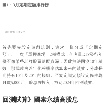
圖1：3月定期定額排行榜
資料來源：證交所
首先要先設定遊戲規則，這次一樣分成「定期定
額」、一次「單押進場」2種模式，但考量ETF發行年
份不像某些老牌股票這麼資深，因此無法回測10年績
效，那我就會以年化報酬率估算未來的績效，分成長
期持有10年及20年的模組。至於定期定額設定條件為
月買5,000元、股息再投入，放到2024年回測績效。
回測試算》國泰永續高股息