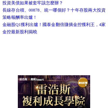
投資美債如果被套牢該怎麼辦？
長線存台積、00878、統一哪個好？十年存股兩大投資
策略報酬率出爐！
金融股Q1獲利出爐！國泰金翻倍賺摘金控獲利王，4家
金控最新股利揭曉