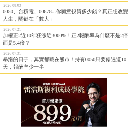
2026.08.03
0050、台積電、00878...你願意投資多少錢？真正想改變
人生，關鍵在「數大」
2026.07.21
加權正2近10年狂漲近3000%！正2報酬率為什麼不是2倍
而是5.4倍？
2026.07.31
暴漲的日子，其實都藏在熊市！持有0050只要錯過這10
天，報酬率少一半