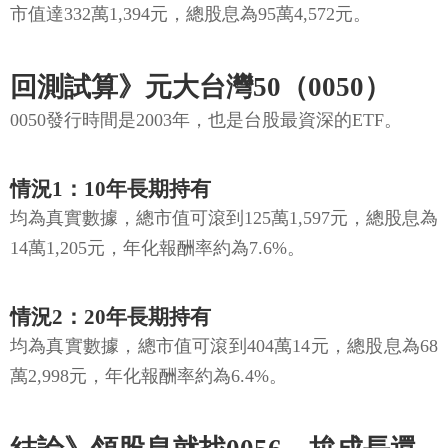
市值達332萬1,394元，總股息為95萬4,572元。
回測試算》元大台灣50（0050）
0050發行時間是2003年，也是台股最資深的ETF。
情況1：10年長期持有
均為真實數據，總市值可滾到125萬1,597元，總股息為
14萬1,205元，年化報酬率約為7.6%。
情況2：20年長期持有
均為真實數據，總市值可滾到404萬14元，總股息為68
萬2,998元，年化報酬率約為6.4%。