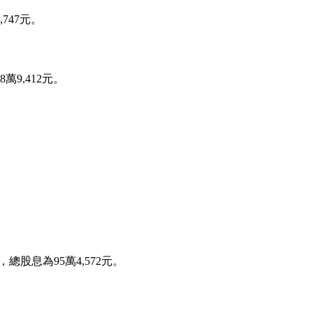
747元。
萬9,412元。
，總股息為95萬4,572元。