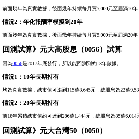
前面幾年為真實數據，後面幾年持續每月買5,000元至屆滿10年，
情況2：年化報酬率模擬到20年
前面幾年為真實數據，後面幾年持續每月買5,000元至屆滿20年，總
回測試算》元大高股息（0056）試算
因為
0056
是2017年底發行，所以能回測到約18年數據。
情況1：10年長期持有
均為真實數據，總市值可滾到115萬8,645元，總股息為22萬9,5
情況2：20年長期持有
前18年累積總市值約可達到286萬1,444元，總股息為85萬6,01
回測試算》元大台灣50（0050）