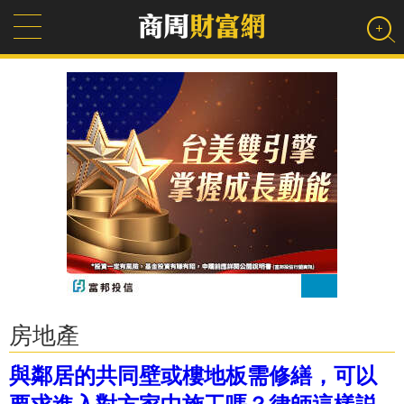
房地產
與鄰居的共同壁或樓地板需修繕，可以