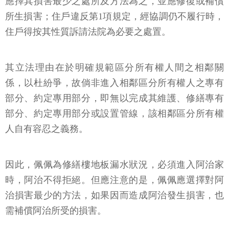
應擇其損害最少之處所及方法為之，並應修復或補償
所生損害；住戶違反第1項規定，經協調仍不履行時，
住戶得按其性質訴請法院為必要之處置。
其立法理由在於明確規範區分所有權人間之相鄰關
係，以杜紛爭，故倘非進入相鄰區分所有權人之專有
部分、約定專用部分，即無以完成其維護、修繕專有
部分、約定專用部分或設置管線，該相鄰區分所有權
人自有容忍之義務。
因此，佩佩為修繕樓地板漏水狀況，必須進入阿治家
時，阿治不得拒絕。但應注意的是，佩佩應選擇對阿
治損害最少的方法，如果因而造成阿治發生損害，也
需補償阿治所受的損害。