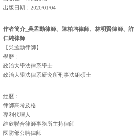
出版日期：2020/01/04
作者簡介_吳孟勳律師、陳柏均律師、林明賢律師、許
仁純律師
【吳孟勳律師】
學歷：
政治大學法律系學士
政治大學法律系研究所刑事法組碩士
經歷：
律師高考及格
專利代理人
維欣聯合律師事務所主持律師
國防部公聘律師