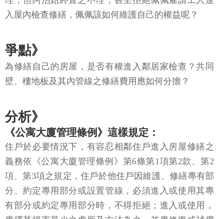
理，但阿治始終置之不理，甚至拒絕佩佩雇請工人進
入屋內檢查修繕，佩佩該如何維護自己的權益呢？
爭點》
為修繕自己的房屋，是否有權進入鄰居家檢查？共同
壁、樓地板及其內管線之修繕費用應如何分擔？
分析》
《公寓大廈管理條例》這樣規定：
住戶於必要情況下，有容忍相鄰住戶進入房屋修繕之
義務依《公寓大廈管理條例》第6條第1項第2款、第2
項、第3項之規定，住戶於他住戶因維護、修繕專有部
分、約定專用部分或設置管線，必須進入或使用其專
有部分或約定專用部分時，不得拒絕；進入或使用，