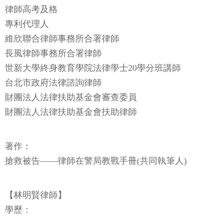
律師高考及格
專利代理人
維欣聯合律師事務所合署律師
長風律師事務所合署律師
世新大學終身教育學院法律學士20學分班講師
台北市政府法律諮詢律師
財團法人法律扶助基金會審查委員
財團法人法律扶助基金會扶助律師
著作：
搶救被告——律師在警局教戰手冊(共同執筆人)
【林明賢律師】
學歷：