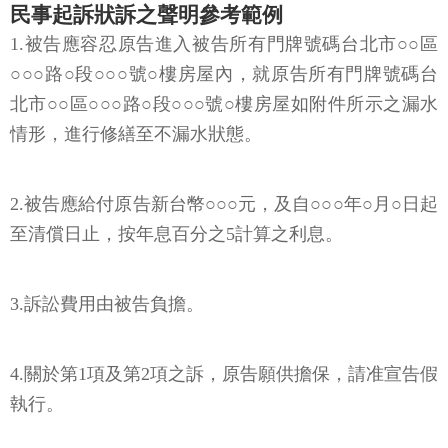
民事起訴狀訴之聲明參考範例
1.被告應容忍原告進入被告所有門牌號碼台北市○○區
○○○路○段○○○號○樓房屋內，就原告所有門牌號碼台
北市○○區○○○路○段○○○號○樓房屋如附件所示之漏水
情形，進行修繕至不漏水狀態。
2.被告應給付原告新台幣○○○元，及自○○○年○月○日起
至清償日止，按年息百分之5計算之利息。
3.訴訟費用由被告負擔。
4.關於第1項及第2項之訴，原告願供擔保，請准宣告假
執行。