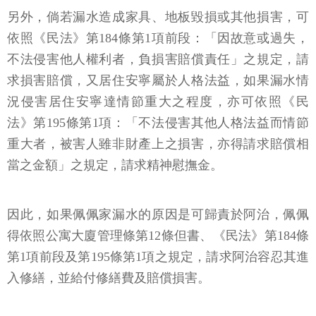
另外，倘若漏水造成家具、地板毀損或其他損害，可
依照《民法》第184條第1項前段：「因故意或過失，
不法侵害他人權利者，負損害賠償責任」之規定，請
求損害賠償，又居住安寧屬於人格法益，如果漏水情
況侵害居住安寧達情節重大之程度，亦可依照《民
法》第195條第1項：「不法侵害其他人格法益而情節
重大者，被害人雖非財產上之損害，亦得請求賠償相
當之金額」之規定，請求精神慰撫金。
因此，如果佩佩家漏水的原因是可歸責於阿治，佩佩
得依照公寓大廈管理條第12條但書、《民法》第184條
第1項前段及第195條第1項之規定，請求阿治容忍其進
入修繕，並給付修繕費及賠償損害。