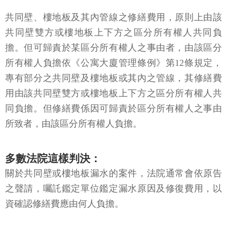
共同壁、樓地板及其內管線之修繕費用，原則上由該
共同壁雙方或樓地板上下方之區分所有權人共同負
擔。但可歸責於某區分所有權人之事由者，由該區分
所有權人負擔依《公寓大廈管理條例》第12條規定，
專有部分之共同壁及樓地板或其內之管線，其修繕費
用由該共同壁雙方或樓地板上下方之區分所有權人共
同負擔。但修繕費係因可歸責於區分所有權人之事由
所致者，由該區分所有權人負擔。
多數法院這樣判決：
關於共同壁或樓地板漏水的案件，法院通常會依原告
之聲請，囑託鑑定單位鑑定漏水原因及修復費用，以
資確認修繕費應由何人負擔。