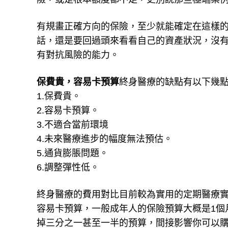
有規畫正確方向的保險，至少就能確定在這樣
話，還是要回過頭來看看自己的資產狀況，沒
有對抗風險的能力。
保費貴，容易卡預算
終身醫療的缺點有以下幾
1.保費貴。
2.容易卡預算。
3.不適合當前環境
4.未來醫療進步的幅度無法預估。
5.通貨膨脹問題。
6.調整彈性低。
終身醫療的費用對比目前較為實用的定期醫療
容易卡預算，一般成年人的保險預算大概是1個月2,
掉三分之一甚至一半的預算，間接影響你可以