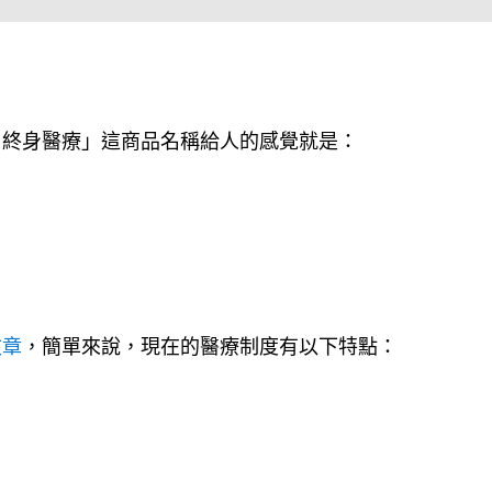
＝終身醫療」這商品名稱給人的感覺就是：
文章
，簡單來說，現在的醫療制度有以下特點：