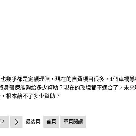
也幾乎都是定額理賠，現在的自費項目很多，1個車禍導
終身醫療能夠給多少幫助？現在的環境都不適合了，未來
樣，根本給不了多少幫助？
2
最後頁
首頁
單頁閱讀