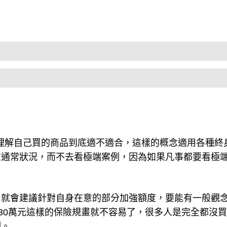
理解自己買的商品到底適不適合，這樣的概念適用各種終
慮通常狀況，而不去看極端案例，因為如果凡事都要看極
，就會建議針對自身在意的部分加強額度，要能有一般觀
有30萬元這樣的保險規畫就不容易了，很多人是完全都沒
例。