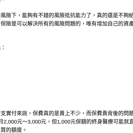
的風險下，能夠有不錯的風險抵抗能力了，真的還是不夠
有保險是可以解決所有的風險問題的，唯有增加自己的資
點：
實支實付來說，保費真的是貴上不少，而保費貴背後的問
000元～3,000元，但1,000元保額的終身醫療可能就
購買的額度。