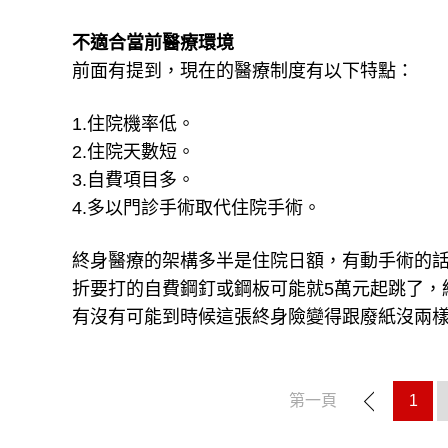
不適合當前醫療環境
前面有提到，現在的醫療制度有以下特點：
1.住院機率低。
2.住院天數短。
3.自費項目多。
4.多以門診手術取代住院手術。
終身醫療的架構多半是住院日額，有動手術的話
折要打的自費鋼釘或鋼板可能就5萬元起跳了，
有沒有可能到時候這張終身險變得跟廢紙沒兩
第一頁
1