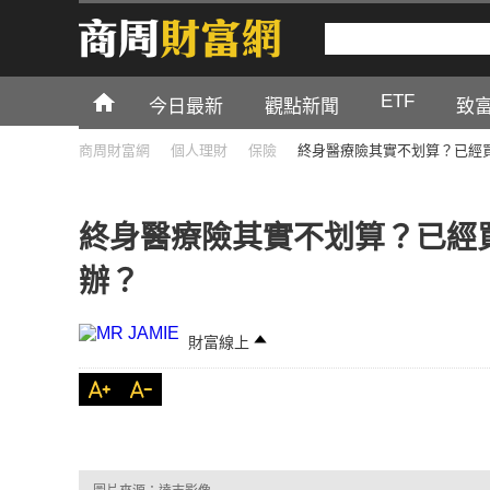
ETF
今日最新
觀點新聞
致
商周財富網
個人理財
保險
終身醫療險其實不划算？已經
終身醫療險其實不划算？已經
辦？
財富線上