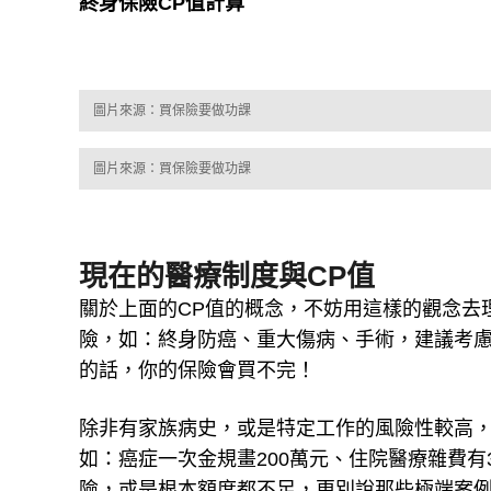
終身保險CP值計算
圖片來源：買保險要做功課
圖片來源：買保險要做功課
現在的醫療制度與CP值
關於上面的CP值的概念，不妨用這樣的觀念去
險，如：終身防癌、重大傷病、手術，建議考
的話，你的保險會買不完！
除非有家族病史，或是特定工作的風險性較高
如：癌症一次金規畫200萬元、住院醫療雜費
險，或是根本額度都不足，更別說那些極端案