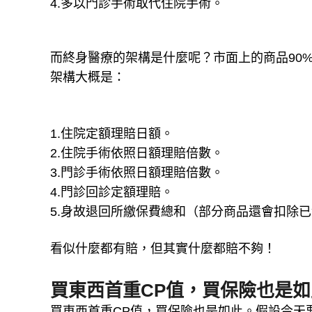
4.多以門診手術取代住院手術。
而終身醫療的架構是什麼呢？市面上的商品90
架構大概是：
1.住院定額理賠日額。
2.住院手術依照日額理賠倍數。
3.門診手術依照日額理賠倍數。
4.門診回診定額理賠。
5.身故退回所繳保費總和（部分商品還會扣除
看似什麼都有賠，但其實什麼都賠不夠！
買東西首重CP值，買保險也是如
買東西首重CP值，買保險也是如此。假設今天要