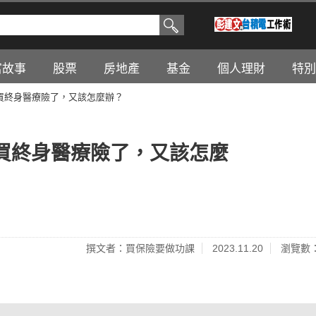
富故事
股票
房地產
基金
個人理財
特別
買終身醫療險了，又該怎麼辦？
買終身醫療險了，又該怎麼
撰文者：買保險要做功課
2023.11.20
瀏覽數：