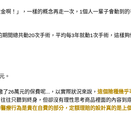
金啊！」，一樣的概念再走一次，1個人一輩子會動到的
年的期間總共動20次手術，平均每3年就動1次手術，這樣夠
萬元。
了26萬元的保費呢...，以實際狀況來說，
這個險種幾乎
戶往往只聽到終身，但卻沒有理性思考商品裡面的內容到
的醫療行為是貴在自費的部分，定額理賠的設計真的是上