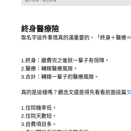
圖片來源：達志影像
終身醫療險
取名字這件事情真的滿重要的，「終身＋醫療
1.終身：繳費完之後就一輩子有保障。
2.醫療：轉嫁醫療風險。
3.合計：轉嫁一輩子的醫療風險。
真的是這樣嗎？觀念文還是得先看看前面這篇
1.住院機率低。
2.住院天數短。
3.自費項目多。