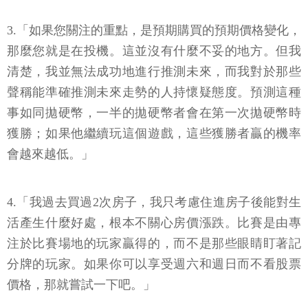
3.「如果您關注的重點，是預期購買的預期價格變化，
那麼您就是在投機。這並沒有什麼不妥的地方。但我
清楚，我並無法成功地進行推測未來，而我對於那些
聲稱能準確推測未來走勢的人持懷疑態度。預測這種
事如同拋硬幣，一半的拋硬幣者會在第一次拋硬幣時
獲勝；如果他繼續玩這個遊戲，這些獲勝者贏的機率
會越來越低。」
4.「我過去買過2次房子，我只考慮住進房子後能對生
活產生什麼好處，根本不關心房價漲跌。比賽是由專
注於比賽場地的玩家贏得的，而不是那些眼睛盯著記
分牌的玩家。如果你可以享受週六和週日而不看股票
價格，那就嘗試一下吧。」