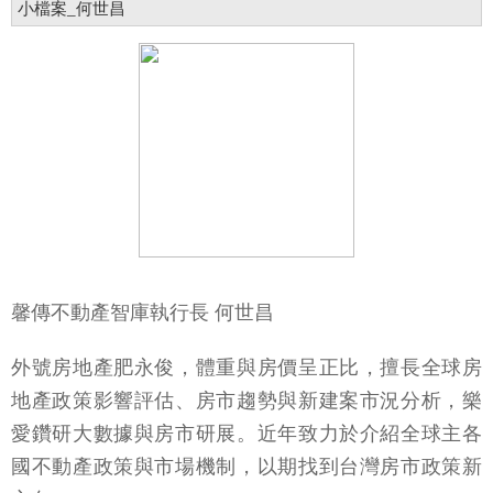
小檔案_何世昌
馨傳不動產智庫執行長 何世昌
外號房地產肥永俊，體重與房價呈正比，擅長全球房
地產政策影響評估、房市趨勢與新建案市況分析，樂
愛鑽研大數據與房市研展。近年致力於介紹全球主各
國不動產政策與市場機制，以期找到台灣房市政策新