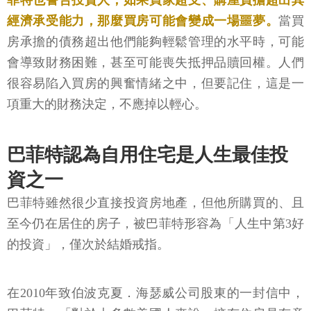
菲特也警告投資人，如果買家超支、購屋負擔超出其
經濟承受能力，那麼買房可能會變成一場噩夢。
當買
房承擔的債務超出他們能夠輕鬆管理的水平時，可能
會導致財務困難，甚至可能喪失抵押品贖回權。人們
很容易陷入買房的興奮情緒之中，但要記住，這是一
項重大的財務決定，不應掉以輕心。
巴菲特認為自用住宅是人生最佳投
資之一
巴菲特雖然很少直接投資房地產，但他所購買的、且
至今仍在居住的房子，被巴菲特形容為「人生中第3好
的投資」，僅次於結婚戒指。
在2010年致伯波克夏．海瑟威公司股東的一封信中，