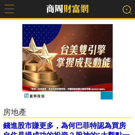
房地產
錢進股市賺更多，為何巴菲特認為買房