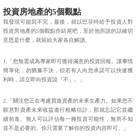
投資房地產的5個觀點
我發現可能寫不完，最後，就以巴菲特給予投資人對
投資房地產的5個觀點作結尾吧，至於他所說的話確切
意思是什麼，就留給大家各自解讀。
1.「您無需成為專家即可獲得滿意的投資回報。讓事情
簡單化，勿猶豫不決，但若有人向您承諾可以快速獲
利時，請立即向投資說『不』。」
2.「關注您正在考慮買進資產的未來生產力。如果您不
願意對資產未來收益進行粗略估計，那就忘記它並繼
續前進。無人可以評估每一種投資可能性，無所不知
並不是必要的。你只需要了解你的投資內容即可。」