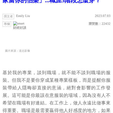
家當你的伯樂」...職涯3階段怎麼穿？
Emily Liu
2023.07.03
撰文者
瀏覽數：
22432
專欄
財經好讀
圖片來源：達志影像
基於我的專業，談到職場，就不能不談到職場的服
裝。但我不是要你穿成某種專業樣板，而是提醒你服
裝帶給人隱晦卻直接的意涵，絕對會影響的工作發
展。這可能是你最該在意服裝的場域，因為沒有人不
希望在職場有好連結。在工作上，做人永遠比做事來
得重要。職場是最需要贏得他人好感度的地方，如果