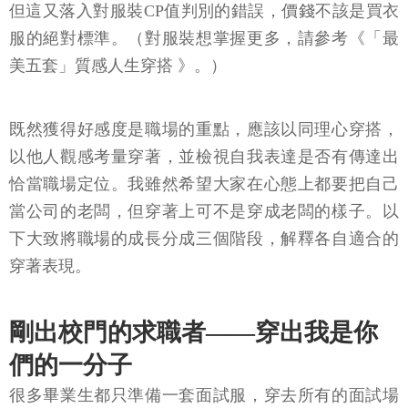
但這又落入對服裝CP值判別的錯誤，價錢不該是買衣
服的絕對標準。（對服裝想掌握更多，請參考《「最
美五套」質感人生穿搭 》。）
既然獲得好感度是職場的重點，應該以同理心穿搭，
以他人觀感考量穿著，並檢視自我表達是否有傳達出
恰當職場定位。我雖然希望大家在心態上都要把自己
當公司的老闆，但穿著上可不是穿成老闆的樣子。以
下大致將職場的成長分成三個階段，解釋各自適合的
穿著表現。
剛出校門的求職者——穿出我是你
們的一分子
很多畢業生都只準備一套面試服，穿去所有的面試場