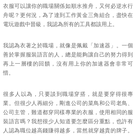
衣服可以讓你的職場關係如順水推舟，又何必逆水行
舟呢？更何況，為了達到工作黃金三角組合，盡快在
電玩遊戲中晉級，我認為所有的工具都該用上。
我認為衣著之於職場，就像是佩戴「加速器」。一個
善於掌握服裝語言的人，總是能夠讓自己的努力得到
再上一層樓的回饋，沒有用上你的加速器會非常可
惜。
很多人以為，只要談到職場穿搭，就是要穿得很專
業。但很少人再細分，剛進公司的菜鳥和公司老鳥、
公司主管，難道都穿同樣專業的衣服，使用相同的服
裝語言嗎？我想很少人知道要怎麼區分重點，也許有
人認為職位越高錢賺得越多，當然就穿越貴的牌子。