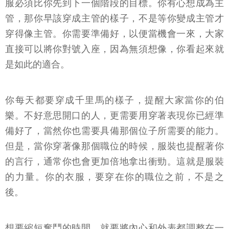
服必須比你先到下一個階段的目標。你有心想成為主
管，那你早該穿成主管的樣子，不是等你變成主管才
穿得像主管。你需要準備好，以便當機會一來，大家
直接可以將你對號入座，因為無須想像，你看起來就
是如此的適合。
你每天都要穿成千里馬的樣子，提醒大家當你的伯
樂。不好意思開口的人，更需要用穿著表現你已經準
備好了，當然你也需要具備那個位子所需要的能力。
但是，當你穿著像那個職位的時候，服裝也提醒著你
的言行，通常你也會更加倍地拿出衝勁。這就是服裝
的力量。你的衣服，要穿在你的職位之前，不是之
後。
想要縮短奮鬥的時間，就要將內心和外表都調整在一