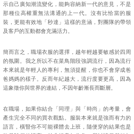
示自己廣知潮流變化，能夠容納新一代的意見，不是
那種位高權重無法溝通的上一代。沒有比恰當的服
裝，更能有效地「秒達」這樣的意涵，對團隊的帶領
及客戶的互動都會充滿活力。
簡而言之，職場衣服的選擇，越年輕越要敏感於四周
的氛圍。我之所以不在菜鳥階段強調流行，因為流行
本來就是年輕人的專利，無須提醒，你也不會穿成爸
爸媽媽的樣子。反而年紀越大，流行度要更高，因為
這象徵你與世界的連結，不因年齡漸長而斷層。
在職場，如果你結合「同理」與「時尚」的考量，會
產生完全不同的買衣觀點。服裝本來就是強而有力的
語言，橫豎你不可能裸體去上班，隨便穿的結果也是