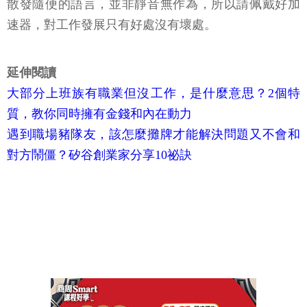
散發隨便的語言，並非靜音無作為，所以請佩戴好加
速器，對工作發展只有好處沒有壞處。
延伸閱讀
大部分上班族有職業但沒工作，是什麼意思？2個特
質，教你同時擁有金錢和內在動力
遇到職場豬隊友，該怎麼攤牌才能解決問題又不會和
對方鬧僵？矽谷創業家分享10祕訣