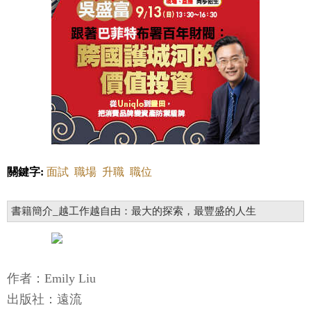
關鍵字:
面試
職場
升職
職位
書籍簡介_越工作越自由：最大的探索，最豐盛的人生
作者：Emily Liu
出版社：遠流