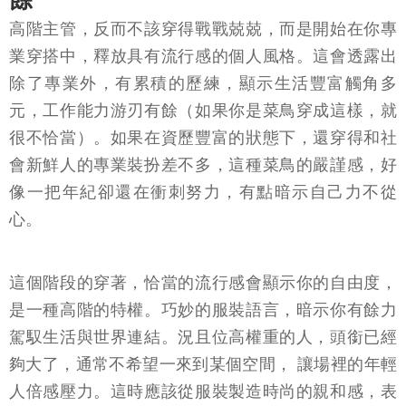
高階主管，反而不該穿得戰戰兢兢，而是開始在你專
業穿搭中，釋放具有流行感的個人風格。這會透露出
除了專業外，有累積的歷練，顯示生活豐富觸角多
元，工作能力游刃有餘（如果你是菜鳥穿成這樣，就
很不恰當）。如果在資歷豐富的狀態下，還穿得和社
會新鮮人的專業裝扮差不多，這種菜鳥的嚴謹感，好
像一把年紀卻還在衝刺努力，有點暗示自己力不從
心。
這個階段的穿著，恰當的流行感會顯示你的自由度，
是一種高階的特權。巧妙的服裝語言，暗示你有餘力
駕馭生活與世界連結。況且位高權重的人，頭銜已經
夠大了，通常不希望一來到某個空間， 讓場裡的年輕
人倍感壓力。這時應該從服裝製造時尚的親和感，表