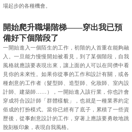
場起步的各種機會。
開始爬升職場階梯——穿出我已預
備好下個階段了
一開始進入一個陌生的工作，初階的人首重在能夠融
入。一旦能力慢慢開始被看見，到了某個階段，自我
風格就應該要表現出來，讓上面的人可以在同儕中看
見你的未來性。如果你從事的工作和設計有關，或各
種創意的工作者（髮型師、造型師、化妝師、室內設
計師、建築師……），一開始進入該行業，你也許會
穿成符合設計師「群體樣貌」，也就是一種業界約定
俗成的打扮模式。當你已經有了底子，累積了一些資
歷後，從事創意設計的工作，穿著上應該要勇敢地跳
脫刻板印象，表現自我風格。