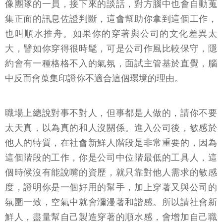
像團隊的一員，接下來的談話，對方腦中也會自動蒐
集正面的訊息佐證判斷，這會幫助你拿到這個工作，
也叫順水推舟。如果你的穿著與公司的文化差異太
大，譬如你穿得很時髦，可是公司作風比較保守，隱
約會有一種格格不入的氣氛，面試主管基於直覺，腦
中反而會蒐集印證你不適合這個環境的理由。
職場上總說對事不對人，但事都是人做的，請你不要
太天真，以為真的和人沒關係。進入公司後，敏感於
他人的特質，在社會新鮮人階段是非常重要的，因為
這個階段的工作，你是公司中位階最低的工具人，這
個時候沒有能說嘴的資歷，就只靠對他人需求的敏感
度，證明你是一個好用的幫手，加上穿著又與公司的
氛圍一致，空氣中就會瀰漫著和諧感。所以請社會新
鮮人，盡量幫自己製造穿著的順水感，會增加自己職