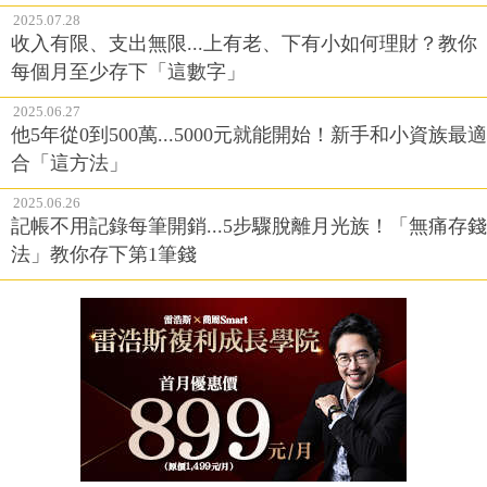
2025.07.28
收入有限、支出無限...上有老、下有小如何理財？教你
每個月至少存下「這數字」
2025.06.27
他5年從0到500萬...5000元就能開始！新手和小資族最適
合「這方法」
2025.06.26
記帳不用記錄每筆開銷...5步驟脫離月光族！「無痛存錢
法」教你存下第1筆錢