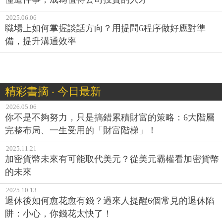
2025.06.06
職場上如何掌握談話方向？用提問6程序做好應對準
備，提升溝通效率
精彩書摘 ‧ 今日最新
2026.05.06
你不是不夠努力，只是搞錯累積財富的策略：6大階層
完整布局、一生受用的「財富階梯」！
2025.11.21
加密貨幣未來有可能取代美元？從美元霸權看加密貨幣
的未來
2025.10.13
退休後如何愈花愈有錢？過來人提醒6個常見的退休陷
阱：小心，你錢花太快了！