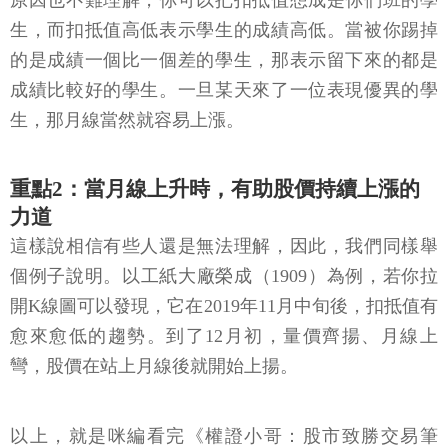
原因也不難理解，你可以把扣抵值想成是你們班的學
生，而扣抵值高低表示學生的成績高低。當被你踢掉
的是成績一個比一個差的學生，那表示留下來的都是
成績比較好的學生。一旦某天來了一位表現優異的學
生，那月線當然就容易上漲。
重點2：當月線上升時，有助股價持續上漲的
力道
這樣說相信有些人還是無法理解，因此，我們同樣舉
個例子說明。以工紙大廠榮成（1909）為例，若你拉
開K線圖可以發現，它在2019年11月中旬後，扣抵值有
愈來愈低的趨勢。到了12月初，量價齊揚、月線上
彎，股價在站上月線後就開始上揚。
以上，就是咪編看完《權證小哥：股市致勝交易筆