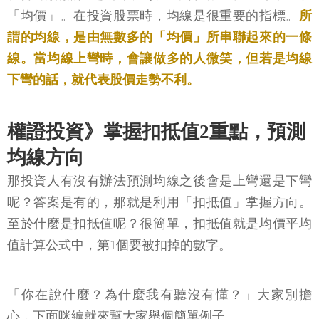
「均價」。在投資股票時，均線是很重要的指標。
所
謂的均線，是由無數多的「均價」所串聯起來的一條
線。當均線上彎時，會讓做多的人微笑，但若是均線
下彎的話，就代表股價走勢不利。
權證投資》掌握扣抵值2重點，預測
均線方向
那投資人有沒有辦法預測均線之後會是上彎還是下彎
呢？答案是有的，那就是利用「扣抵值」掌握方向。
至於什麼是扣抵值呢？很簡單，扣抵值就是均價平均
值計算公式中，第1個要被扣掉的數字。
「你在說什麼？為什麼我有聽沒有懂？」大家別擔
心，下面咪編就來幫大家舉個簡單例子。