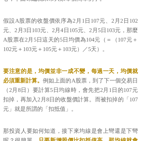
假設A股票的收盤價依序為2月1日107元、2月2日102
元、2月3日103元、2月4日105元、2月5日103元，那麼
A股票在2月5日這天的5日均價為104元（＝（107元＋
102元＋103元＋105元＋103元）／5天）。
要注意的是，均價並非一成不變，每過一天，均價就
必須重新計算。
例如上面的A股票，到了下一個交易日
（2月8日）要計算5日均線時，會先把2月1日的107元
扣掉，再加入2月8日的收盤價計算。而被扣掉的「107
元」就是所謂的「扣抵值」。
那投資人要如何知道，接下來均線是會上彎還是下彎
呢？很簡單，
只要新增股價比扣抵值高，那均線就會