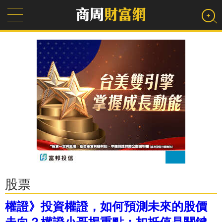
股票
權證》投資權證，如何預測未來的股價