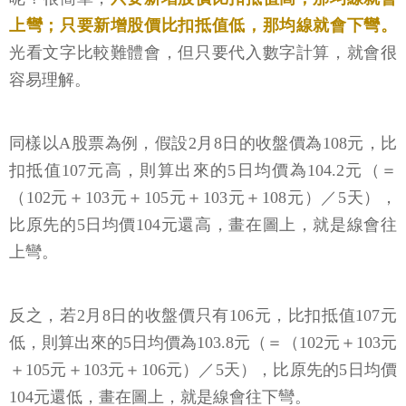
上彎；只要新增股價比扣抵值低，那均線就會下彎。
光看文字比較難體會，但只要代入數字計算，就會很
容易理解。
同樣以A股票為例，假設2月8日的收盤價為108元，比
扣抵值107元高，則算出來的5日均價為104.2元（＝
（102元＋103元＋105元＋103元＋108元）／5天），
比原先的5日均價104元還高，畫在圖上，就是線會往
上彎。
反之，若2月8日的收盤價只有106元，比扣抵值107元
低，則算出來的5日均價為103.8元（＝（102元＋103元
＋105元＋103元＋106元）／5天），比原先的5日均價
104元還低，畫在圖上，就是線會往下彎。