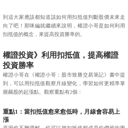
到這大家應該都知道該如何用扣抵值判斷股價未來走
向了吧！那咪編就繼續來說明，權證小哥是如何利用
扣抵值的概念，來提高投資勝率的。
權證投資》利用扣抵值，提高權證
投資勝率
權證小哥在《權證小哥：股市致勝交易筆記》書中提
到，可以用扣抵值觀察月線變化，學習如何更精準掌
握飆股的起漲點。觀察重點有2個：
重點1：當扣抵值愈來愈低時，月線會容易上
漲