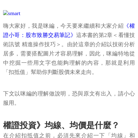
嗨大家好，我是咪編，今天要來繼續和大家介紹
《權
證小哥：股市致勝交易筆記》
這本書的第2章＜看懂技
術訊號 精進操作技巧＞。由於這章的介紹以技術分析
居多，需要搭配圖片才容易理解，因此，咪編特地從
中挖掘一些用文字也能夠理解的內容，那就是利用
「扣抵值」幫助你判斷股價未來走向。
下文以咪編的理解做說明，恐與原文有出入，請小心
服用。
權證投資》均線、均價是什麼？
在介紹扣抵值之前，必須先來介紹一下「均線」和