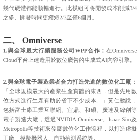
幾代硬體都能順暢進行。此模組可將開發成本削減3/4
之多、開發時間更縮短2/3至僅6個月。
二、 Omniverse
1.與全球最大行銷服務公司WPP合作：
在Omniverse
Cloud平台上建造用於數位廣告的生成式AI內容引擎。
2.與全球電子製造業者合力打造先進的數位化工廠：
「全球規模最大的產業生產實體的東西，但是先用數
位方式進行生產有助於省下不少成本。」黃仁勳說，
包括富士康工業互聯網、宜鼎、和碩、廣達及緯創等
電子製造大廠，透過NVIDIA Omniverse、Isaac Sim及
Metropolis等技術來發展數位化工作流程，以打造虛擬
工廠、模擬機器人、自動檢測系統等。