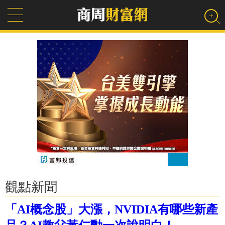
觀點新聞
「AI概念股」大漲，NVIDIA有哪些新產