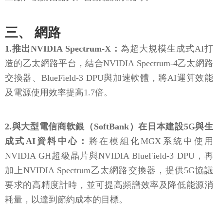
三、 網路
1.推出NVIDIA Spectrum-X：
為超大規模生成式AI打
造的乙太網路平台，結合NVIDIA Spectrum-4乙太網路
交換器、BlueField-3 DPU與加速軟體，將AI運算效能
及電源使用效率提高1.7倍。
2.與大型電信商軟銀（SoftBank）在日本建設5G與生
成式AI資料中心：
將在模組化MGX系統中使用
NVIDIA GH超級晶片與NVIDIA BlueField-3 DPU，再
加上NVIDIA Spectrum乙太網路交換器，提供5G協議
要求的高精度計時，並可提高頻譜效率及降低能源消
耗量，以達到節約成本的目標。