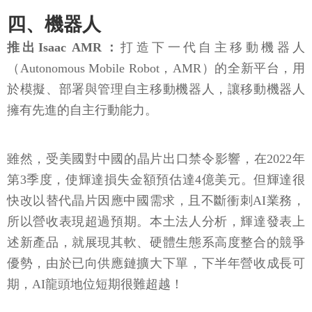
四、機器人
推出Isaac AMR：
打造下一代自主移動機器人
（Autonomous Mobile Robot，AMR）的全新平台，用
於模擬、部署與管理自主移動機器人，讓移動機器人
擁有先進的自主行動能力。
雖然，受美國對中國的晶片出口禁令影響，在2022年
第3季度，使輝達損失金額預估達4億美元。但輝達很
快改以替代晶片因應中國需求，且不斷衝刺AI業務，
所以營收表現超過預期。本土法人分析，輝達發表上
述新產品，就展現其軟、硬體生態系高度整合的競爭
優勢，由於已向供應鏈擴大下單，下半年營收成長可
期，AI龍頭地位短期很難超越！