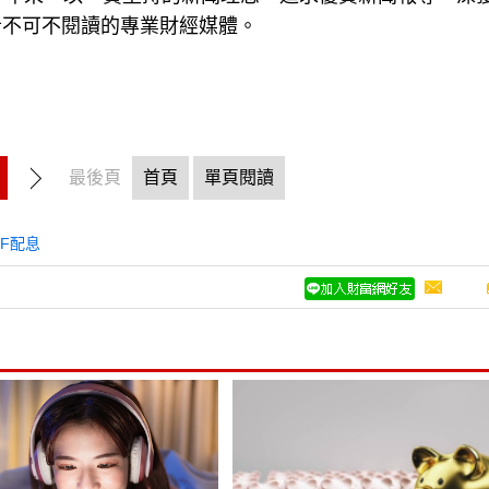
者不可不閱讀的專業財經媒體。
最後頁
首頁
單頁閱讀
TF配息