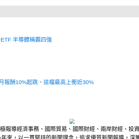
ETF 半導體稱霸四強
月報酬10%起跳、這檔最高上衝近30%
份積極報導經濟事務、國際貿易、國際財經、兩岸財經、投
多年來，以一貫堅持的新聞理念，追求優質新聞報導，深