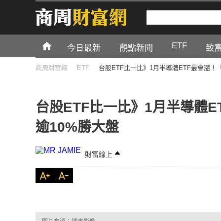
ETF
今日最新
觀點新聞
致
商周財富網
ETF
台股ETF比一比》1月半導體ETF最會漲！
台股ETF比一比》1月半導體E
逾10%勝大盤
財富線上