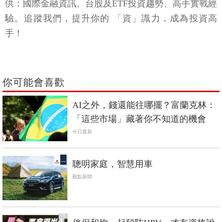
供：國際金融資訊、台股及ETF投資趨勢、高手實戰經
驗。追蹤我們，提升你的 「資」識力，成為投資高
手！
你可能會喜歡
AI之外，錢還能往哪擺？富蘭克林：
「這些市場」藏著你不知道的機會
今日最新
聰明家庭，智慧用車
觀點新聞
PR