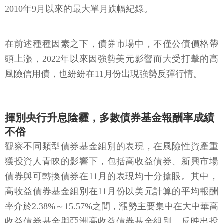
2010年9月以來的最大單月跌幅紀錄。
在前述種種因素之下，債券市場中，不僅公債價格帶
頭上漲，2022年以來因強勢美元影響而大受打擊的高
風險信用債，也紛紛在11月份出現強勢反彈行情。
揮別央行升息陰霾，多數債券基金報酬率成績
不俗
觀察不同類型債券基金組別的表現，在風險性資產重
獲投資人青睞的影響下，包括高收益債券、新興市場
債券與可轉換債券在11月的表現均十分搶眼。其中，
高收益債券基金組別在11月份以美元計算的平均報酬
率介於2.38%～15.57%之間，漲勢主要集中在大中華高
收益債券基金與亞洲高收益債券基金組別，反映出投