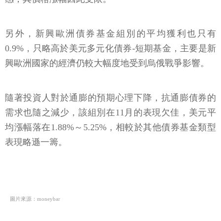
另外，新興歐洲債券基金組別的平均獲利也只有
0.9%，只略高於美元多元化債券-短期基金，主要是新
興歐洲國家的經濟仍較大幅度地受到烏俄戰爭影響。
隨著投資人對於通膨的預期心理下降，抗通膨債券的
需求也隨之減少，該組別在11月的表現欠佳，美元平
均漲幅落在1.88%～5.25%，相較於其他債券基金類型
表現略遜一籌。
圖片來源：moneybar