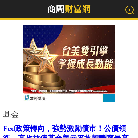
基金
Fed政策轉向，強勢激勵債市！公債領