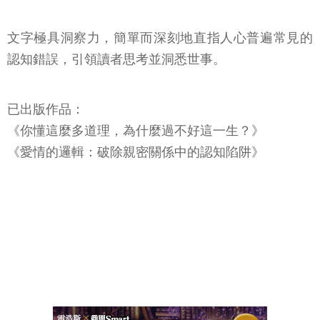
文字極具洞察力，簡單而深刻地直指人心普遍常見的
認知錯誤，引領讀者思考並洞悉世事。
已出版作品：
《你懂這麼多道理，為什麼過不好這一生？》
《愛情的邏輯：破除親密關係中的認知陷阱》