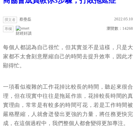
商協會成員教你3步驟，打敗拖延症
2022.05.10
蔡壘磊
撰文者
瀏覽數：
14268
專欄
財經好讀
每個人都認為自己很忙，但其實並不是這樣，只是大
家都不太會刻意壓縮自己的時間去提升效率，因此才
顯得忙。
一項看似複雜的工作花掉比較長的時間，聽起來很合
理，但在現實中往往是拖延作祟，花掉較長時間的真
實理由，常常是有較多的時間可花，若是工作時間被
嚴格壓縮，人就會迸發出更強的力量，將任務更快完
成，在這個過程中，我們整個人都會變得更加專注。