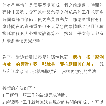
但有些事情則是需要長期完成。我之前說過，時間的
彈性非常強，你可以把緊急要交付成果的工作花更多
時間修飾再修飾，使之完美再完美，那怎麼還會有什
麼時間留給這種重要但不太緊急的事情呢？況且這種
拖延在很多人心裡或許都算不上拖延，畢竟每天都有
那麼多事情要完成啊！
為了打敗這種難以察覺的隱性拖延，
我有一招「親測
有效」的應對方案，那就是「讓拖延順其自然」
，既
然它這麼頑固，那就先順從它，然後再想別的辦法。
具體的方法如下：
1.了解每一項工作的最短完成時間。
2.確認哪些工作就算無法在規定的時間內完成，也可以