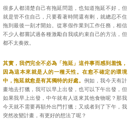
很多人都清楚自己有拖延問題，也知道拖延不好，但
就是管不住自己，只要看著時間還有剩，就總忍不住
拖到最後一刻才開始。從寒假作業到工作任務，相信
不少人都嘗試過各種激勵自我或約束自己的方法，但
都不太奏效。
其實，我們完全不必為「拖延」這件事而感到羞愧，
因為這本來就是人的一種天性。在愈不確定的環境
中，拖延就愈是有其獨特的好處。
例如，我今天有計
畫地去打獵，我可以早上出發，也可以下午出發，但
如果我早上出發，中午就有人送來其他食物呢？那我
今天就不需要再額外出門打獵；又或者到了下午，我
突然改變計畫，有更好的想法了呢？