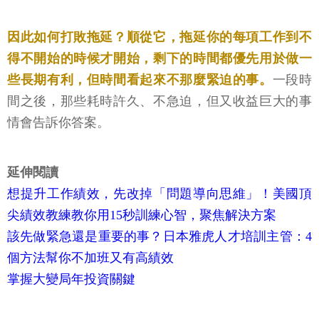
因此如何打敗拖延？順從它，拖延你的每項工作到不
得不開始的時候才開始，剩下的時間都優先用於做一
些長期有利，但時間看起來不那麼緊迫的事。
一段時
間之後，那些耗時許久、不急迫，但又收益巨大的事
情會告訴你答案。
延伸閱讀
想提升工作績效，先改掉「問題導向思維」！美國頂
尖績效教練教你用15秒訓練心智，聚焦解決方案
該先做緊急還是重要的事？日本雅虎人才培訓主管：4
個方法幫你不加班又有高績效
掌握大變局年投資關鍵