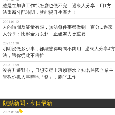
2025.02.16
總是在加班工作卻怎麼也做不完⋯過來人分享：用1方
法重新分配時間，就能提升生產力！
2024.01.12
人的時間及能量有限，無法每件事都做到一百分...過來
人分享：比起全力以赴，正確努力更重要
2023.11.30
明明沒做多少事，卻總覺得時間不夠用...過來人分享4方
法，讓你從此不瞎忙
2023.11.09
沒有升遷野心，只想安穩上班領薪水？知名跨國企業主
管教你抓人事時地「務」，躺平工作
觀點新聞 ‧ 今日最新
2026.08.06