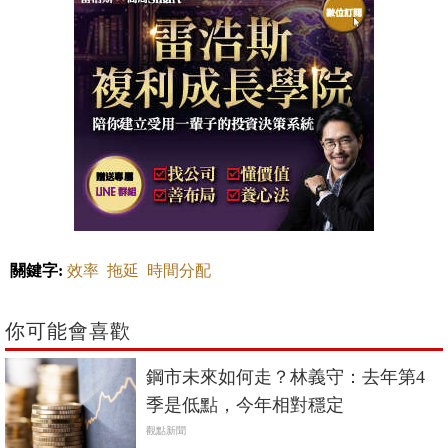
關鍵字:
效率
拖延
時間分配
你可能會喜歡
鋼市未來如何走？林義守：去年第4
季是低點，今年相對穩定
觀點新聞