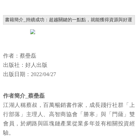
書籍簡介_持續成功：超越關鍵的一點點，就能獲得資源與好運
作者：蔡壘磊
出版社：好人出版
出版日期：2022/04/27
作者簡介_蔡壘磊
江湖人稱蔡叔，百萬暢銷書作家，成長踐行社群「上
行部落」主理人、高智商協會「勝寒」與「門薩」雙
會員，於網路與區塊鏈產業從業多年並有相關投資經
驗。