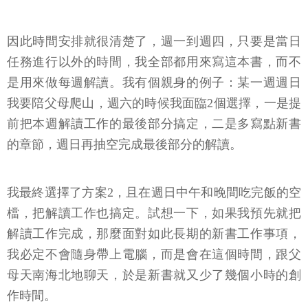
因此時間安排就很清楚了，週一到週四，只要是當日
任務進行以外的時間，我全部都用來寫這本書，而不
是用來做每週解讀。我有個親身的例子：某一週週日
我要陪父母爬山，週六的時候我面臨2個選擇，一是提
前把本週解讀工作的最後部分搞定，二是多寫點新書
的章節，週日再抽空完成最後部分的解讀。
我最終選擇了方案2，且在週日中午和晚間吃完飯的空
檔，把解讀工作也搞定。試想一下，如果我預先就把
解讀工作完成，那麼面對如此長期的新書工作事項，
我必定不會隨身帶上電腦，而是會在這個時間，跟父
母天南海北地聊天，於是新書就又少了幾個小時的創
作時間。