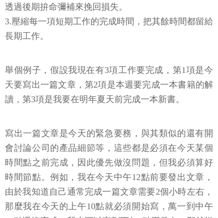
透過後期拚命彌補來挽回損失。
3.壓縮每一項短期工作的完成時間，把其餘時間都留給
長期工作。
舉個例子，假設我現在有3項工作要完成，第1項是今
天要寫出一篇文章，第2項是本週要完成一本書籍的解
讀，第3項是我要在明年夏天前完成一本新書。
寫出一篇文章是今天的緊急要務，與其類似的還有開
會討論公司的產品細節等，這些都是必須在今天某個
時間點之前完成，因此優先做沒問題，但我必須算好
時間節點。例如，我在今天中午12點前要發出文章，
由於我知道自己通常完成一篇文章需要2個小時左右，
那麼我在今天的上午10點就必須開始寫，萬一到中午