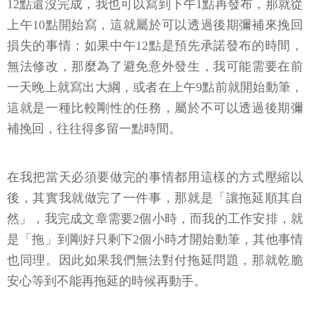
12點還沒完成，我也可以寫到下午1點再發布，那就從
上午10點開始寫，這就屬於可以透過後期彌補來挽回
損失的事情；如果中午12點是預先承諾發布的時間，
無法修改，那麼為了避免意外發生，我可能需要在前
一天晚上就寫出大綱，或者在上午9點前就開始動筆，
這就是一種比較剛性的任務，屬於不可以透過後期彌
補挽回，往往得多留一點時間。
在我把當天必須要做完的事情都用這樣的方式壓縮以
後，其實我就做完了一件事，那就是「讓拖延順其自
然」，我完成文章需要2個小時，而我的工作安排，就
是「拖」到剛好只剩下2個小時才開始動筆，其他事情
也同理。因此如果我們無法對付拖延問題，那就乾脆
安心等到不能再拖延的時候再動手。