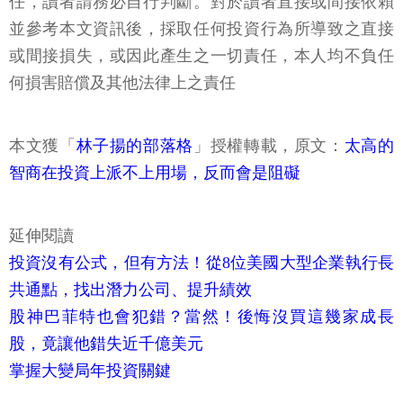
任，讀者請務必自行判斷。對於讀者直接或間接依賴
並參考本文資訊後，採取任何投資行為所導致之直接
或間接損失，或因此產生之一切責任，本人均不負任
何損害賠償及其他法律上之責任
本文獲「
林子揚的部落格
」授權轉載，原文：
太高的
智商在投資上派不上用場，反而會是阻礙
延伸閱讀
投資沒有公式，但有方法！從8位美國大型企業執行長
共通點，找出潛力公司、提升績效
股神巴菲特也會犯錯？當然！後悔沒買這幾家成長
股，竟讓他錯失近千億美元
掌握大變局年投資關鍵