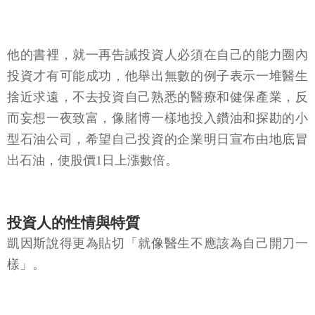
他的書裡，就一再告誡投資人必須在自己的能力圈內
投資才有可能成功，他舉出無數的例子表示一堆醫生
捨近求遠，不去投資自己熟悉的醫療和健保產業，反
而妄想一夜致富，像賭博一樣地投入鑽油和探勘的小
型石油公司，希望自己投資的企業明日宣布由地底冒
出石油，使股價1日上漲數倍。
投資人的性情與特質
凱因斯說得更為貼切「就像醫生不應該為自己開刀一
樣」。