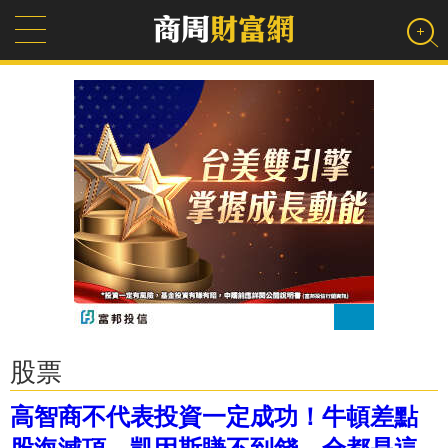
股票
高智商不代表投資一定成功！牛頓差點