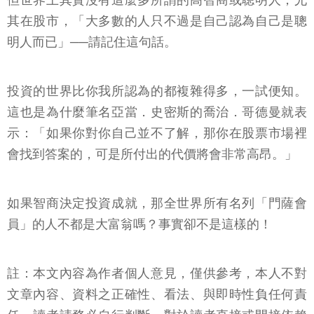
但世界上其實沒有這麼多所謂的高智商或聰明人，尤
其在股市，「大多數的人只不過是自己認為自己是聰
明人而已」──請記住這句話。
投資的世界比你我所認為的都複雜得多，一試便知。
這也是為什麼筆名亞當．史密斯的喬治．哥德曼就表
示：「如果你對你自己並不了解，那你在股票市場裡
會找到答案的，可是所付出的代價將會非常高昂。」
如果智商決定投資成就，那全世界所有名列「門薩會
員」的人不都是大富翁嗎？事實卻不是這樣的！
註：本文內容為作者個人意見，僅供參考，本人不對
文章內容、資料之正確性、看法、與即時性負任何責