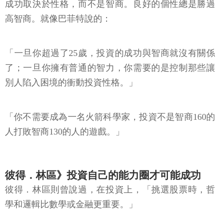
成功取決於性格，而不是智商。良好的個性總是勝過
高智商。就像巴菲特說的：
「一旦你超過了25歲，投資的成功與智商就沒有關係
了；一旦你擁有普通的智力，你需要的是控制那些讓
別人陷入困境的衝動投資性格。」
「你不需要成為一名火箭科學家，投資不是智商160的
人打敗智商130的人的遊戲。」
彼得．林區》投資自己的能力圈才可能成功
彼得．林區則曾說過，在投資上，「挑選股票時，哲
學和邏輯比數學或金融更重要。」