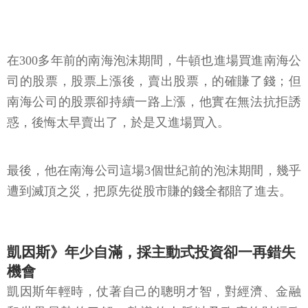
在300多年前的南海泡沫期間，牛頓也進場買進南海公
司的股票，股票上漲後，賣出股票，的確賺了錢；但
南海公司的股票卻持續一路上漲，他實在無法抗拒誘
惑，後悔太早賣出了，於是又進場買入。
最後，他在南海公司這場3個世紀前的泡沫期間，幾乎
遭到滅頂之災，把原先從股市賺的錢全都賠了進去。
凱因斯》年少自滿，採主動式投資卻一再錯失
機會
凱因斯年輕時，仗著自己的聰明才智，對經濟、金融