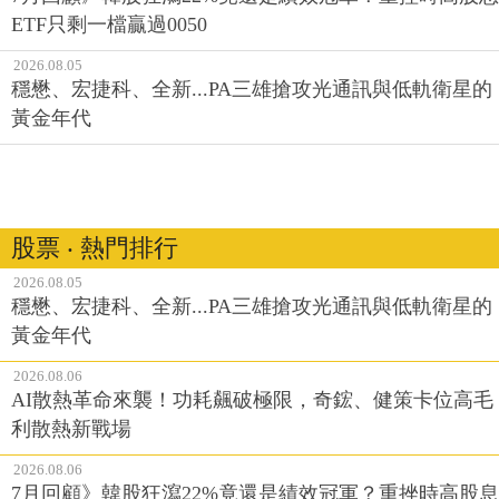
ETF只剩一檔贏過0050
2026.08.05
穩懋、宏捷科、全新...PA三雄搶攻光通訊與低軌衛星的
黃金年代
股票 ‧ 熱門排行
2026.08.05
穩懋、宏捷科、全新...PA三雄搶攻光通訊與低軌衛星的
黃金年代
2026.08.06
AI散熱革命來襲！功耗飆破極限，奇鋐、健策卡位高毛
利散熱新戰場
2026.08.06
7月回顧》韓股狂瀉22%竟還是績效冠軍？重挫時高股息