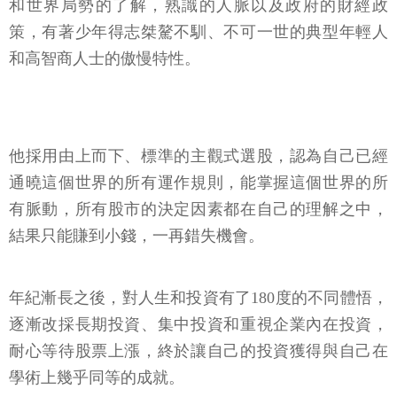
和世界局勢的了解，熟識的人脈以及政府的財經政
策，有著少年得志桀驁不馴、不可一世的典型年輕人
和高智商人士的傲慢特性。
他採用由上而下、標準的主觀式選股，認為自己已經
通曉這個世界的所有運作規則，能掌握這個世界的所
有脈動，所有股市的決定因素都在自己的理解之中，
結果只能賺到小錢，一再錯失機會。
年紀漸長之後，對人生和投資有了180度的不同體悟，
逐漸改採長期投資、集中投資和重視企業內在投資，
耐心等待股票上漲，終於讓自己的投資獲得與自己在
學術上幾乎同等的成就。