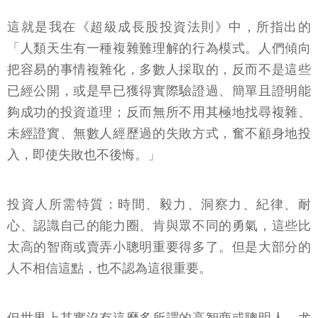
這就是我在《超級成長股投資法則》中，所指出的
「人類天生有一種複雜難理解的行為模式。人們傾向
把容易的事情複雜化，多數人採取的，反而不是這些
已經公開，或是早已獲得實際驗證過、簡單且證明能
夠成功的投資道理；反而無所不用其極地找尋複雜、
未經證實、無數人經歷過的失敗方式，奮不顧身地投
入，即使失敗也不後悔。」
投資人所需特質：時間、毅力、洞察力、紀律、耐
心、認識自己的能力圈、肯與眾不同的勇氣，這些比
太高的智商或賣弄小聰明重要得多了。但是大部分的
人不相信這點，也不認為這很重要。