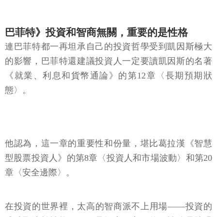
巴菲特》投資和智商無關，重要的是性格
連巴菲特都一再坦承自己的投資哲學受到凱因斯極大
的影響，巴菲特還建議投資人一定要讀凱因斯的名著
《就業、利息和貨幣通論》的第12章〈長期預期狀
態〉。
他認為，這一章的重要性和份量，堪比葛拉漢《智慧
型股票投資人》的第8章〈投資人和市場波動〉和第20
章〈安全邊際〉。
在投資的世界裡，太高的智商派不上用場——投資的