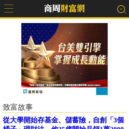
致富故事
從大學開始存基金、儲蓄險，自創「3個