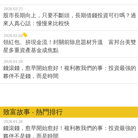
2026.03.25
股市長期向上，只要不斷頭，長期借錢投資可行嗎？過
來人真心話：慢慢來比較快
2026.02.04
領紅包、拚現金流！封關前除息題材升溫 富邦台美雙
星多重資產基金成焦點
2026.01.28
錢滾錢，愈早開始愈好！複利教我們的事：投資最強的
夥伴不是錢，而是時間
致富故事 ‧ 熱門排行
2026.01.28
錢滾錢，愈早開始愈好！複利教我們的事：投資最強的
夥伴不是錢，而是時間