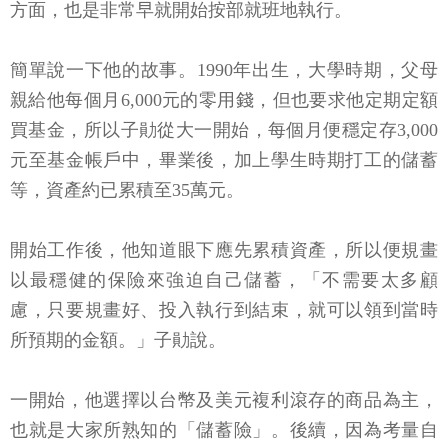
方面，也是非常早就開始按部就班地執行。
簡單說一下他的故事。1990年出生，大學時期，父母
親給他每個月6,000元的零用錢，但也要求他定期定額
買基金，所以子勛從大一開始，每個月便穩定存3,000
元至基金帳戶中，畢業後，加上學生時期打工的儲蓄
等，資產約已累積至35萬元。
開始工作後，他知道眼下應先累積資產，所以便規畫
以最穩健的保險來強迫自己儲蓄，「不需要太多顧
慮，只要規畫好、投入執行到結束，就可以領到當時
所預期的金額。」子勛說。
一開始，他選擇以台幣及美元複利滾存的商品為主，
也就是大家所熟知的「儲蓄險」。後續，因為考量自