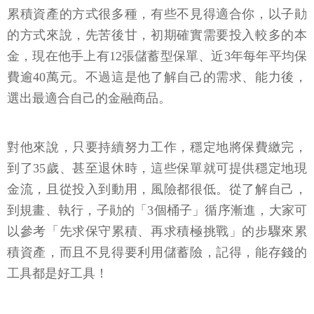
累積資產的方式很多種，有些不見得適合你，以子勛
的方式來說，先苦後甘，初期確實需要投入較多的本
金，現在他手上有12張儲蓄型保單、近3年每年平均保
費逾40萬元。不過這是他了解自己的需求、能力後，
選出最適合自己的金融商品。
對他來說，只要持續努力工作，穩定地將保費繳完，
到了35歲、甚至退休時，這些保單就可提供穩定地現
金流，且從投入到動用，風險都很低。從了解自己，
到規畫、執行，子勛的「3個桶子」循序漸進，大家可
以參考「先求保守累積、再求積極挑戰」的步驟來累
積資產，而且不見得要利用儲蓄險，記得，能存錢的
工具都是好工具！