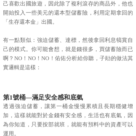
己喜歡出國旅遊，因此除了複利滾存的商品外，他也
開始投入一些美元的還本型儲蓄險，利用定期拿回的
「生存還本金」出國。
有一點類似：強迫儲蓄、達標，然後拿回利息犒賞自
己的模式。你可能會想，就是錢很多，買儲蓄險而已
啊？NO！NO！NO！佑佑分析給你聽，子勛的做法其
實邏輯是這樣：
第1號桶—滿足安全感和底氣
透過強迫儲蓄，讓第一桶金慢慢累積且長期穩健增
加，這樣就能對於金錢有安全感，生活也有底氣，因
為你知道，只要按部就班，就能有預料中的資產可以
運用。