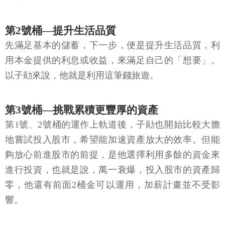
第2號桶—提升生活品質
先滿足基本的儲蓄，下一步，便是提升生活品質，利
用本金提供的利息或收益，來滿足自己的「想要」。
以子勛來說，他就是利用這筆錢旅遊。
第3號桶—挑戰累積更豐厚的資產
第1號、2號桶的運作上軌道後，子勛也開始比較大膽
地嘗試投入股市，希望能加速資產放大的效率。但能
夠放心前進股市的前提，是他選擇利用多餘的資金來
進行投資，也就是說，萬一衰爆，投入股市的資產歸
零，他還有前面2桶金可以運用，加薪計畫並不受影
響。