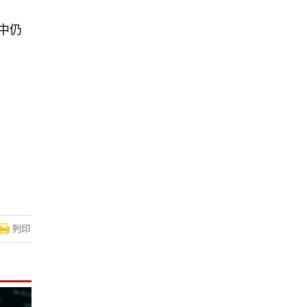
中仍
列印