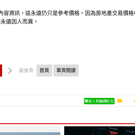
的內容資訊，這永遠仍只是參考價格。因為房地產交易價格
價永遠因人而異。
最後頁
首頁
單頁閱讀