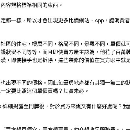
但內容規格標準相同的東西。
定都一樣，所以才會出現更多比價網站、App，讓消費
案社區的住宅，樓層不同，格局不同，景觀不同，單價就
維護狀況不同等等，而且即使賣方屋主認為，他花了百萬
裝潢，即使接手也是拆除，這些裝修的價值在買方眼中就
，也出現不同的價格。因此每筆房地產都有其獨一無二的
就一定要比照這個單價賣嗎？其實未必。
.0詳細揭露至門牌後，對於買方來說又有什麼好處呢？我
。