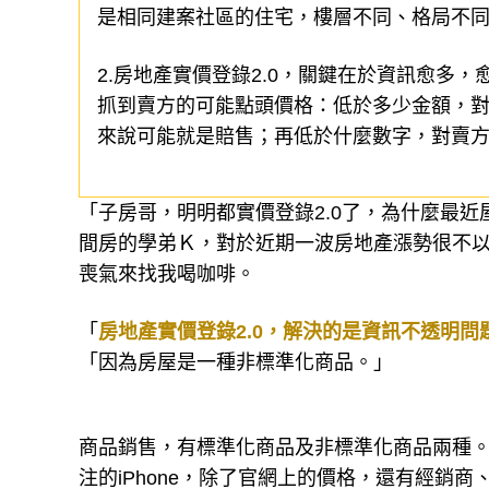
是相同建案社區的住宅，樓層不同、格局不
2.房地產實價登錄2.0，關鍵在於資訊愈多
抓到賣方的可能點頭價格：低於多少金額，
來說可能就是賠售；再低於什麼數字，對賣
「子房哥，明明都實價登錄2.0了，為什麼最
間房的學弟Ｋ，對於近期一波房地產漲勢很不
喪氣來找我喝咖啡。
「
房地產實價登錄2.0，解決的是資訊不透明
「因為房屋是一種非標準化商品。」
商品銷售，有標準化商品及非標準化商品兩種。
注的iPhone，除了官網上的價格，還有經銷商