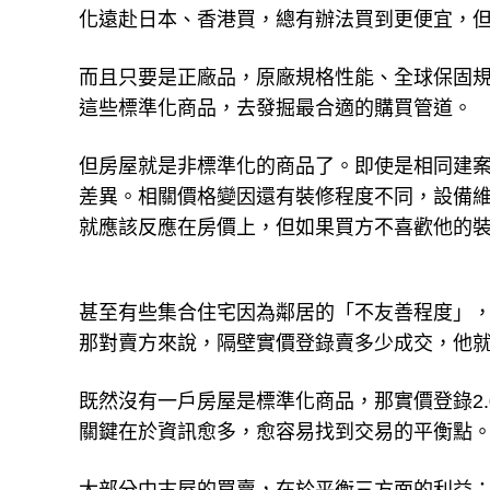
化遠赴日本、香港買，總有辦法買到更便宜，
而且只要是正廠品，原廠規格性能、全球保固規
這些標準化商品，去發掘最合適的購買管道。
但房屋就是非標準化的商品了。即使是相同建
差異。相關價格變因還有裝修程度不同，設備
就應該反應在房價上，但如果買方不喜歡他的
甚至有些集合住宅因為鄰居的「不友善程度」
那對賣方來說，隔壁實價登錄賣多少成交，他
既然沒有一戶房屋是標準化商品，那實價登錄2
關鍵在於資訊愈多，愈容易找到交易的平衡點