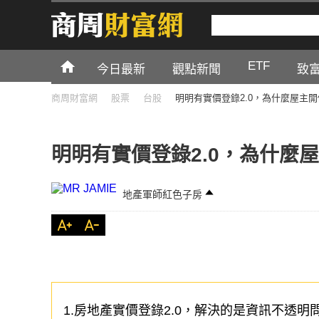
ETF
今日最新
觀點新聞
致
商周財富網
股票
台股
明明有實價登錄2.0，為什麼屋主
明明有實價登錄2.0，為什麼
地產軍師紅色子房
1.房地產實價登錄2.0，解決的是資訊不透