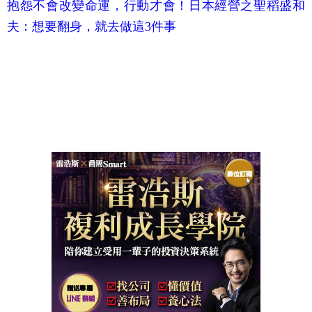
抱怨不會改變命運，行動才會！日本經營之聖稻盛和
夫：想要翻身，就去做這3件事