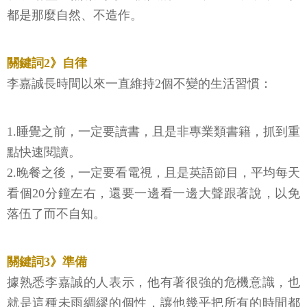
都是那麼自然、不造作。
關鍵詞2》自律
李嘉誠長時間以來一直維持2個不變的生活習慣：
1.睡覺之前，一定要讀書，且是非專業類書籍，抓到重
點快速閱讀。
2.晚餐之後，一定要看電視，且是英語節目，平均每天
看個20分鐘左右，還要一邊看一邊大聲跟著說，以免
落伍了而不自知。
關鍵詞3》準備
據熟悉李嘉誠的人表示，他有著很強的危機意識，也
就是這種未雨綢繆的個性，讓他幾乎把所有的時間都