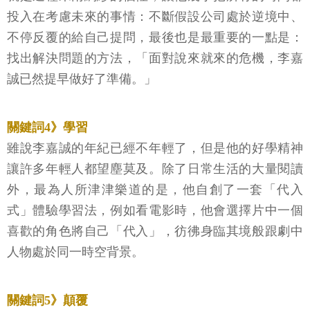
投入在考慮未來的事情：不斷假設公司處於逆境中、
不停反覆的給自己提問，最後也是最重要的一點是：
找出解決問題的方法，「面對說來就來的危機，李嘉
誠已然提早做好了準備。」
關鍵詞4》學習
雖說李嘉誠的年紀已經不年輕了，但是他的好學精神
讓許多年輕人都望塵莫及。除了日常生活的大量閱讀
外，最為人所津津樂道的是，他自創了一套「代入
式」體驗學習法，例如看電影時，他會選擇片中一個
喜歡的角色將自己「代入」，彷彿身臨其境般跟劇中
人物處於同一時空背景。
關鍵詞5》顛覆