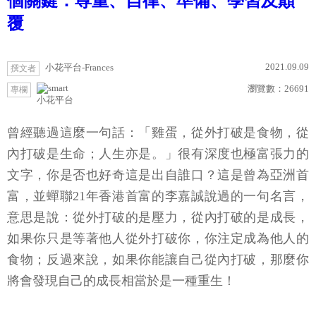
個關鍵：尊重、自律、準備、學習及顛
覆
2021.09.09
小花平台-Frances
撰文者
瀏覽數：
26691
專欄
小花平台
曾經聽過這麼一句話：「雞蛋，從外打破是食物，從
內打破是生命；人生亦是。」很有深度也極富張力的
文字，你是否也好奇這是出自誰口？這是曾為亞洲首
富，並蟬聯21年香港首富的李嘉誠說過的一句名言，
意思是說：從外打破的是壓力，從內打破的是成長，
如果你只是等著他人從外打破你，你注定成為他人的
食物；反過來說，如果你能讓自己從內打破，那麼你
將會發現自己的成長相當於是一種重生！