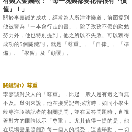
有錢人金錢觀：「每一塊錢都要花得很有『價
值』！」
關於李嘉誠的成功，經常為人所津津樂道，前面提到
他被譽為「一本會行走的書」，除了孜孜不倦的勤勉
努力外，他也特別提到，他之所以不失敗、可以獲得
成功的5個關鍵詞，就是「尊重」、「自律」、「準
備」、「學習」及「顛覆」。
關鍵詞1》尊重
李嘉誠對於人的「尊重」，比起一般人是有過之而無
不及。舉例來說，他在接受記者採訪時，如同小學生
般專注聆聽記者的相關提問，並在回答問題時，直視
著對方的眼睛以示「尊重」。尤其值得一提的是，他
在現場盡量照顧到每一個人的感受，這些舉動，一切