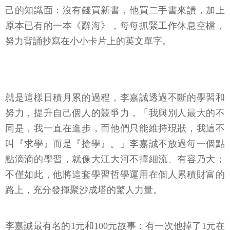
己的知識面：沒有錢買新書，他買二手書來讀，加上
原本已有的一本《辭海》，每每抓緊工作休息空檔，
努力背誦抄寫在小小卡片上的英文單字。
就是這樣日積月累的過程，李嘉誠透過不斷的學習和
努力，提升自己個人的競爭力，「我與別人最大的不
同是，我一直在進步，而他們只能維持現狀，我這不
叫『求學』而是『搶學』。」李嘉誠不放過每一個點
點滴滴的學習，就像大江大河不擇細流、有容乃大；
不僅如此，他將這套學習哲學運用在個人累積財富的
路上，充分發揮聚沙成塔的驚人力量。
李嘉誠最有名的1元和100元故事：有一次他掉了1元在