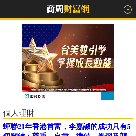
個人理財
蟬聯21年香港首富，李嘉誠的成功只有5