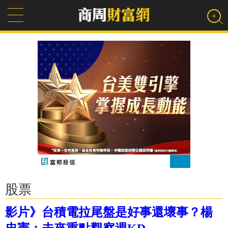
股票
影片》台積電拉尾盤是好事還壞事？楊