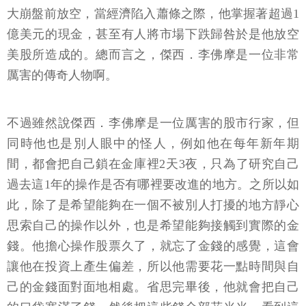
大崩盤前放空，當經濟陷入蕭條之際，他掌握著超過1
億美元的現金，甚至有人將市場下跌歸咎於是他放空
美股所造成的。總而言之，傑西．李佛摩是一位非常
厲害的傳奇人物啊。
不過雖然說傑西．李佛摩是一位厲害的股市行家，但
同時他也是別人眼中的怪人，例如他在每年新年期
間，都會把自己鎖在金庫裡2天3夜，只為了研究自己
過去這1年的操作是否有哪裡要改進的地方。之所以如
此，除了是希望能夠在一個不被別人打擾的地方靜心
思索自己的操作以外，也是希望能夠接觸到實際的金
錢。他擔心操作股票久了，就忘了金錢的感覺，這會
讓他在投資上產生偏差，所以他需要花一點時間與自
己的金錢面對面地相處。省思完畢後，他就會把自己