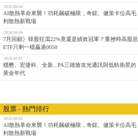
2026.08.06
AI散熱革命來襲！功耗飆破極限，奇鋐、健策卡位高毛
利散熱新戰場
2026.08.06
7月回顧》韓股狂瀉22%竟還是績效冠軍？重挫時高股息
ETF只剩一檔贏過0050
2026.08.05
穩懋、宏捷科、全新...PA三雄搶攻光通訊與低軌衛星的
黃金年代
股票 ‧ 熱門排行
2026.08.06
AI散熱革命來襲！功耗飆破極限，奇鋐、健策卡位高毛
利散熱新戰場