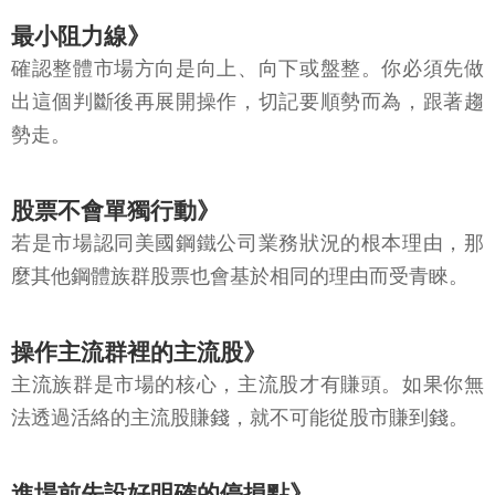
最小阻力線》
確認整體市場方向是向上、向下或盤整。你必須先做
出這個判斷後再展開操作，切記要順勢而為，跟著趨
勢走。
股票不會單獨行動》
若是市場認同美國鋼鐵公司業務狀況的根本理由，那
麼其他鋼體族群股票也會基於相同的理由而受青睞。
操作主流群裡的主流股》
主流族群是市場的核心，主流股才有賺頭。如果你無
法透過活絡的主流股賺錢，就不可能從股市賺到錢。
進場前先設好明確的停損點》