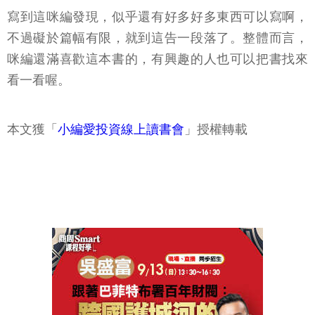
寫到這咪編發現，似乎還有好多好多東西可以寫啊，
不過礙於篇幅有限，就到這告一段落了。整體而言，
咪編還滿喜歡這本書的，有興趣的人也可以把書找來
看一看喔。
本文獲「
小編愛投資線上讀書會
」授權轉載