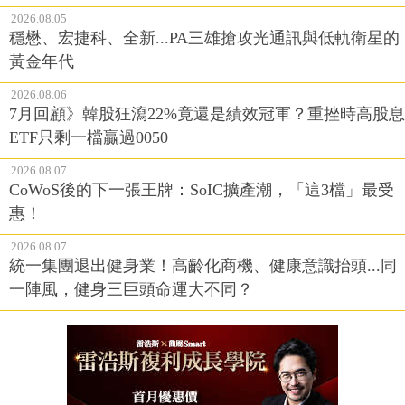
2026.08.05
穩懋、宏捷科、全新...PA三雄搶攻光通訊與低軌衛星的
黃金年代
2026.08.06
7月回顧》韓股狂瀉22%竟還是績效冠軍？重挫時高股息
ETF只剩一檔贏過0050
2026.08.07
CoWoS後的下一張王牌：SoIC擴產潮，「這3檔」最受
惠！
2026.08.07
統一集團退出健身業！高齡化商機、健康意識抬頭...同
一陣風，健身三巨頭命運大不同？