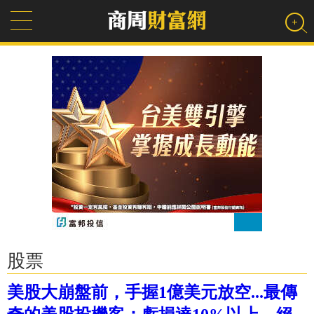
股票
美股大崩盤前，手握1億美元放空...最傳