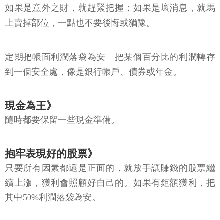
如果是意外之財，就趕緊把握；如果是壞消息，就馬
上賣掉部位，一點也不要後悔或猶豫。
定期把帳面利潤落袋為安：把某個百分比的利潤轉存
到一個安全處，像是銀行帳戶、債券或年金。
現金為王》
隨時都要保留一些現金準備。
抱牢表現好的股票》
只要所有因素都還是正面的，就放手讓賺錢的股票繼
續上漲，獲利會照顧好自己的。如果有鉅額獲利，把
其中50%利潤落袋為安。