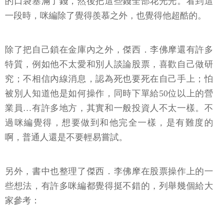
的口袋塞滿了錢，然後把這些錢全部花光光。看到這
一段時，咪編除了覺得羨慕之外，也覺得他超酷的。
除了把自己鎖在金庫內之外，傑西．李佛摩還有許多
特質，例如他不太愛和別人談論股票，喜歡自己做研
究；不相信內線消息，認為死也要死在自己手上；怕
被別人知道他是如何操作，同時下單給50位以上的營
業員…有許多地方，其實和一般投資人不太一樣。不
過咪編覺得，想要做到和他完全一樣，是有難度的
啊，普通人還是不要輕易嘗試。
另外，書中也整理了傑西．李佛摩在股票操作上的一
些想法，有許多咪編都覺得挺不錯的，列舉幾個給大
家參考：