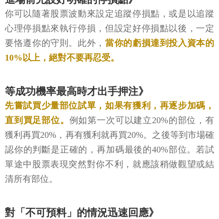
你可以隨著股票波動來設定追蹤停損點，或是以追蹤
心理停損點來執行停損，但設定好停損點以後，一定
要恪遵你的守則。此外，
當你的虧損達到投入資本的
10%以上，絕對不要再忍受。
等成功機率最高時才出手押注》
先嘗試買少量部位試單，如果有獲利，再逐步加碼，
直到買足部位。
例如第一次可以建立20%的部位，有
獲利再買20%，再有獲利就再買20%。之後等到市場確
認你的判斷是正確的，再加碼最後的40%部位。若試
單途中股票表現突然對你不利，就應該稍做觀望或結
清所有部位。
對「不可預料」的情況迅速回應》