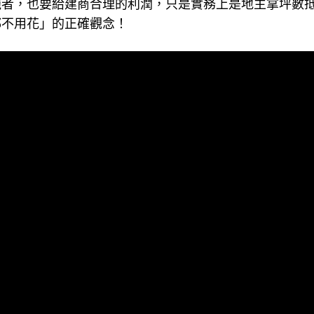
施者，也要給建商合理的利潤，只是實務上是地主拿坪數
都不用花」的正確觀念！