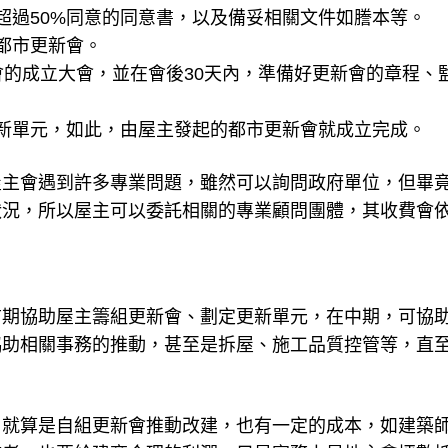
超過50%同意的同意書，以及備妥相關文件如謄本等。
都市更新會。
會的成立大會，並在會後30天內，準備好更新會的章程、
新單元，如此，由屋主發起的都市更新會就成立完成。
屋主會遇到許多專業問題，雖然可以詢問政府單位，但畢
狀況，所以屋主可以委託相關的專業顧問團體，其收費會
前期協助屋主籌組更新會、劃定更新單元，在中期，可協
協助相關事務的推動，甚至是拆屋、施工品質控管等，直
。就算是自組更新會推動改建，也有一定的成本，如建築