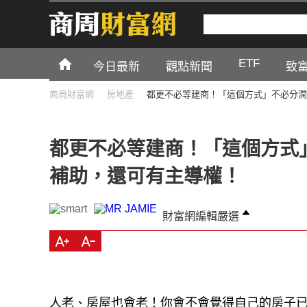
ETF
今日最新
觀點新聞
致
商周財富網
房地產
都更不必等建商！「這個方式」不必分潤
都更不必等建商！「這個方式」
補助，還可有主導權！
財富網編輯嚴選
人老、房屋也會老！你會不會覺得自己的房子