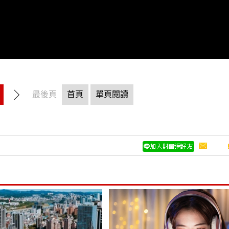
最後頁
首頁
單頁閱讀