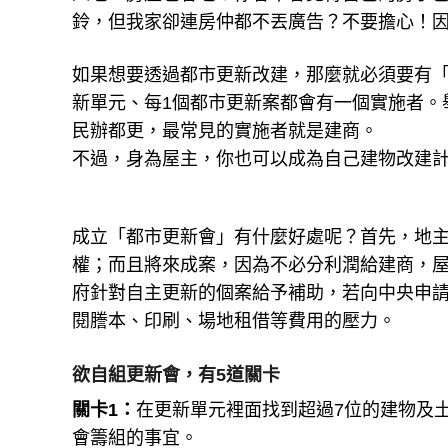
鈴，但我家卻連房仲都不丟廣告？不要擔心！
如果想要透過都市更新改建，那麼就必須要有「
新單元、每1個都市更新案都會有一個實施者。
民辦都更，最常見的實施者就是建商。
不過，身為屋主，你也可以成為自己建物改建
成立「都市更新會」有什麼好處呢？首先，地
權；而且將來成案，因為不必分利潤給建商，
府針對自主更新的個案給予補助，若向中央申請
閱謄本、印刷、場地租借等費用的壓力。
欲自組更新會，有5道關卡
關卡1：
在更新單元裡面找到超過7位的建物及
會籌組的事宜。