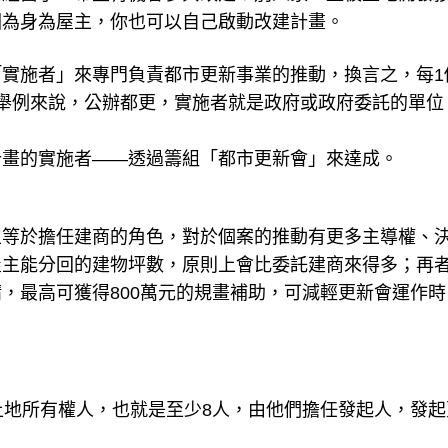
因為身為屋主，你也可以自己啟動改建計畫。
實施者」來專門負責都市更新事業的推動，換言之，每1
舉例來說，公辦都更，實施者就是政府或政府委託的單位
計畫的實施者——透過籌組「都市更新會」來達成。
主等於擔任建商的角色，對於個案的推動有更多主導權、
屋主能分回的建物坪數，原則上會比委託建商來得多；再
，最高可獲得800萬元的規畫補助，可減輕更新會運作時
土地所有權人，也就是至少8人，由他們擔任發起人，發起