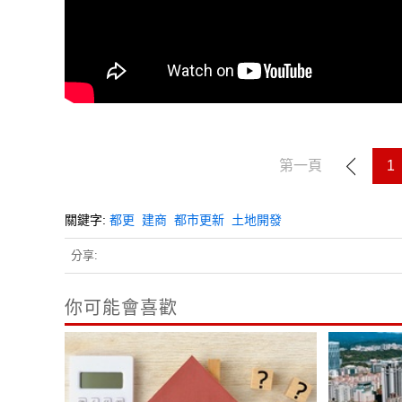
第一頁
1
關鍵字:
都更
建商
都市更新
土地開發
分享:
你可能會喜歡