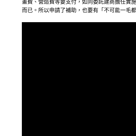
畫費、營造費等要支付，如同委託建商擔任實
而已。所以申請了補助，也要有「不可能一毛