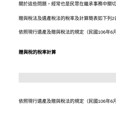
關於這些問題，經常也是民眾在繼承事務中關
贈與稅法及遺產稅法的稅率及計算簡表如下列2
依照現行遺產及贈與稅法的規定（民國106年
贈與稅的稅率計算
依照現行遺產及贈與稅法的規定（民國106年