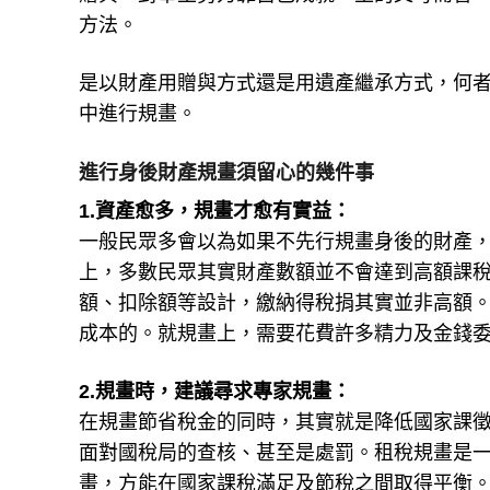
方法。
是以財產用贈與方式還是用遺產繼承方式，何
中進行規畫。
進行身後財產規畫須留心的幾件事
1.資產愈多，規畫才愈有實益：
一般民眾多會以為如果不先行規畫身後的財產
上，多數民眾其實財產數額並不會達到高額課
額、扣除額等設計，繳納得稅捐其實並非高額
成本的。就規畫上，需要花費許多精力及金錢
2.規畫時，建議尋求專家規畫：
在規畫節省稅金的同時，其實就是降低國家課
面對國稅局的查核、甚至是處罰。租稅規畫是
畫，方能在國家課稅滿足及節稅之間取得平衡