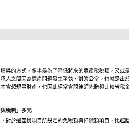
用贈與的方式，多半是為了降低將來的遺產稅稅額，又或
繼承人之間因為遺產問題發生爭執、對簿公堂。也就是出
此才會想規畫財產，也因此經常會問律師先贈與比較省稅
贈與稅制」多元
定，對於遺產稅項目所設定的免稅額與扣除額項目，比起