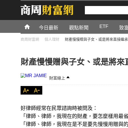
ETF
今日最新
觀點新聞
致
商周財富網
個人理財
財產慢慢贈與子女、或是將來直接繼承
財產慢慢贈與子女、或是將來
財富線上
好律師經常在民眾諮詢時被問及：
「律師、律師，我現在的財產，要怎麼樣用最
「律師、律師，我現在是不是要先慢慢用贈與