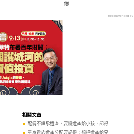
償
Recommended by
相關文章
配偶不繼承遺產，要將遺產給小孩，記得
單身貴族遺產分配要記得：想把遺產給兄