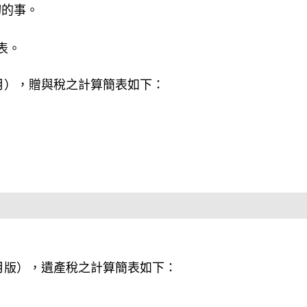
切的事。
表。
6月），贈與稅之計算簡表如下：
6月版），遺產稅之計算簡表如下：