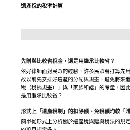
遺產稅的稅率計算
先贈與比較省稅金，還是用繼承比較省？
依好律師面對民眾的經驗，許多民眾會打算先
故以前先安排好遺產的分配與規畫，避免將來
稅（稅捐規畫）」與「家族和諧」的考量，因
是用繼承比較省？
形式上「遺產稅制」的扣除額、免稅額均較「
簡單從形式上分析關於遺產稅與贈與稅法的規
的項目規定多。