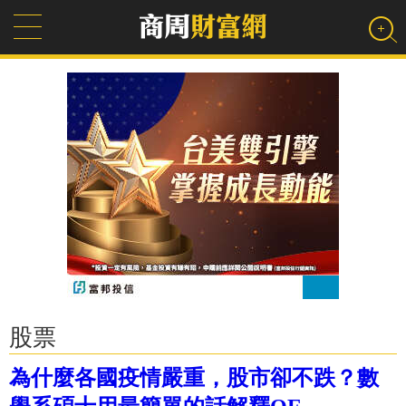
股票
為什麼各國疫情嚴重，股市卻不跌？數