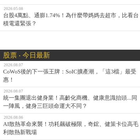
2026.05.08
台股4萬點、通膨1.74%！為什麼帶媽媽去超市，比看台
積電還緊張？
股票 ‧ 今日最新
2026.08.07
CoWoS後的下一張王牌：SoIC擴產潮，「這3檔」最受
惠！
2026.08.07
統一集團退出健身業！高齡化商機、健康意識抬頭...同
一陣風，健身三巨頭命運大不同？
2026.08.06
AI散熱革命來襲！功耗飆破極限，奇鋐、健策卡位高毛
利散熱新戰場