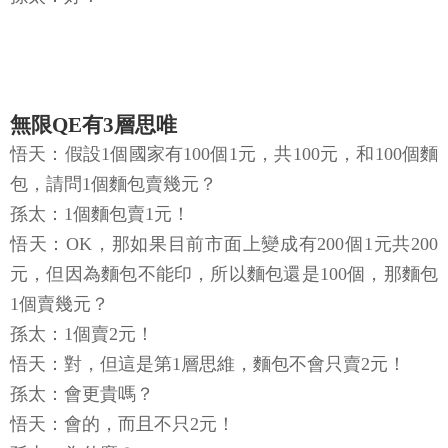
無限QE有3層思唯
悟天：假設1個國家有100個1元，共100元，和100個麵
包，請問1個麵包賣幾元？
孫太：1個麵包賣1元！
悟天：OK，那如果目前市面上變成有200個1元共200
元，但因為麵包不能印，所以麵包還是100個，那麵包
1個賣幾元？
孫太：1個賣2元！
悟天：對，但這是第1層思維，麵包不會只賣2元！
孫太：會更貴嗎？
悟天：會的，而且不只2元！