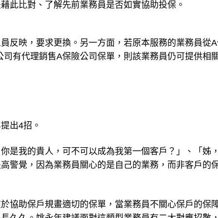
是藉此比對、了解先前業務員是否如實協助投保。
員反映，要求更換。另一方面，若原本服務的業務員從A
公司有代理銷售A保險公司保單，則該業務員仍可提供相
提出4招。
，你是我的貴人，可不可以成為我第一個客戶？」、「姊
提高警覺，因為業務員關心的是自己的業務，而非客戶的
在於協助保戶規畫適切的保單，當業務員不關心保戶的保