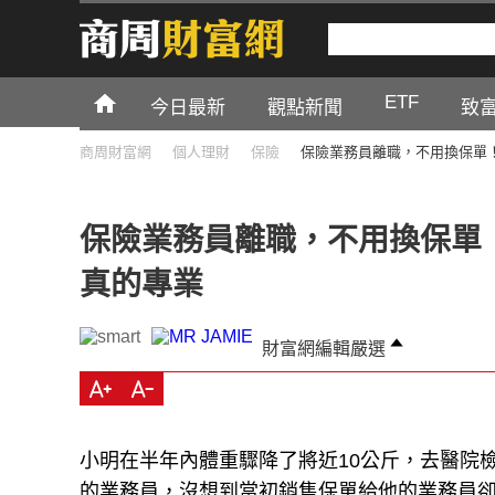
ETF
今日最新
觀點新聞
致
商周財富網
個人理財
保險
保險業務員離職，不用換保單
保險業務員離職，不用換保單
真的專業
財富網編輯嚴選
小明在半年內體重驟降了將近10公斤，去醫院
的業務員，沒想到當初銷售保單給他的業務員