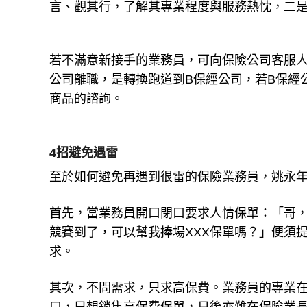
言、觀其行，了解其專業程度與服務熱忱，二
若不滿意新接手的業務員，可向保險公司客服人
公司離職，是轉換跑道到B保經公司，若B保經
商品的諮詢。
4招避免遇雷
至於如何避免再遇到很雷的保險業務員，姚永年
首先，當業務員開口閉口要求人情保單：「哥
競賽到了，可以幫我捧場XXX保單嗎？」便須
求。
其次，不問需求，只求高保費。業務員的專業