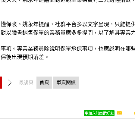
長長久久。姚永年建議面對這類型業務員有二大對應招數
。
常懂保險。姚永年提醒，社群平台多以文字呈現，只能提
面對以臉書銷售保單的業務員應多多提問，以了解其專業
保事項。專業業務員除說明保單承保事項，也應說明在哪
投保後出現預期落差。
最後頁
首頁
單頁閱讀