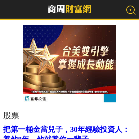
股票
把第一桶金當兒子，30年經驗投資人：