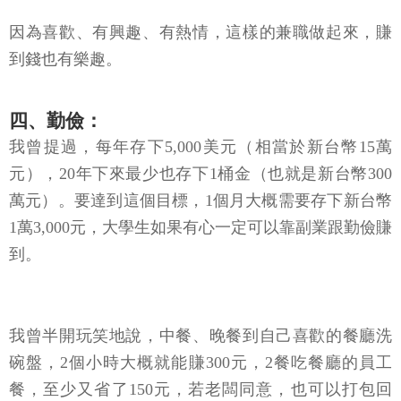
因為喜歡、有興趣、有熱情，這樣的兼職做起來，賺
到錢也有樂趣。
四、勤儉：
我曾提過，每年存下5,000美元（相當於新台幣15萬
元），20年下來最少也存下1桶金（也就是新台幣300
萬元）。要達到這個目標，1個月大概需要存下新台幣
1萬3,000元，大學生如果有心一定可以靠副業跟勤儉賺
到。
我曾半開玩笑地說，中餐、晚餐到自己喜歡的餐廳洗
碗盤，2個小時大概就能賺300元，2餐吃餐廳的員工
餐，至少又省了150元，若老闆同意，也可以打包回