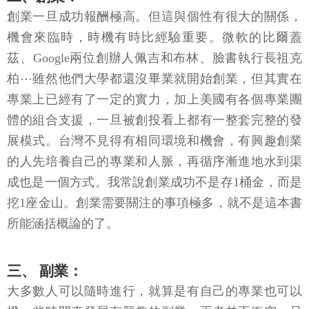
創業一旦成功報酬極高。但這與個性有很大的關係，
機會來臨時，時機有時比經驗重要。微軟的比爾蓋
茲、Google兩位創辦人佩吉和布林、臉書執行長祖克
柏⋯雖然他們大學都還沒畢業就開始創業，但其實在
專業上已經有了一定的實力，加上美國有各個專業團
體的組合支援，一旦被創投看上都有一整套完整的發
展模式。台灣不見得有相同環境和機會，有興趣創業
的人先培養自己的專業和人脈，再循序漸進地水到渠
成也是一個方式。我常說創業成功不是存1桶金，而是
挖1座金山。創業需要關注的事項極多，就不是這本書
所能涵括概論的了。
三、 副業：
大多數人可以隨時進行，就算是有自己的專業也可以