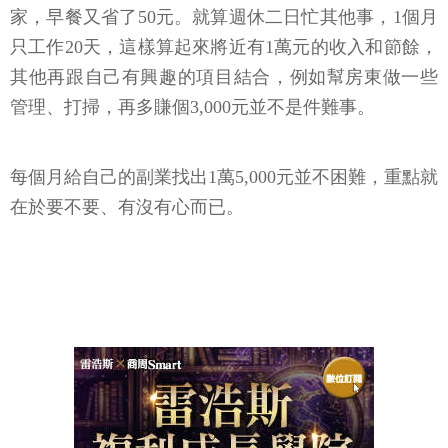
家，早餐又省了50元。就算週休二日忙其他事，1個月
只工作20天，這樣算起來將近有1萬元的收入和節餘，
其他再跟自己有興趣的項目結合，例如幫房東做一些
管理、打掃，再多賺個3,000元並不是件難事。
每個月給自己的副業找出1萬5,000元並不困難，重點就
在於要不要、有沒有心而已。