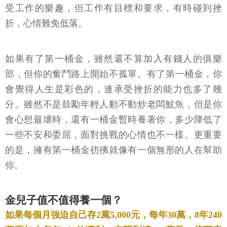
受工作的樂趣，但工作有目標和要求，有時碰到挫
折，心情難免低落。
如果有了第一桶金，雖然還不算加入有錢人的俱樂
部，但你的奮鬥路上開始不孤單。有了第一桶金，你
會覺得人生是彩色的，連承受挫折的能力也多了幾
分。雖然不是鼓勵年輕人動不動炒老闆魷魚，但是你
會心想最壞時，還有一桶金暫時養著你，多少降低了
一些不安和委屈，面對挑戰的心情也不一樣。更重要
的是，擁有第一桶金彷彿就像有一個無形的人在幫助
你。
金兒子值不值得養一個？
如果每個月強迫自己存2萬5,000元，每年30萬，8年240