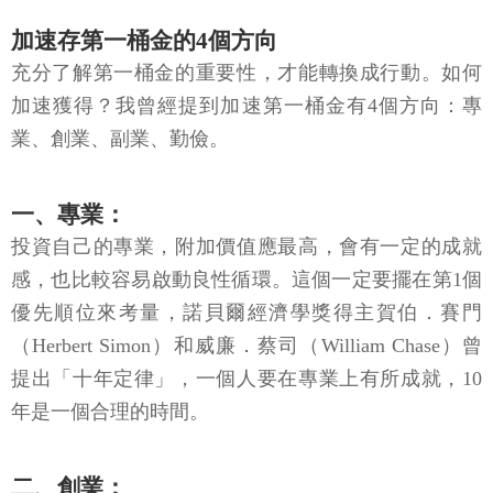
加速存第一桶金的4個方向
充分了解第一桶金的重要性，才能轉換成行動。如何
加速獲得？我曾經提到加速第一桶金有4個方向：專
業、創業、副業、勤儉。
一、專業：
投資自己的專業，附加價值應最高，會有一定的成就
感，也比較容易啟動良性循環。這個一定要擺在第1個
優先順位來考量，諾貝爾經濟學獎得主賀伯．賽門
（Herbert Simon）和威廉．蔡司（William Chase）曾
提出「十年定律」，一個人要在專業上有所成就，10
年是一個合理的時間。
二、創業：