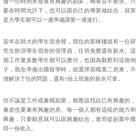
撥一些時間來發展有興趣的副業，兩者並不衝突。只
要在時間允許下，也可以跟自己的專業做結合，就算
是大學生都可以一邊準備課業一邊進行。
當年在師大的學生宿舍裡，我住的那棟樓就有一位研
究生扮演學生宿舍的管理員，住宿免費還有薪水。這
個工作量多數學生都可以應付，也因為觀察到這個例
子，我在準備出國留學時，就選擇當職業二房東，不
僅解決了住的問題，還有1份上班族的薪水可拿。
但不論是工作或兼職副業，都應該找自己有興趣的，
兼差也要兼有興趣的差。每一個人都有這樣的能力和
興趣，只要願意就可以跟興趣結合，進而從副業中獲
得一份收入。