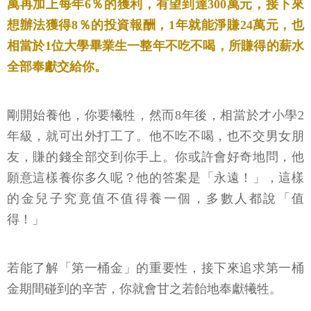
萬再加上每年6％的獲利，有望到達300萬元，接下來
想辦法獲得8％的投資報酬，1年就能淨賺24萬元，也
相當於1位大學畢業生一整年不吃不喝，所賺得的薪水
全部奉獻交給你。
剛開始養他，你要犧牲，然而8年後，相當於才小學2
年級，就可出外打工了。他不吃不喝，也不交男女朋
友，賺的錢全部交到你手上。你或許會好奇地問，他
願意這樣養你多久呢？他的答案是「永遠！」，這樣
的金兒子究竟值不值得養一個，多數人都說「值
得！」
若能了解「第一桶金」的重要性，接下來追求第一桶
金期間碰到的辛苦，你就會甘之若飴地奉獻犧牲。