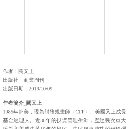
作者：闕又上
出版社：商業周刊
出版日期：2019/10/09
作者簡介_闕又上
1985年赴美，現為財務規畫師（CFP）、美國又上成長
基金經理人。近30年的投資管理生涯，歷經幾次重大
股災和美股失落10年的挫敗，失敗後再成功的經驗彌