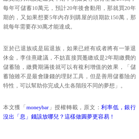
每年可儲蓄10萬元，預計20年後會動用，那就買20年
期的，又如果想要5年內存到購屋的頭期款150萬，那
就每年需要存30萬才能達成。
至於已退族或是屆退族，如果已經有或者將有一筆退
休金，李佳熹建議，不妨直接買躉繳或是2年期繳費的
儲蓄險，繳費期滿後就可以有複利增值的效果，「儲
蓄險雖不是最會賺錢的理財工具，但是善用儲蓄險的
特性，可以幫助你完成人生各階段不同的夢想」。
本文獲「
moneybar
」授權轉載，原文：
利率低，銀行
沒出「息」錢該放哪兒？這樣做圓夢更容易！