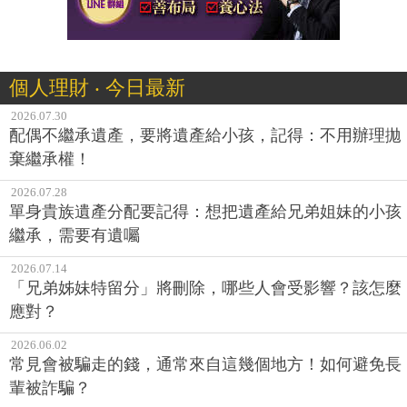
個人理財 ‧ 今日最新
2026.07.30
配偶不繼承遺產，要將遺產給小孩，記得：不用辦理拋
棄繼承權！
2026.07.28
單身貴族遺產分配要記得：想把遺產給兄弟姐妹的小孩
繼承，需要有遺囑
2026.07.14
「兄弟姊妹特留分」將刪除，哪些人會受影響？該怎麼
應對？
2026.06.02
常見會被騙走的錢，通常來自這幾個地方！如何避免長
輩被詐騙？