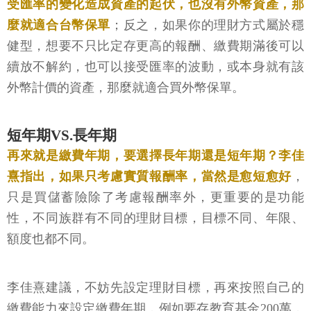
受匯率的變化造成資產的起伏，也沒有外幣資產，那
麼就適合台幣保單
；反之，如果你的理財方式屬於穩
健型，想要不只比定存更高的報酬、繳費期滿後可以
續放不解約，也可以接受匯率的波動，或本身就有該
外幣計價的資產，那麼就適合買外幣保單。
短年期VS.長年期
再來就是繳費年期，要選擇長年期還是短年期？李佳
熹指出，如果只考慮實質報酬率，當然是愈短愈好
，
只是買儲蓄險除了考慮報酬率外，更重要的是功能
性，不同族群有不同的理財目標，目標不同、年限、
額度也都不同。
李佳熹建議，不妨先設定理財目標，再來按照自己的
繳費能力來設定繳費年期，例如要存教育基金200萬，