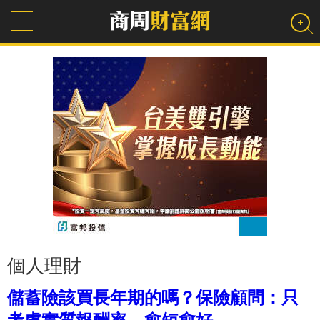
個人理財
儲蓄險該買長年期的嗎？保險顧問：只