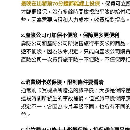
最晚在出發前70分鐘都能線上投保
，保費可立
才臨櫃投保，沒有多餘時間檢視旅平險的給付
些，因為需要店租和人力成本，收費相對提高
3.產險公司可加保不便險，保障更多更便利
壽險公司和產險公司所販售旅行平安險的商品
遊不便險，因為法令規定，只能向產險公司購買
產險公司一次買齊旅平險＋不便險，不僅保障
4.消費刷卡送保險，限制條件要看清
通常刷卡買機票所贈送的旅平險，大多是保障
這段時間所發生的事故補償。但買旅平險保障
規定不一，會因為卡片等級不同，也會有不同
益。