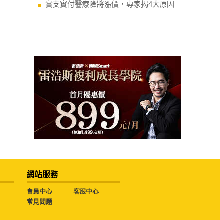
實支實付醫療險將漲價，專家揭4大原因
網站服務
會員中心
客服中心
常見問題