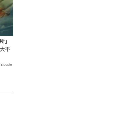
所」
大不