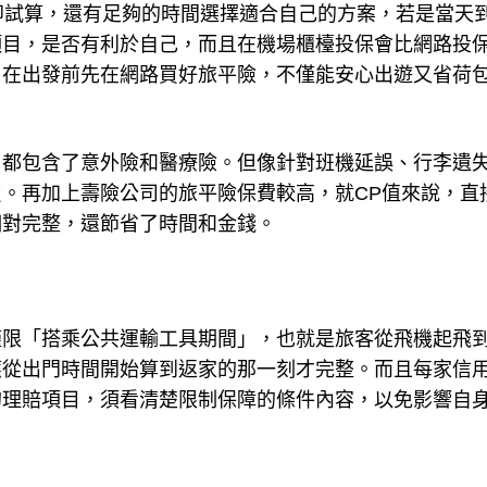
即試算，還有足夠的時間選擇適合自己的方案，若是當天
項目，是否有利於自己，而且在機場櫃檯投保會比網路投
。在出發前先在網路買好旅平險，不僅能安心出遊又省荷
，都包含了意外險和醫療險。但像針對班機延誤、行李遺
。再加上壽險公司的旅平險保費較高，就CP值來說，直
相對完整，還節省了時間和金錢。
僅限「搭乘公共運輸工具期間」，也就是旅客從飛機起飛
應從出門時間開始算到返家的那一刻才完整。而且每家信
的理賠項目，須看清楚限制保障的條件內容，以免影響自