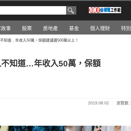
富故事
股票
房地產
基金
個人理財
特別
不知道…年收入50萬，保額建議選500萬以上！
不知道…年收入50萬，保額
2019.08.02
瀏覽數：