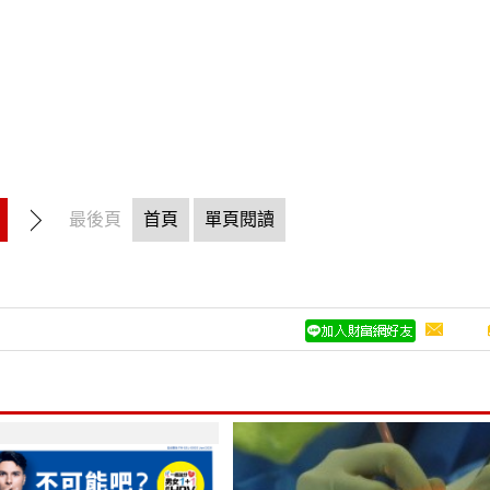
最後頁
首頁
單頁閱讀