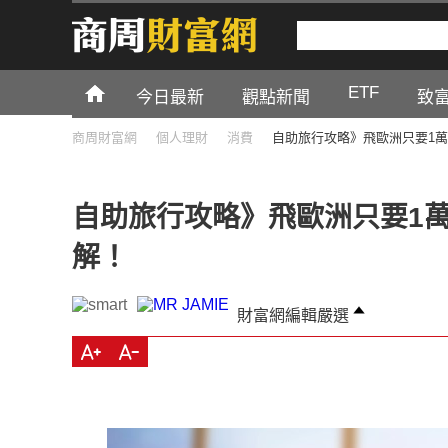
ETF
今日最新
觀點新聞
致
商周財富網
個人理財
消費
自助旅行攻略》飛歐洲只要1
自助旅行攻略》飛歐洲只要1
解！
財富網編輯嚴選