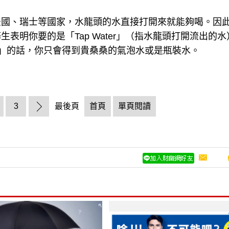
法國、瑞士等國家，水龍頭的水直接打開來就能夠喝。因
表明你要的是「Tap Water」（指水龍頭打開流出的水
r」的話，你只會得到貴桑桑的氣泡水或是瓶裝水。
3
最後頁
首頁
單頁閱讀