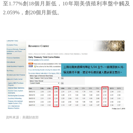
至1.77%創18個月新低，10年期美債殖利率盤中觸及
2.059%，創20個月新低。
資料來源：美國財政部