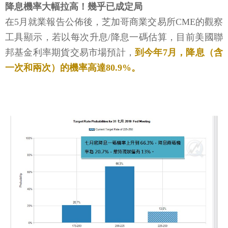
降息機率大幅拉高！幾乎已成定局
在5月就業報告公佈後，芝加哥商業交易所CME的觀察
工具顯示，若以每次升息/降息一碼估算，目前美國聯
邦基金利率期貨交易市場預計，
到今年7月，降息（含
一次和兩次）的機率高達80.9%。