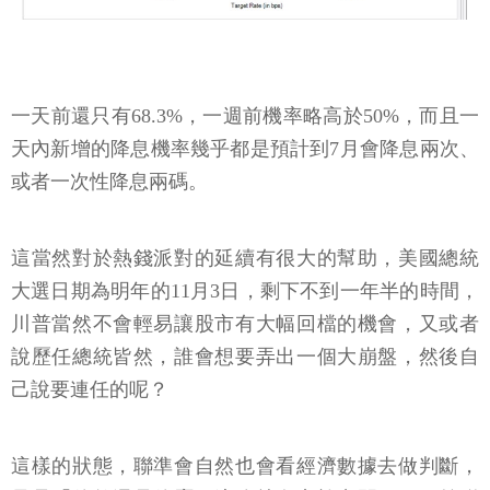
一天前還只有68.3%，一週前機率略高於50%，而且一
天內新增的降息機率幾乎都是預計到7月會降息兩次、
或者一次性降息兩碼。
這當然對於熱錢派對的延續有很大的幫助，美國總統
大選日期為明年的11月3日，剩下不到一年半的時間，
川普當然不會輕易讓股市有大幅回檔的機會，又或者
說歷任總統皆然，誰會想要弄出一個大崩盤，然後自
己說要連任的呢？
這樣的狀態，聯準會自然也會看經濟數據去做判斷，