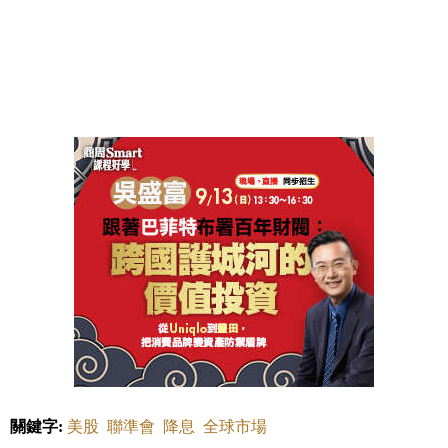
關鍵字:
美股
聯準會
降息
全球市場