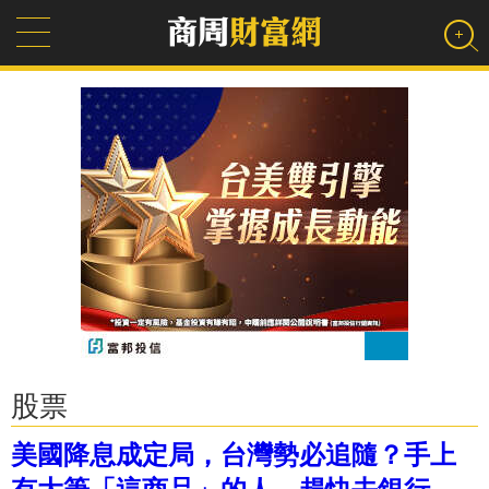
股票
美國降息成定局，台灣勢必追隨？手上