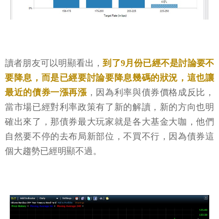
讀者朋友可以明顯看出，
到了9月份已經不是討論要不
要降息，而是已經要討論要降息幾碼的狀況，這也讓
最近的債券一漲再漲
，因為利率與債券價格成反比，
當市場已經對利率政策有了新的解讀，新的方向也明
確出來了，那債券最大玩家就是各大基金大咖，他們
自然要不停的去布局新部位，不買不行，因為債券這
個大趨勢已經明顯不過。