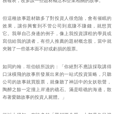
務報表，改多談一些題材概念和企業相關的故事。
但這種故事題材聽多了對投資人很危險，會有催眠的
效果，讓你興奮到不管公司到底賺不賺錢，就想買
它。我舉自己身邊的例子，像上我投資課程的學員或
寫信給我的讀者，有些人推薦的題材概念股，當中就
夾雜了一些基本面不好或虧損的股票。
如同約翰．坦伯頓所說的：「你絕對不應該採取講得
口沫橫飛的故事所發展出來的一站式投資策略，只聽
公司的故事就買股票，就像聽了神話中的女妖歌聲，
陶醉之餘一定撞上岸邊的礁石。滿是暗礁的海邊，散
布著愛聽故事的投資人屍體。」