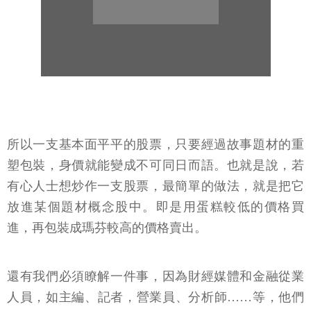
所以一支基本面平平的股票，只要經過故事題材的重
塑包裝，身價就能變成不可同日而語。也就是說，若
有心人士想炒作一支股票，最簡單的做法，就是把它
放進某個題材概念股中。即是用蛋糕較低的價格買
進，再包裝成瑪芬較高的價格賣出。
還有我們必須瞭解一件事，因為財經媒體和金融從業
人員，如主編、記者，營業員、分析師……等，他們