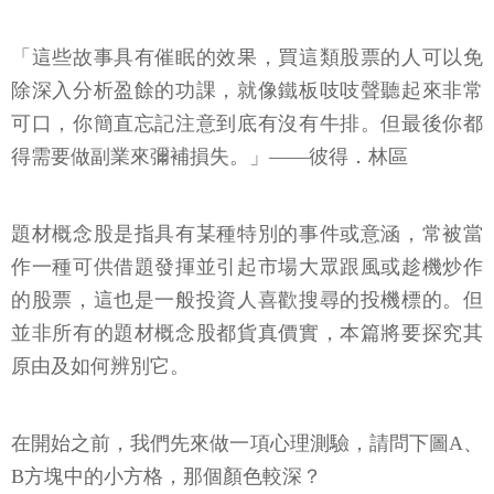
「這些故事具有催眠的效果，買這類股票的人可以免
除深入分析盈餘的功課，就像鐵板吱吱聲聽起來非常
可口，你簡直忘記注意到底有沒有牛排。但最後你都
得需要做副業來彌補損失。」——彼得．林區
題材概念股是指具有某種特別的事件或意涵，常被當
作一種可供借題發揮並引起市場大眾跟風或趁機炒作
的股票，這也是一般投資人喜歡搜尋的投機標的。但
並非所有的題材概念股都貨真價實，本篇將要探究其
原由及如何辨別它。
在開始之前，我們先來做一項心理測驗，請問下圖A、
B方塊中的小方格，那個顏色較深？