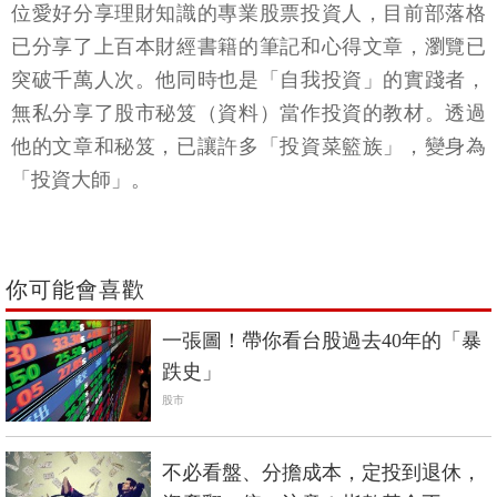
位愛好分享理財知識的專業股票投資人，目前部落格
已分享了上百本財經書籍的筆記和心得文章，瀏覽已
突破千萬人次。他同時也是「自我投資」的實踐者，
無私分享了股市秘笈（資料）當作投資的教材。透過
他的文章和秘笈，已讓許多「投資菜籃族」，變身為
「投資大師」。
你可能會喜歡
一張圖！帶你看台股過去40年的「暴
跌史」
股市
不必看盤、分擔成本，定投到退休，