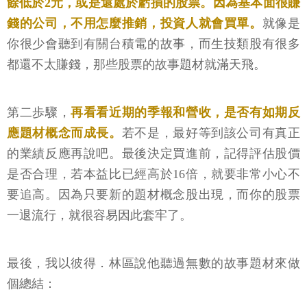
餘低於2元，或是還處於虧損的股票。因為基本面很賺
錢的公司，不用怎麼推銷，投資人就會買單。
就像是
你很少會聽到有關台積電的故事，而生技類股有很多
都還不太賺錢，那些股票的故事題材就滿天飛。
第二歩驟，
再看看近期的季報和營收，是否有如期反
應題材概念而成長。
若不是，最好等到該公司有真正
的業績反應再說吧。最後決定買進前，記得評估股價
是否合理，若本益比已經高於16倍，就要非常小心不
要追高。因為只要新的題材概念股出現，而你的股票
一退流行，就很容易因此套牢了。
最後，我以彼得．林區說他聽過無數的故事題材來做
個總結：