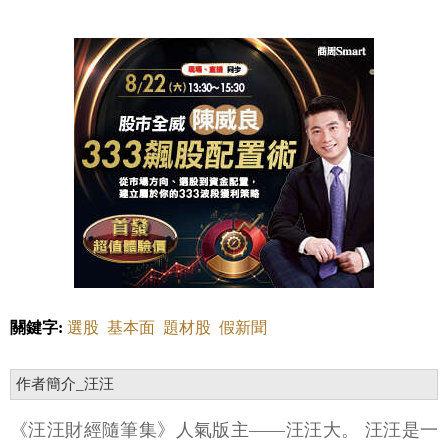
關鍵字:
選股
基本面
題材股
假新聞
作者簡介_汪汪
《汪汪財經隨筆集》人氣版主——汪汪大。 汪汪是一