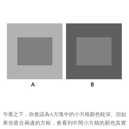
乍看之下，你會認為A方塊中的小方格顏色較深。但如
果你遮住兩邊的方框，會看到中間小方格的顏色其實