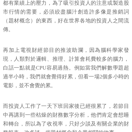
都有業績上的壓力，為了吸引投資人的注意或製造股
市行情的需要，必須絞盡腦汁創造許多像是推銷詞
（題材概念）的東西，好在世界各地的投資人之間流
傳。
再加上電視財經節目的推波助瀾，因為腦科學家發
現，人類對於邏輯、推理、計算會耗費較多的腦力，
白話一點就是CPU容易過熱。例如當我們解數學題超
過半小時，我們就會覺得好累，但看一場2個多小時的
電影，並不會覺的累。
而投資人工作了一天下班回家後已經很累了，若節目
中再講到一些枯燥的財務數字分析，他們肯定會想睡
和轉台，所以為了收視率，只好少談及有關企業的財