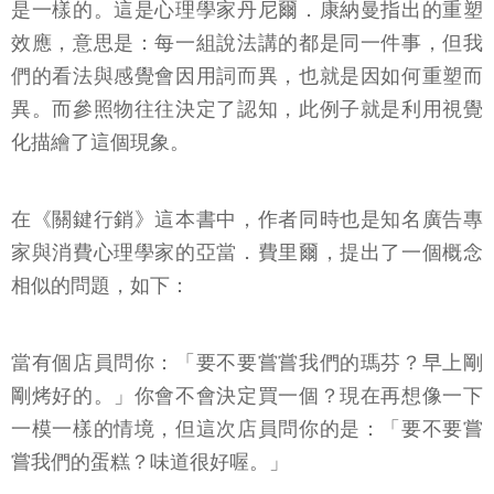
是一樣的。這是心理學家丹尼爾．康納曼指出的重塑
效應，意思是：每一組說法講的都是同一件事，但我
們的看法與感覺會因用詞而異，也就是因如何重塑而
異。而參照物往往決定了認知，此例子就是利用視覺
化描繪了這個現象。
在《關鍵行銷》這本書中，作者同時也是知名廣告專
家與消費心理學家的亞當．費里爾，提出了一個概念
相似的問題，如下：
當有個店員問你：「要不要嘗嘗我們的瑪芬？早上剛
剛烤好的。」你會不會決定買一個？現在再想像一下
一模一樣的情境，但這次店員問你的是：「要不要嘗
嘗我們的蛋糕？味道很好喔。」