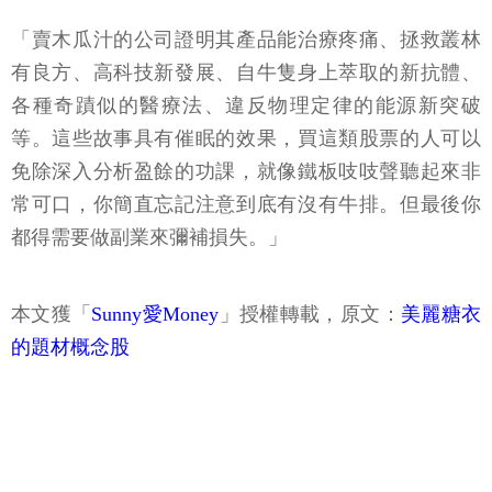
「賣木瓜汁的公司證明其產品能治療疼痛、拯救叢林
有良方、高科技新發展、自牛隻身上萃取的新抗體、
各種奇蹟似的醫療法、違反物理定律的能源新突破
等。這些故事具有催眠的效果，買這類股票的人可以
免除深入分析盈餘的功課，就像鐵板吱吱聲聽起來非
常可口，你簡直忘記注意到底有沒有牛排。但最後你
都得需要做副業來彌補損失。」
本文獲「
Sunny愛Money
」授權轉載，原文：
美麗糖衣
的題材概念股