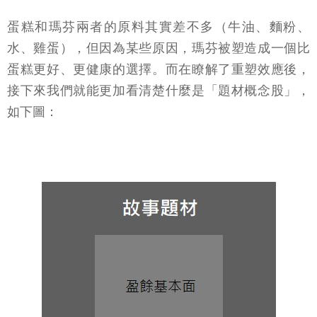
蛋糕和瑪芬兩者的原料其實差不多（牛油、麵粉、
水、雞蛋），但因為某些原因，瑪芬被塑造成一個比
蛋糕更好、更健康的選擇。而在瞭解了重塑效應後，
接下來我們就能更加看清楚什麼是「題材概念股」，
如下圖：