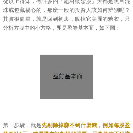
從以上得知，有許多的「題材概念股」大都是魚目混
珠或包藏禍心的，那麼一般的投資人該如何辨別呢？
其實很簡單，就是回到初衷，脫掉它美麗的糖衣，只
分析方塊中的小方格，即是盈餘基本面，如下圖：
第一步驟，就是
先剔除掉賺不到什麼錢，例如每股盈