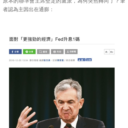
原本的聯準會主席堅定的鷹派，為何突然轉向了？筆
者認為主因出在通膨：