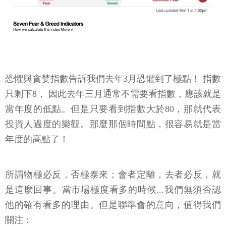
恐懼與貪婪指數告訴我們去年3月恐懼到了極點！ 指數
只剩下8， 因此去年三月通常不需要看指數，應該就是
當年度的低點。但是只要看到指數大於80，那就代表
投資人過度的樂觀。那麼那個時間點，很容易就是當
年度的高點了！
所謂物極必反，否極泰來；會者定離，去者必反，就
是這麼回事。當市場極度看多的時候...我們無須否認
他的確有看多的理由。但是聯準會的意向，值得我們
關注：