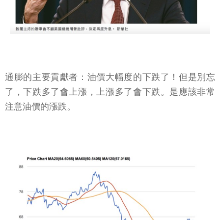
通膨的主要貢獻者：油價大幅度的下跌了！但是別忘
了，下跌多了會上漲，上漲多了會下跌。是應該非常
注意油價的漲跌。