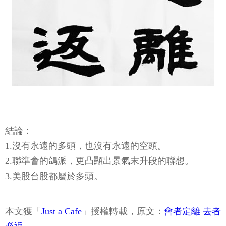
結論：
1.沒有永遠的多頭，也沒有永遠的空頭。
2.聯準會的鴿派，更凸顯出景氣末升段的聯想。
3.美股台股都屬於多頭。
本文獲「
Just a Cafe
」授權轉載，原文：
會者定離 去者