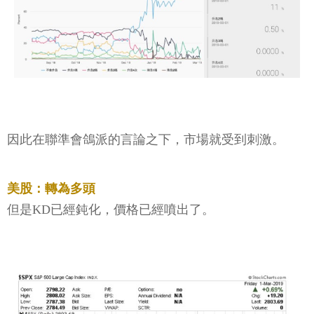
因此在聯準會鴿派的言論之下，市場就受到刺激。
美股：轉為多頭
但是KD已經鈍化，價格已經噴出了。