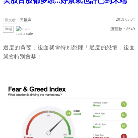
美股台股都多頭...好景氣也許已到末端
2019.03.04
吳盛富
撰文者
瀏覽數：
8649
專欄
Just a cafe
過度的貪婪，後面就會特別恐懼！過度的恐懼，後面
就會特別貪婪！