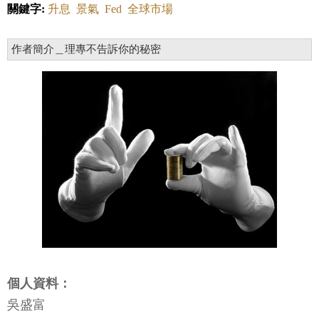
關鍵字:
升息
景氣
Fed
全球市場
作者簡介＿理專不告訴你的秘密
個人資料：
吳盛富