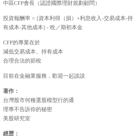
中區CFP會長（認證國際理財規劃顧問）
投資報酬率 = [資本利得（損）+利息收入-交易成本-持
有成本-其他成本] - 稅／期初本金
CFP的專業在於
減低交易成本、持有成本
合理合法的節稅
目前在金融業服務，歡迎一起談談
著作：
台灣股市何種選股模型行的通
理專不告訴你的秘密
美股研究室
經歷：