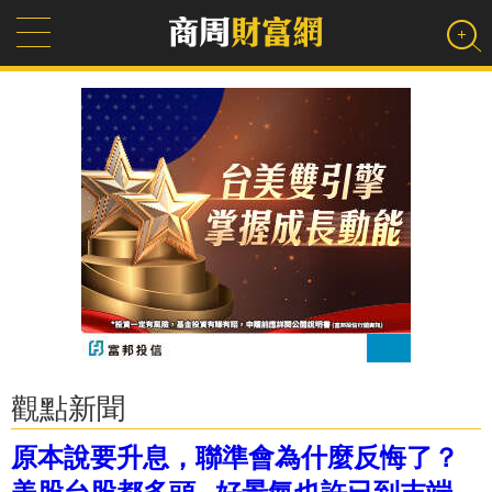
觀點新聞
原本說要升息，聯準會為什麼反悔了？