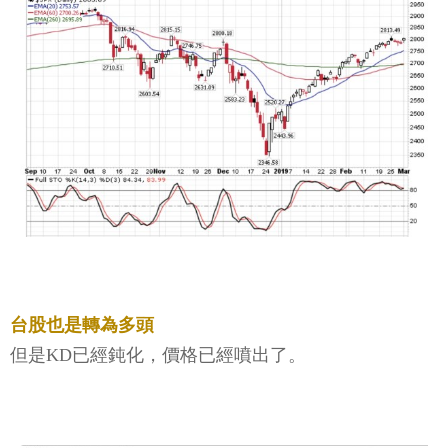
台股也是轉為多頭
但是KD已經鈍化，價格已經噴出了。