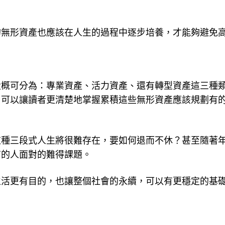
。
的無形資產也應該在人生的過程中逐步培養，才能夠避免
大概可分為：專業資產、活力資產、還有轉型資產這三種
，可以讓讀者更清楚地掌握累積這些無形資產應該規劃有
這種三段式人生將很難存在，要如何退而不休？甚至隨著
有的人面對的難得課題。
生活更有目的，也讓整個社會的永續，可以有更穩定的基
。