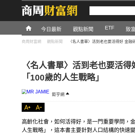
ETF
今日最新
觀點新聞
致
商周財富網
觀點新聞
〈名人書單〉活到老也要活得好 金融
〈名人書單〉活到老也要活得
「100歲的人生戰略」
鉅亨網
高齡化社會，如何活得好，是一門重要學問，金
人生戰略」，這本書主要針對人口結構的快速