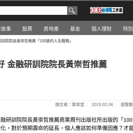
富故事
股票
房地產
基金
個人理財
特別
研訓院院長黃崇哲推薦「100歲的人生戰略」
好 金融研訓院院長黃崇哲推薦
撰文者：郭幸宜
2019.02.06
瀏覽數
融研訓院院長黃崇哲推薦商業周刊出版社所出版的「100
變化，對於預期壽命的延長，個人應該如何準備因應？才