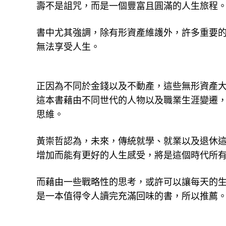
壽不是詛咒，而是一個豐富且圓滿的人生旅程
書中尤其強調，除有形資產維護外，許多重要
無法享受人生。
正因為不同於金錢以及不動產，這些無形資產
這本書藉由不同世代的人物以及職業生涯變遷
思維。
黃崇哲認為，未來，傳統就學、就業以及退休
增加而能有更好的人生感受，將是這個時代所
而藉由一些戰略性的思考，或許可以讓每天的
是一本值得令人讀完充滿回味的書，所以推薦