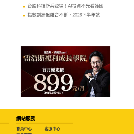
台股科技新兵登場！AI投資不光看護國
指數創高但雜音不斷，2026下半年該
網站服務
會員中心
客服中心